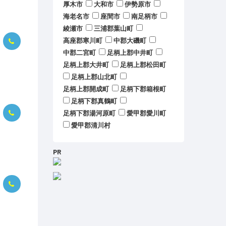
厚木市
大和市
伊勢原市
海老名市
座間市
南足柄市
綾瀬市
三浦郡葉山町
高座郡寒川町
中郡大磯町
中郡二宮町
足柄上郡中井町
足柄上郡大井町
足柄上郡松田町
足柄上郡山北町
足柄上郡開成町
足柄下郡箱根町
足柄下郡真鶴町
足柄下郡湯河原町
愛甲郡愛川町
愛甲郡清川村
PR