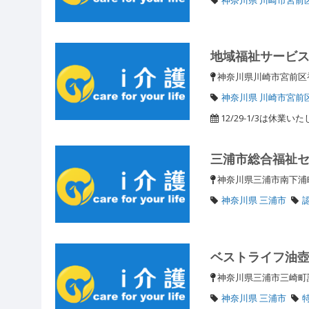
地域福祉サービ
神奈川県川崎市宮前区初山
神奈川県 川崎市宮前
12/29-1/3は休業い
三浦市総合福祉
神奈川県三浦市南下浦町
神奈川県 三浦市
ベストライフ油
神奈川県三浦市三崎町諸
神奈川県 三浦市