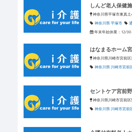
しんど老人保健
神奈川県平塚市東真土4
神奈川県 平塚市
年末年始休業：12/30～
はなまるホーム
神奈川県川崎市宮前
神奈川県 川崎市宮前
セントケア宮前
神奈川県川崎市宮前区野
神奈川県 川崎市宮前