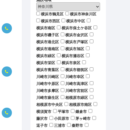
横浜市鶴見区
横浜市神奈川区
横浜市西区
横浜市中区
横浜市南区
横浜市保土ケ谷区
横浜市磯子区
横浜市金沢区
横浜市港北区
横浜市戸塚区
横浜市港南区
横浜市旭区
横浜市緑区
横浜市瀬谷区
横浜市栄区
横浜市泉区
横浜市青葉区
横浜市都筑区
川崎市川崎区
川崎市幸区
川崎市中原区
川崎市高津区
川崎市多摩区
川崎市宮前区
川崎市麻生区
相模原市緑区
相模原市中央区
相模原市南区
横須賀市
平塚市
鎌倉市
藤沢市
小田原市
茅ヶ崎市
逗子市
三浦市
秦野市