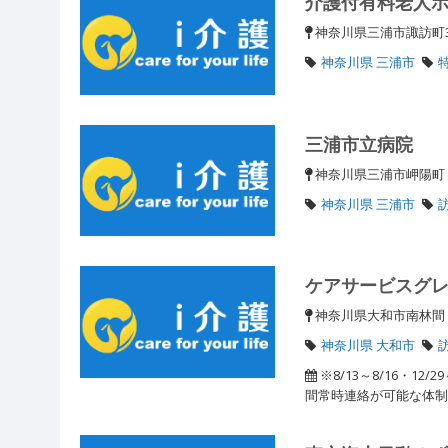
介護付有料老人
神奈川県三浦市諏訪町
神奈川県 三浦市
三浦市立病院
神奈川県三浦市岬陽
神奈川県 三浦市
ケアサービスグ
神奈川県大和市南林
神奈川県 大和市
※8/13～8/16・1
間常時連絡が可能な体