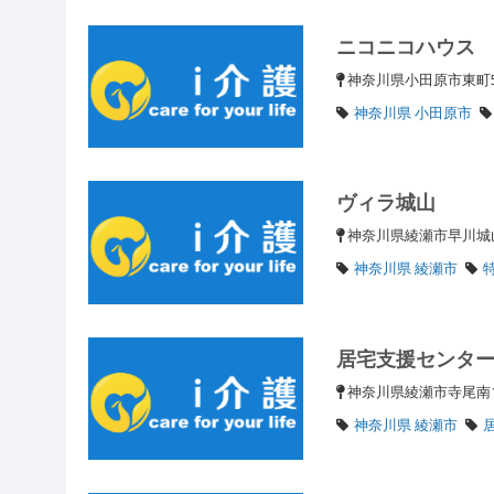
ニコニコハウス
神奈川県小田原市東町5-
神奈川県 小田原市
ヴィラ城山
神奈川県綾瀬市早川城山2
神奈川県 綾瀬市
居宅支援センタ
神奈川県綾瀬市寺尾南1-
神奈川県 綾瀬市