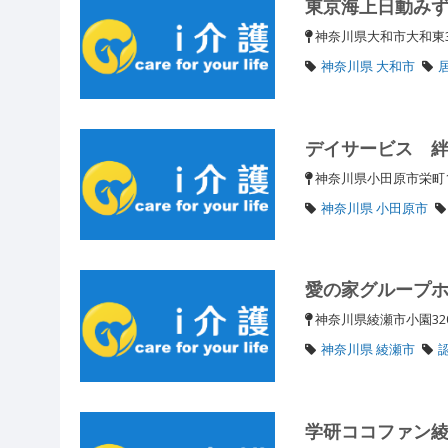
東京海上日動み
神奈川県大和市大和東3-
神奈川県 大和市
デイサービス 
神奈川県小田原市栄町
神奈川県 小田原市
愛の家グループ
神奈川県綾瀬市小園32
神奈川県 綾瀬市
学研ココファン