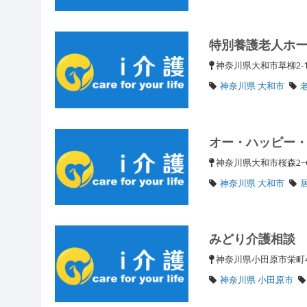
特別養護老人ホ
神奈川県大和市草柳2-1
神奈川県 大和市
オー・ハッピー
神奈川県大和市桜森2−
神奈川県 大和市
みどり介護相談
神奈川県小田原市栄町4-
神奈川県 小田原市