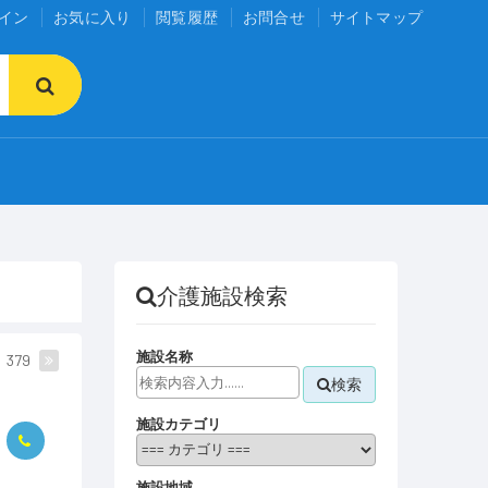
イン
お気に入り
閲覧履歴
お問合せ
サイトマップ
介護施設検索
施設名称
379
検索
施設カテゴリ
施設地域