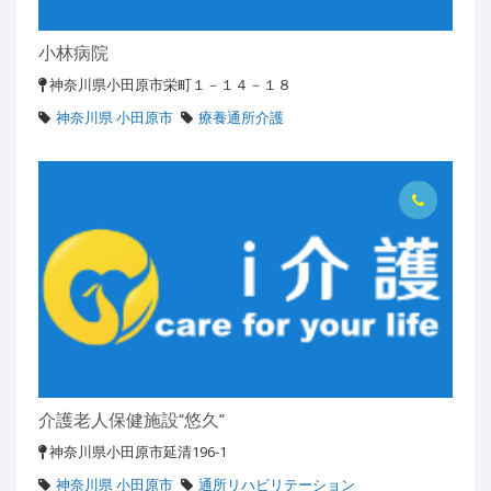
小林病院
神奈川県小田原市栄町１－１４－１８
神奈川県 小田原市
療養通所介護
介護老人保健施設“悠久”
神奈川県小田原市延清196-1
神奈川県 小田原市
通所リハビリテーション