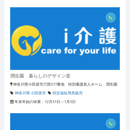
潤生園 暮らしのデザイン室
神奈川県小田原市穴部377番地 特別養護老人ホーム 潤生園
神奈川県 小田原市
特定福祉用具販売
年末年始の休業：12月31日～1月3日