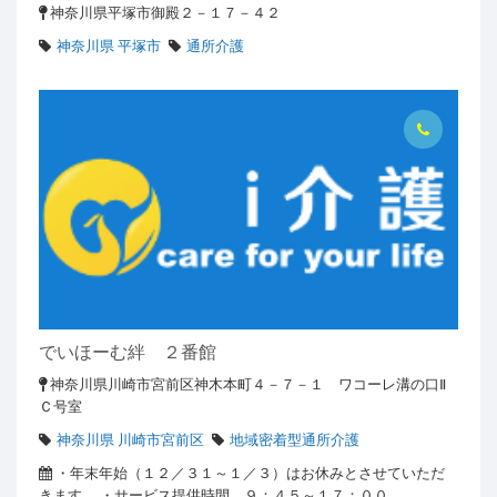
神奈川県平塚市御殿２－１７－４２
神奈川県 平塚市
通所介護
でいほーむ絆 ２番館
神奈川県川崎市宮前区神木本町４－７－１ ワコーレ溝の口Ⅱ
Ｃ号室
神奈川県 川崎市宮前区
地域密着型通所介護
・年末年始（１２／３１～１／３）はお休みとさせていただ
きます。,・サービス提供時間 ９：４５～１７：００