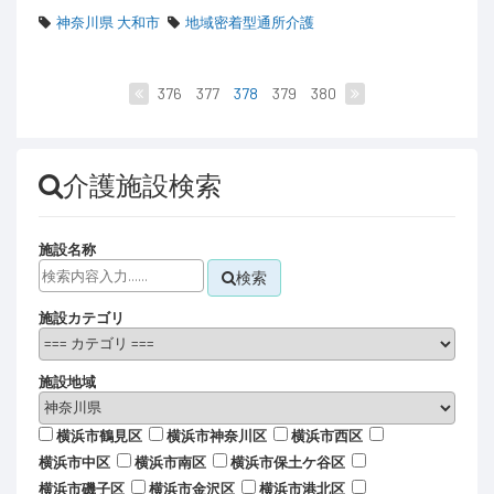
神奈川県 大和市
地域密着型通所介護
376
377
378
379
380
介護施設検索
施設名称
検索
施設カテゴリ
施設地域
横浜市鶴見区
横浜市神奈川区
横浜市西区
横浜市中区
横浜市南区
横浜市保土ケ谷区
横浜市磯子区
横浜市金沢区
横浜市港北区