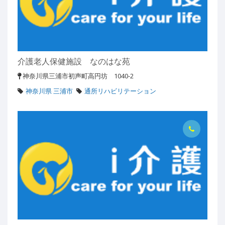
介護老人保健施設 なのはな苑
神奈川県三浦市初声町高円坊 1040-2
神奈川県 三浦市
通所リハビリテーション