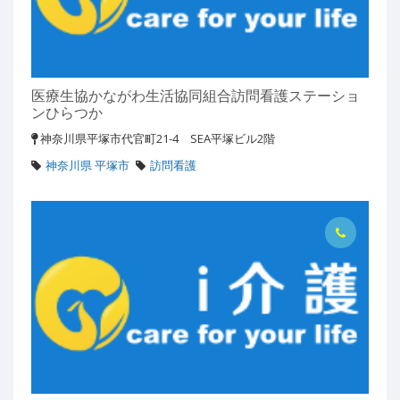
医療生協かながわ生活協同組合訪問看護ステーショ
ンひらつか
神奈川県平塚市代官町21-4 SEA平塚ビル2階
神奈川県 平塚市
訪問看護