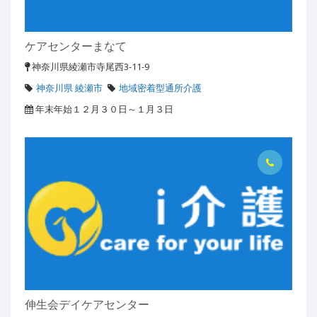
ケアセンターまなて
神奈川県綾瀬市寺尾西3-11-9
神奈川県 綾瀬市
地域密着型通所介護
年末年始１２月３０日～１月３日
伸生会デイケアセンター