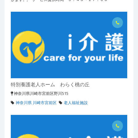
特別養護老人ホーム わらく桃の丘
神奈川県川崎市宮前区野川515
神奈川県 川崎市宮前区
老人福祉施設