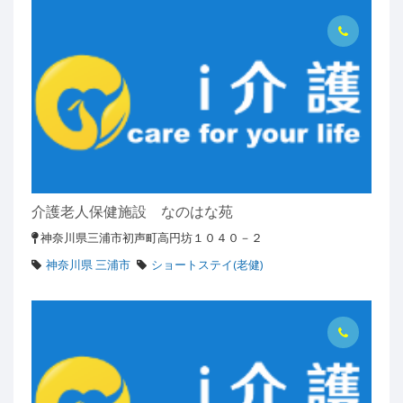
介護老人保健施設 なのはな苑
神奈川県三浦市初声町高円坊１０４０－２
神奈川県 三浦市
ショートステイ(老健)