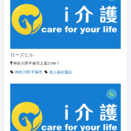
ローズヒル
神奈川県平塚市土屋2198-7
神奈川県 平塚市
老人福祉施設