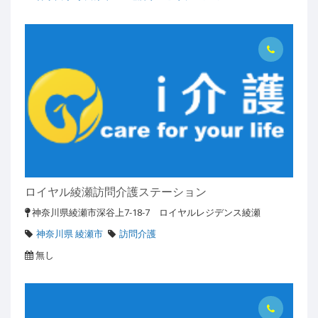
ロイヤル綾瀬訪問介護ステーション
神奈川県綾瀬市深谷上7-18-7 ロイヤルレジデンス綾瀬
神奈川県 綾瀬市
訪問介護
無し