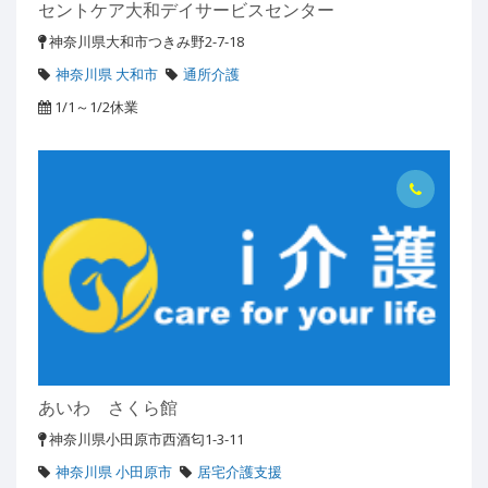
セントケア大和デイサービスセンター
神奈川県大和市つきみ野2-7-18
神奈川県 大和市
通所介護
1/1～1/2休業
あいわ さくら館
神奈川県小田原市西酒匂1-3-11
神奈川県 小田原市
居宅介護支援