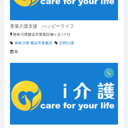
青葉介護支援 ハッピーライフ
神奈川県横浜市青葉区梅ヶ丘17-15
神奈川県 横浜市青葉区
訪問介護
無