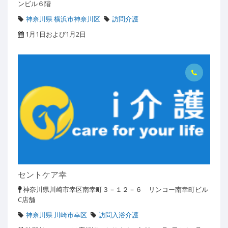
ンビル６階
神奈川県 横浜市神奈川区
訪問介護
1月1日および1月2日
セントケア幸
神奈川県川崎市幸区南幸町３－１２－６ リンコー南幸町ビル
C店舗
神奈川県 川崎市幸区
訪問入浴介護