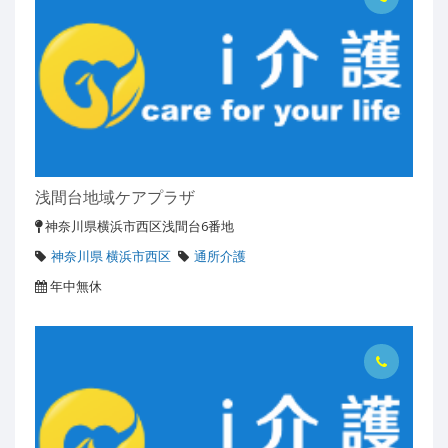
浅間台地域ケアプラザ
神奈川県横浜市西区浅間台6番地
神奈川県 横浜市西区
通所介護
年中無休