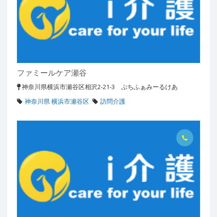
ファミールケア瀬谷
神奈川県横浜市瀬谷区相沢2-21-3 ぷちふぁみーるけあ
神奈川県 横浜市瀬谷区
訪問介護