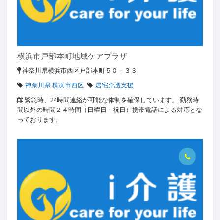
横浜市戸部本町地域ケアプラザ
神奈川県横浜市西区戸部本町５０－３３
神奈川県 横浜市西区
居宅介護支援
緊急時、24時間連絡が可能な体制を確保しています。,勤務時
間以外の時間２４時間（日曜日・祝日）携帯電話による対応とな
っております。