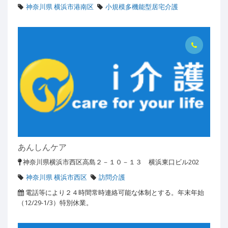
神奈川県 横浜市港南区
小規模多機能型居宅介護
あんしんケア
神奈川県横浜市西区高島２－１０－１３ 横浜東口ビル202
神奈川県 横浜市西区
訪問介護
電話等により２４時間常時連絡可能な体制とする。年末年始
（12/29-1/3）特別休業。