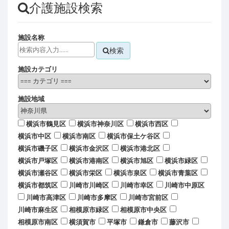
介護施設検索
施設名称
検索
施設カテゴリ
施設地域
横浜市鶴見区
横浜市神奈川区
横浜市西区
横浜市中区
横浜市南区
横浜市保土ケ谷区
横浜市磯子区
横浜市金沢区
横浜市港北区
横浜市戸塚区
横浜市港南区
横浜市旭区
横浜市緑区
横浜市瀬谷区
横浜市栄区
横浜市泉区
横浜市青葉区
横浜市都筑区
川崎市川崎区
川崎市幸区
川崎市中原区
川崎市高津区
川崎市多摩区
川崎市宮前区
川崎市麻生区
相模原市緑区
相模原市中央区
相模原市南区
横須賀市
平塚市
鎌倉市
藤沢市