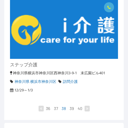
ステップ介護
神奈川県横浜市神奈川区西神奈川3-9-1 末広園ビル401
神奈川県 横浜市神奈川区
訪問介護
12/29～1/3
36
37
38
39
40