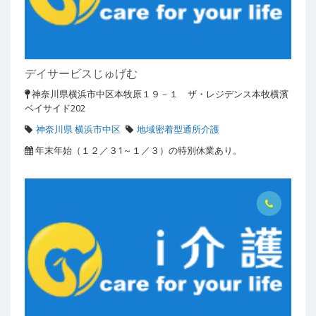
デイサービスじゅげむ
神奈川県横浜市中区本牧原１９－１ ザ・レジデンス本牧横濱
ベイサイド202
神奈川県 横浜市中区
地域密着型通所介護
年末年始（１２／３1～１／３）の特別休業あり。