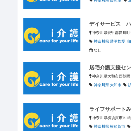
デイサービス 
神奈川県愛甲郡愛川町半
神奈川県 愛甲郡愛川
なし
居宅介護支援セ
神奈川県大和市西鶴
神奈川県 大和市
ライフサポート
神奈川県横須賀市久里
神奈川県 横須賀市