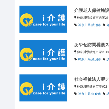
介護老人保健施
神奈川県綾瀬市吉岡23
神奈川県 綾瀬市
あやせ訪問看護
神奈川県綾瀬市深谷381
神奈川県 綾瀬市
社会福祉法人聖
神奈川県鎌倉市津602-
神奈川県 鎌倉市