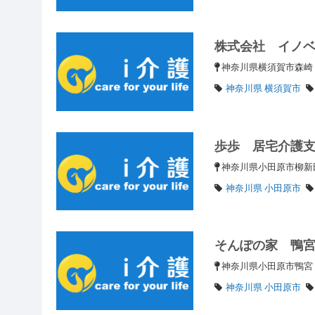
株式会社 イノ
神奈川県横須賀市森
神奈川県 横須賀市
歩歩 居宅介護
神奈川県小田原市柳新
神奈川県 小田原市
そんぽの家 鴨
神奈川県小田原市鴨
神奈川県 小田原市