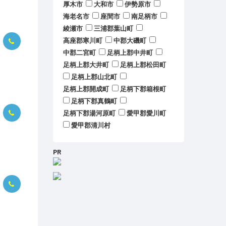
厚木市
大和市
伊勢原市
海老名市
座間市
南足柄市
綾瀬市
三浦郡葉山町
高座郡寒川町
中郡大磯町
中郡二宮町
足柄上郡中井町
足柄上郡大井町
足柄上郡松田町
足柄上郡山北町
足柄上郡開成町
足柄下郡箱根町
足柄下郡真鶴町
足柄下郡湯河原町
愛甲郡愛川町
愛甲郡清川村
PR