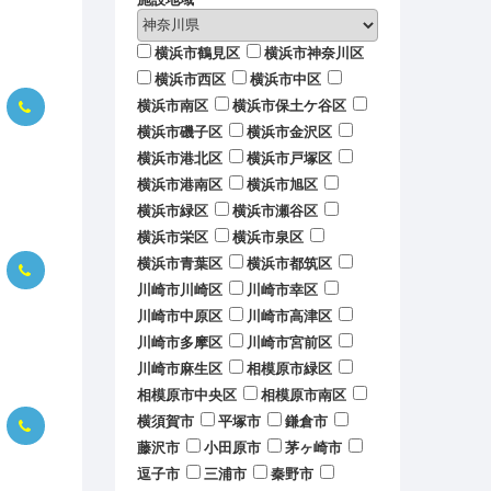
横浜市鶴見区
横浜市神奈川区
横浜市西区
横浜市中区
横浜市南区
横浜市保土ケ谷区
横浜市磯子区
横浜市金沢区
横浜市港北区
横浜市戸塚区
横浜市港南区
横浜市旭区
横浜市緑区
横浜市瀬谷区
横浜市栄区
横浜市泉区
横浜市青葉区
横浜市都筑区
川崎市川崎区
川崎市幸区
川崎市中原区
川崎市高津区
川崎市多摩区
川崎市宮前区
川崎市麻生区
相模原市緑区
相模原市中央区
相模原市南区
横須賀市
平塚市
鎌倉市
藤沢市
小田原市
茅ヶ崎市
逗子市
三浦市
秦野市