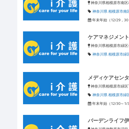
神奈川県相模原市南区相
神奈川県 相模原市南
年末年始（12/29，30，
ケアマネジメン
神奈川県相模原市緑区長
神奈川県 相模原市緑
メディケアセン
神奈川県相模原市緑区
神奈川県 相模原市緑
年末年始（12/30～1/
バーデンライフ