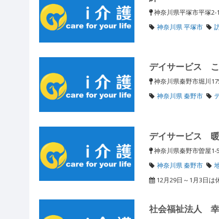
神奈川県平塚市平塚2-10
神奈川県 平塚市
デイサービス 
神奈川県秦野市堀川175
神奈川県 秦野市
デイサービス 
神奈川県秦野市曽屋1-5
神奈川県 秦野市
12月29日～1月3日は
社会福祉法人 