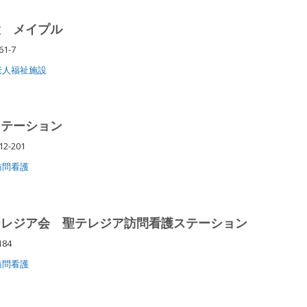
設 メイプル
61-7
老人福祉施設
ステーション
2-201
訪問看護
テレジア会 聖テレジア訪問看護ステーション
184
訪問看護