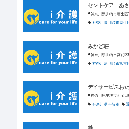
セントケア あ
神奈川県川崎市麻生区百合
神奈川県 川崎市麻生
みかど荘
神奈川県川崎市宮前
神奈川県 川崎市宮前
デイサービスお
神奈川県平塚市南金目
神奈川県 平塚市
絆