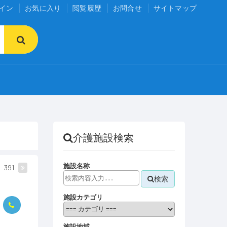
イン
お気に入り
閲覧履歴
お問合せ
サイトマップ
介護施設検索
施設名称
391
検索
施設カテゴリ
施設地域