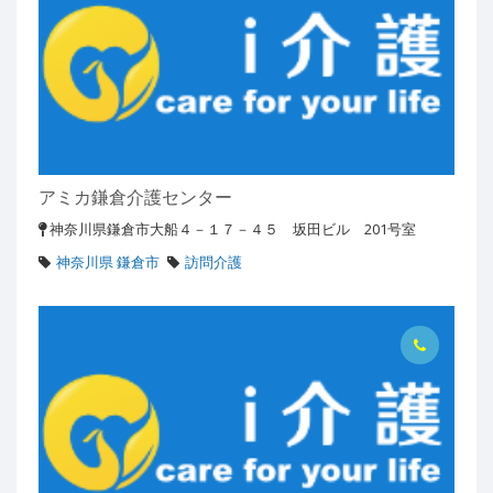
アミカ鎌倉介護センター
神奈川県鎌倉市大船４－１７－４５ 坂田ビル 201号室
神奈川県 鎌倉市
訪問介護