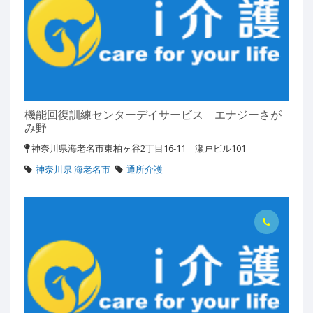
機能回復訓練センターデイサービス エナジーさが
み野
神奈川県海老名市東柏ヶ谷2丁目16-11 瀬戸ビル101
神奈川県 海老名市
通所介護