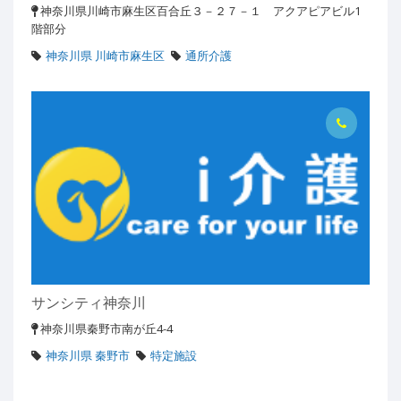
神奈川県川崎市麻生区百合丘３－２７－１ アクアピアビル1
階部分
神奈川県 川崎市麻生区
通所介護
サンシティ神奈川
神奈川県秦野市南が丘4-4
神奈川県 秦野市
特定施設