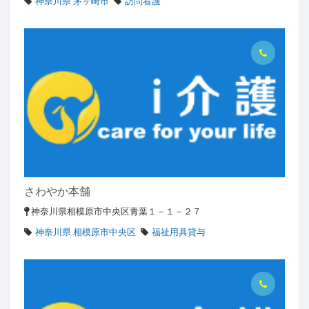
神奈川県 茅ヶ崎市
訪問看護
さわやか本舗
神奈川県相模原市中央区青葉１－１－２７
神奈川県 相模原市中央区
福祉用具貸与