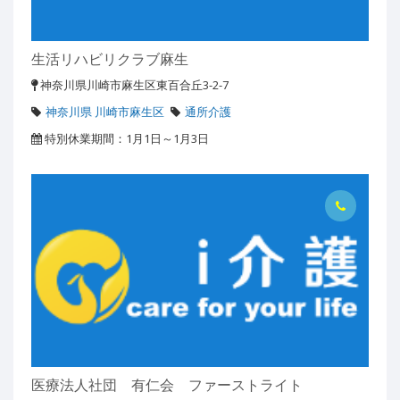
生活リハビリクラブ麻生
神奈川県川崎市麻生区東百合丘3-2-7
神奈川県 川崎市麻生区
通所介護
特別休業期間：1月1日～1月3日
医療法人社団 有仁会 ファーストライト