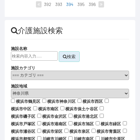
392
393
394
395
396
介護施設検索
施設名称
検索
施設カテゴリ
施設地域
横浜市鶴見区
横浜市神奈川区
横浜市西区
横浜市中区
横浜市南区
横浜市保土ケ谷区
横浜市磯子区
横浜市金沢区
横浜市港北区
横浜市戸塚区
横浜市港南区
横浜市旭区
横浜市緑区
横浜市瀬谷区
横浜市栄区
横浜市泉区
横浜市青葉区
横浜市都筑区
川崎市川崎区
川崎市幸区
川崎市中原区