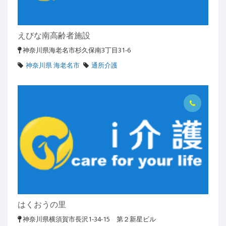
えびな南高齢者施設
神奈川県海老名市杉久保南3丁目31-6
神奈川県 海老名市
通所介護
はくおうの里
神奈川県横須賀市長沢1-34-15 第２新星ビル