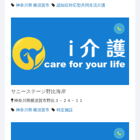
神奈川県 横須賀市
認知症対応型共同生活介護
サニーステージ野比海岸
神奈川県横須賀市野比３－２４－１１
神奈川県 横須賀市
特定施設