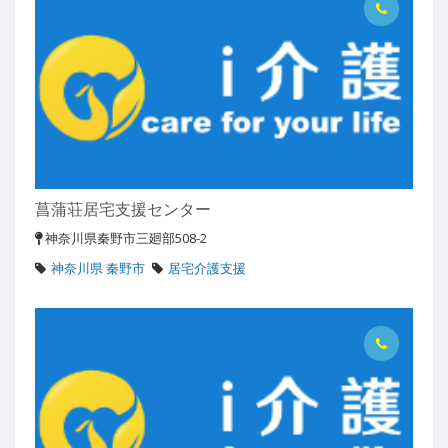
菖蒲荘居宅支援センター
神奈川県秦野市三廻部508-2
神奈川県 秦野市
居宅介護支援