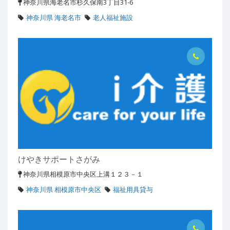
神奈川県海老名市杉久保南3丁目31-6
神奈川県 海老名市
老人福祉施設
けやきサポートさがみ
神奈川県相模原市中央区上溝１２３－１
神奈川県 相模原市中央区
福祉用具貸与