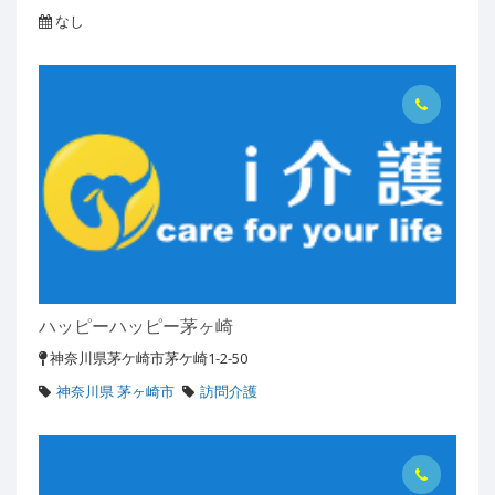
なし
ハッピーハッピー茅ヶ崎
神奈川県茅ケ崎市茅ケ崎1-2-50
神奈川県 茅ヶ崎市
訪問介護