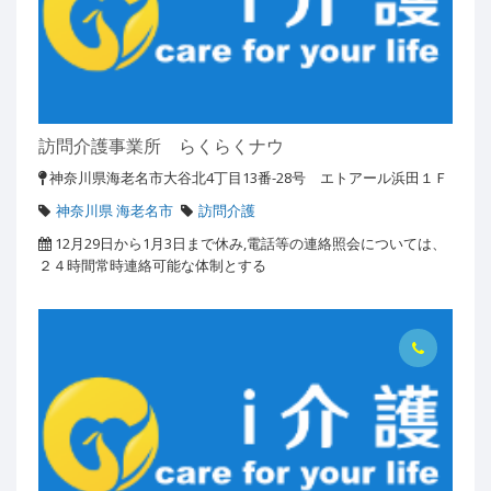
訪問介護事業所 らくらくナウ
神奈川県海老名市大谷北4丁目13番-28号 エトアール浜田１Ｆ
神奈川県 海老名市
訪問介護
12月29日から1月3日まで休み,電話等の連絡照会については、
２４時間常時連絡可能な体制とする