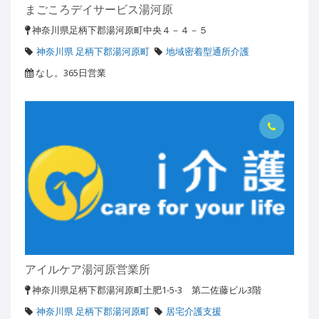
まごころデイサービス湯河原
神奈川県足柄下郡湯河原町中央４－４－５
神奈川県 足柄下郡湯河原町
地域密着型通所介護
なし。365日営業
アイルケア湯河原営業所
神奈川県足柄下郡湯河原町土肥1-5-3 第二佐藤ビル3階
神奈川県 足柄下郡湯河原町
居宅介護支援