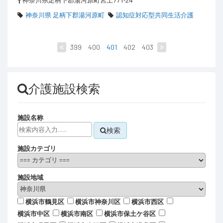
神奈川県足柄下郡湯河原町宮上771-24
神奈川県 足柄下郡湯河原町
認知症対応型共同生活介護
399
400
401
402
403
介護施設検索
施設名称
検索
施設カテゴリ
施設地域
横浜市鶴見区
横浜市神奈川区
横浜市西区
横浜市中区
横浜市南区
横浜市保土ケ谷区