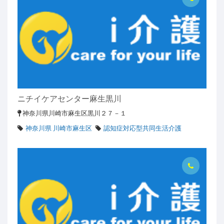
ニチイケアセンター麻生黒川
神奈川県川崎市麻生区黒川２７－１
神奈川県 川崎市麻生区
認知症対応型共同生活介護