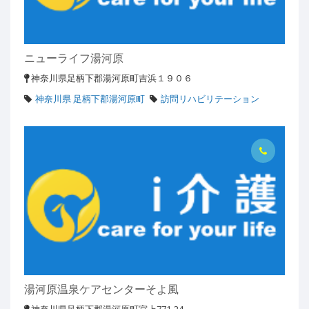
ニューライフ湯河原
神奈川県足柄下郡湯河原町吉浜１９０６
神奈川県 足柄下郡湯河原町
訪問リハビリテーション
湯河原温泉ケアセンターそよ風