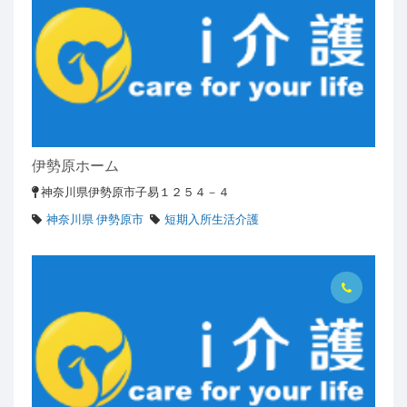
伊勢原ホーム
神奈川県伊勢原市子易１２５４－４
神奈川県 伊勢原市
短期入所生活介護