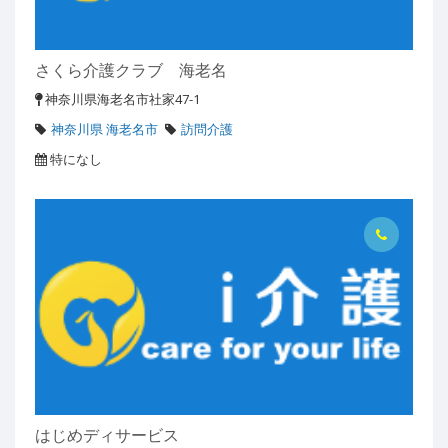
さくら介護クラブ 海老名
神奈川県海老名市社家47-1
神奈川県 海老名市
訪問介護
特になし
はじめディサービス