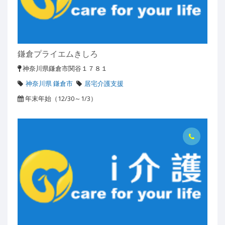
鎌倉プライエムきしろ
神奈川県鎌倉市関谷１７８１
神奈川県 鎌倉市
居宅介護支援
年末年始（12/30～1/3）