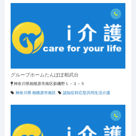
グループホームたんぽぽ相武台
神奈川県相模原市南区新磯野１－３－５
神奈川県 相模原市南区
認知症対応型共同生活介護