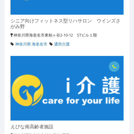
シニア向けフィットネス型リハサロン ウインズさ
がみ野
神奈川県海老名市東柏ヶ谷2-10-12 STビル１階
神奈川県 海老名市
通所介護
えびな南高齢者施設