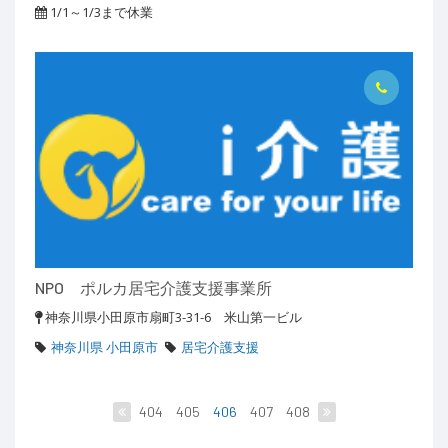
1/1～1/3まで休業
NPO ポルカ居宅介護支援事業所
神奈川県小田原市扇町3-31-6 米山第一ビル
神奈川県 小田原市
居宅介護支援
404
405
406
407
408