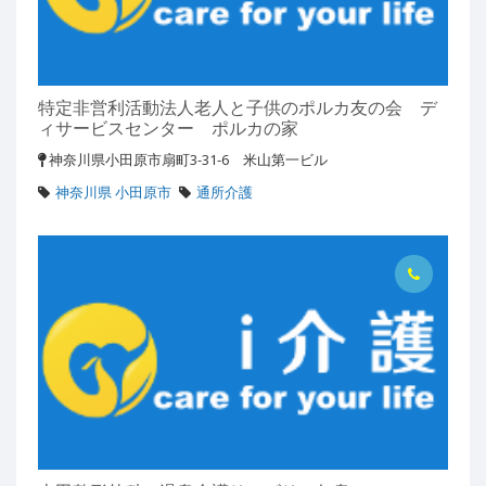
特定非営利活動法人老人と子供のポルカ友の会 デ
ィサービスセンター ポルカの家
神奈川県小田原市扇町3-31-6 米山第一ビル
神奈川県 小田原市
通所介護