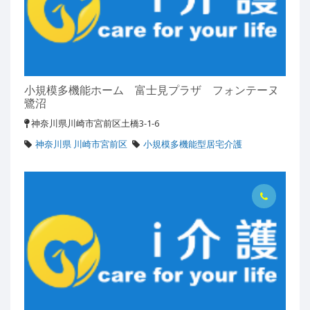
小規模多機能ホーム 富士見プラザ フォンテーヌ
鷺沼
神奈川県川崎市宮前区土橋3-1-6
神奈川県 川崎市宮前区
小規模多機能型居宅介護