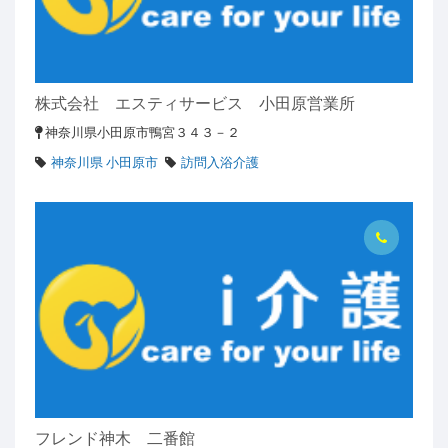
株式会社 エスティサービス 小田原営業所
神奈川県小田原市鴨宮３４３－２
神奈川県 小田原市
訪問入浴介護
フレンド神木 二番館