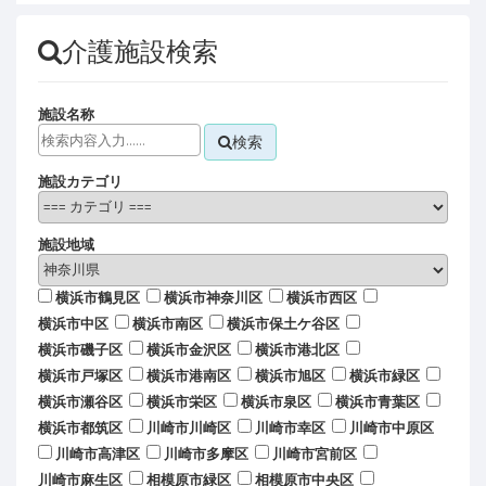
介護施設検索
施設名称
検索
施設カテゴリ
施設地域
横浜市鶴見区
横浜市神奈川区
横浜市西区
横浜市中区
横浜市南区
横浜市保土ケ谷区
横浜市磯子区
横浜市金沢区
横浜市港北区
横浜市戸塚区
横浜市港南区
横浜市旭区
横浜市緑区
横浜市瀬谷区
横浜市栄区
横浜市泉区
横浜市青葉区
横浜市都筑区
川崎市川崎区
川崎市幸区
川崎市中原区
川崎市高津区
川崎市多摩区
川崎市宮前区
川崎市麻生区
相模原市緑区
相模原市中央区