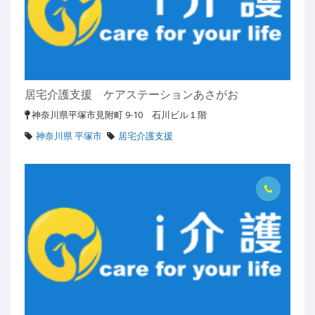
居宅介護支援 ケアステーションあさがお
神奈川県平塚市見附町 9-10 石川ビル１階
神奈川県 平塚市
居宅介護支援