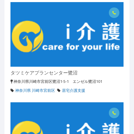
タツミケアプランセンター鷺沼
神奈川県川崎市宮前区鷺沼1-5-1 エンゼル鷺沼101
神奈川県 川崎市宮前区
居宅介護支援