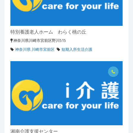
特別養護老人ホーム わらく桃の丘
神奈川県川崎市宮前区野川515
神奈川県 川崎市宮前区
短期入所生活介護
湘南介護支援センター