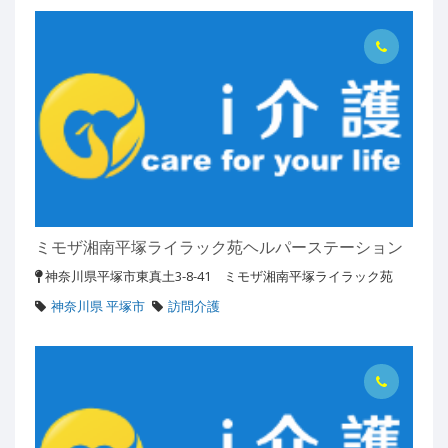
ミモザ湘南平塚ライラック苑ヘルパーステーション
神奈川県平塚市東真土3-8-41 ミモザ湘南平塚ライラック苑
神奈川県 平塚市
訪問介護