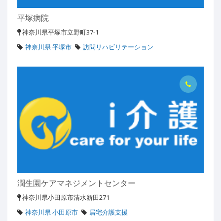
平塚病院
神奈川県平塚市立野町37-1
神奈川県 平塚市
訪問リハビリテーション
潤生園ケアマネジメントセンター
神奈川県小田原市清水新田271
神奈川県 小田原市
居宅介護支援