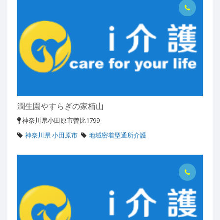
潤生園やすらぎの家栢山
神奈川県小田原市曽比1799
神奈川県 小田原市
地域密着型通所介護