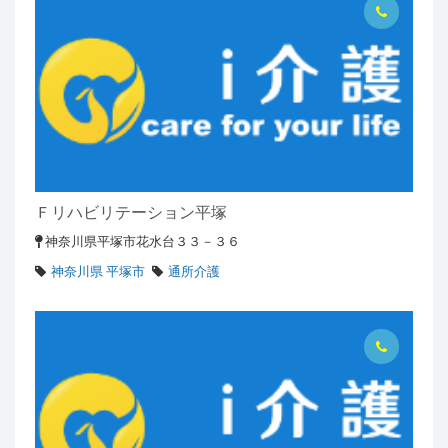
Ｆリハビリテーション平塚
神奈川県平塚市花水台３３－３６
神奈川県 平塚市
通所介護