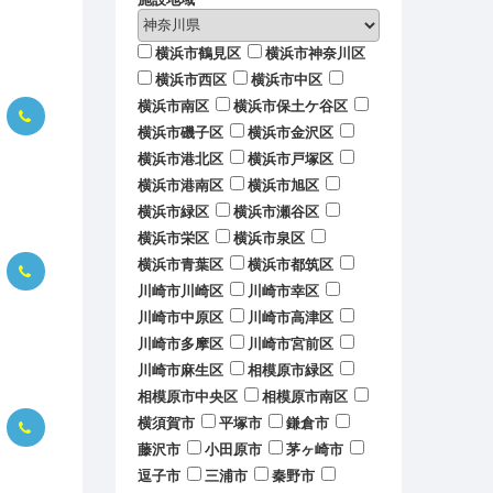
横浜市鶴見区
横浜市神奈川区
横浜市西区
横浜市中区
横浜市南区
横浜市保土ケ谷区
横浜市磯子区
横浜市金沢区
横浜市港北区
横浜市戸塚区
横浜市港南区
横浜市旭区
横浜市緑区
横浜市瀬谷区
横浜市栄区
横浜市泉区
横浜市青葉区
横浜市都筑区
川崎市川崎区
川崎市幸区
川崎市中原区
川崎市高津区
川崎市多摩区
川崎市宮前区
川崎市麻生区
相模原市緑区
相模原市中央区
相模原市南区
横須賀市
平塚市
鎌倉市
藤沢市
小田原市
茅ヶ崎市
逗子市
三浦市
秦野市