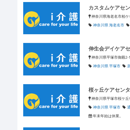
カスタムケアセ
神奈川県海老名市柏ケ谷
神奈川県 海老名市
伸生会デイケア
神奈川県平塚市御殿2-1
神奈川県 平塚市
桜ヶ丘ケアセン
神奈川県平塚市桜ケ丘9
神奈川県 平塚市
年末年始は休業。