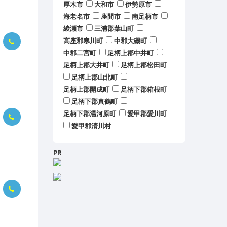
厚木市
大和市
伊勢原市
海老名市
座間市
南足柄市
綾瀬市
三浦郡葉山町
高座郡寒川町
中郡大磯町
中郡二宮町
足柄上郡中井町
足柄上郡大井町
足柄上郡松田町
足柄上郡山北町
足柄上郡開成町
足柄下郡箱根町
足柄下郡真鶴町
足柄下郡湯河原町
愛甲郡愛川町
愛甲郡清川村
PR