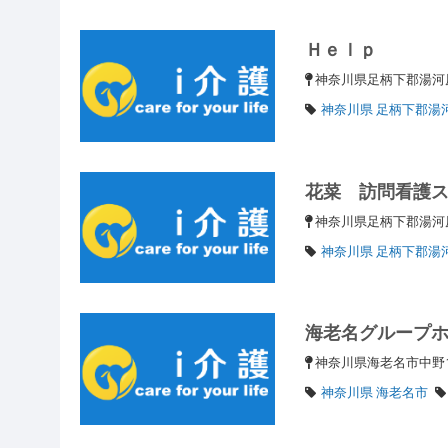
Ｈｅｌｐ
神奈川県足柄下郡湯河原
神奈川県 足柄下郡湯
花菜 訪問看護
神奈川県足柄下郡湯河
神奈川県 足柄下郡湯
海老名グループ
神奈川県海老名市中野1
神奈川県 海老名市