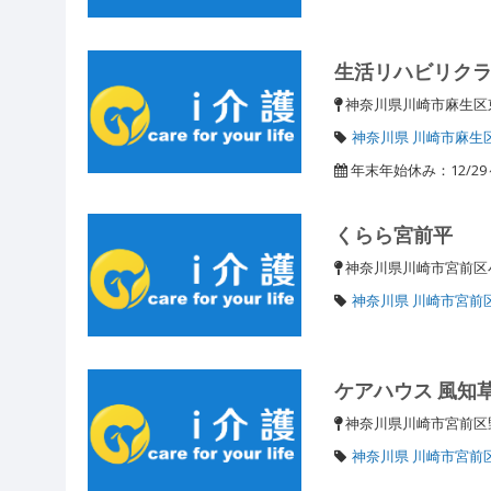
生活リハビリク
神奈川県川崎市麻生区東
神奈川県 川崎市麻生
年末年始休み：12/29～
くらら宮前平
神奈川県川崎市宮前区小
神奈川県 川崎市宮前
ケアハウス 風知
神奈川県川崎市宮前区
神奈川県 川崎市宮前