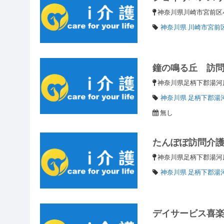
神奈川県川崎市宮前区
神奈川県 川崎市宮前
鐘の鳴る丘 訪
神奈川県足柄下郡湯河原
神奈川県 足柄下郡湯
無し
たんぽぽ訪問介
神奈川県足柄下郡湯河
神奈川県 足柄下郡湯
デイサービス喜