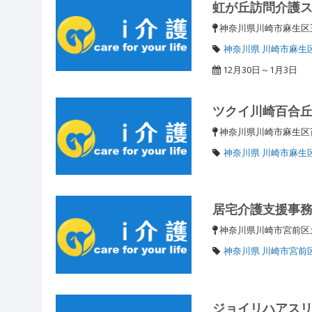
虹が丘訪問介護
神奈川県川崎市麻生
神奈川県 川崎市麻生
12月30日～1月3日
ツクイ川崎百合
神奈川県川崎市麻生区百
神奈川県 川崎市麻生
居宅介護支援事
神奈川県川崎市宮前区
神奈川県 川崎市宮前
ジョイリハアス