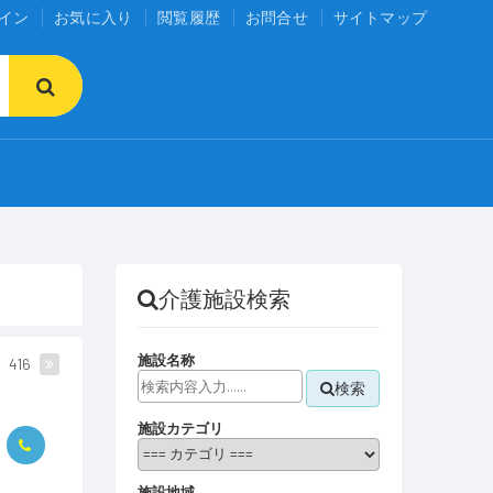
イン
お気に入り
閲覧履歴
お問合せ
サイトマップ
介護施設検索
施設名称
416
検索
施設カテゴリ
施設地域