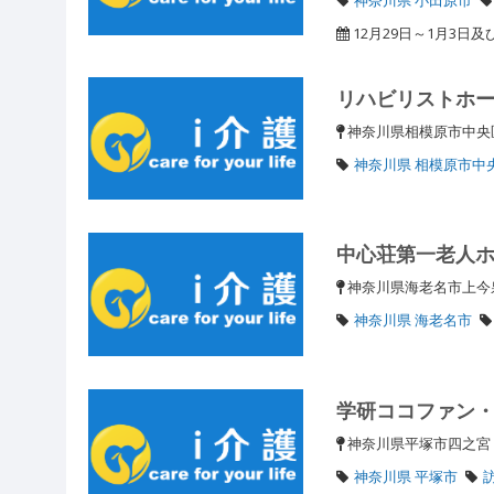
12月29日～1月3日及
リハビリストホ
神奈川県相模原市中央区
神奈川県 相模原市中
中心荘第一老人
神奈川県海老名市上今泉
神奈川県 海老名市
学研ココファン
神奈川県平塚市四之
神奈川県 平塚市