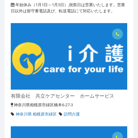
年始休み（1月1日～1月3日）,祝祭日は営業いたします。営業
日以外は留守番電話及び、転送電話にて対応いたします。
有限会社 共立ケアセンター ホームサービス
神奈川県相模原市緑区橋本6-27-3
神奈川県 相模原市緑区
訪問介護