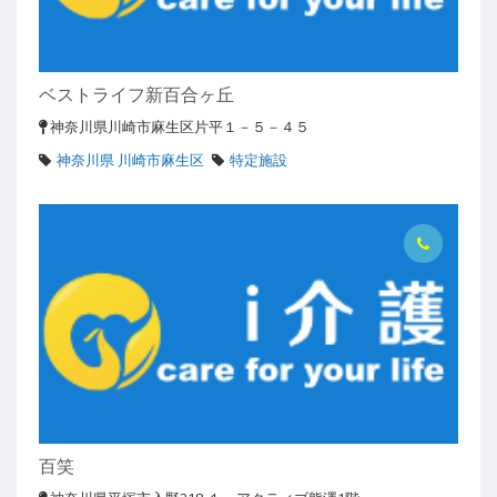
ベストライフ新百合ヶ丘
神奈川県川崎市麻生区片平１－５－４５
神奈川県 川崎市麻生区
特定施設
百笑