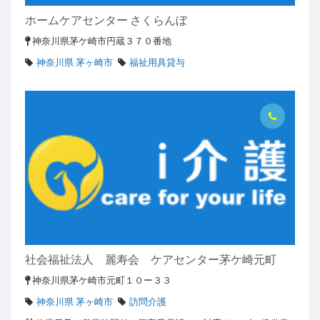
ホームケアセンター さくらんぼ
神奈川県茅ケ崎市円蔵３７０番地
神奈川県 茅ヶ崎市
福祉用具貸与
社会福祉法人 麗寿会 ケアセンター茅ケ崎元町
神奈川県茅ケ崎市元町１０ー３３
神奈川県 茅ヶ崎市
訪問介護