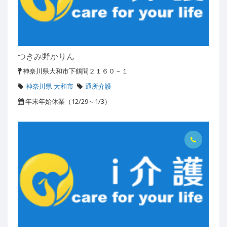
つきみ野かりん
神奈川県大和市下鶴間２１６０－１
神奈川県 大和市
通所介護
年末年始休業（12/29～1/3）