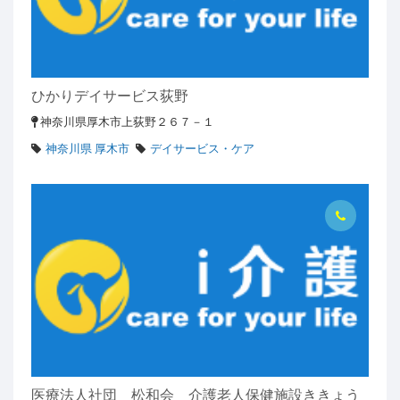
ひかりデイサービス荻野
神奈川県厚木市上荻野２６７－１
神奈川県 厚木市
デイサービス・ケア
医療法人社団 松和会 介護老人保健施設ききょう