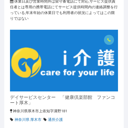
休業日及び営業時間外は留守番電話にて対応,サービス提供責
任者とは専用の携帯電話にてサービス提供時間内の連絡調整を行
っている,年末年始の休業日でも利用者の状況によってはこの限
りではない
デイサービスセンター 「健康倶楽部館 ファンコ
ート厚木」
神奈川県厚木市上依知字溝野181
神奈川県 厚木市
通所介護