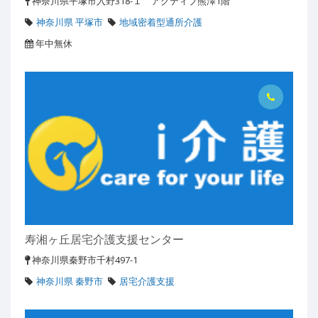
神奈川県平塚市入野318-１ アクティブ熊澤1階
神奈川県 平塚市
地域密着型通所介護
年中無休
寿湘ヶ丘居宅介護支援センター
神奈川県秦野市千村497-1
神奈川県 秦野市
居宅介護支援