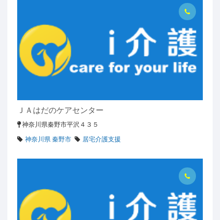
ＪＡはだのケアセンター
神奈川県秦野市平沢４３５
神奈川県 秦野市
居宅介護支援