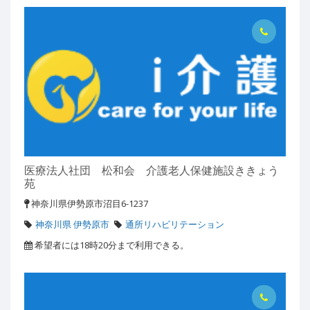
医療法人社団 松和会 介護老人保健施設ききょう
苑
神奈川県伊勢原市沼目6-1237
神奈川県 伊勢原市
通所リハビリテーション
希望者には18時20分まで利用できる。