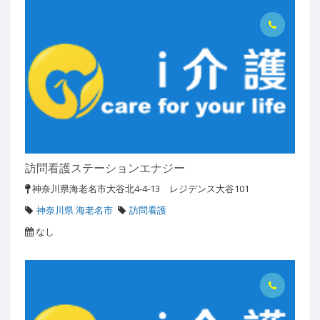
訪問看護ステーションエナジー
神奈川県海老名市大谷北4-4-13 レジデンス大谷101
神奈川県 海老名市
訪問看護
なし