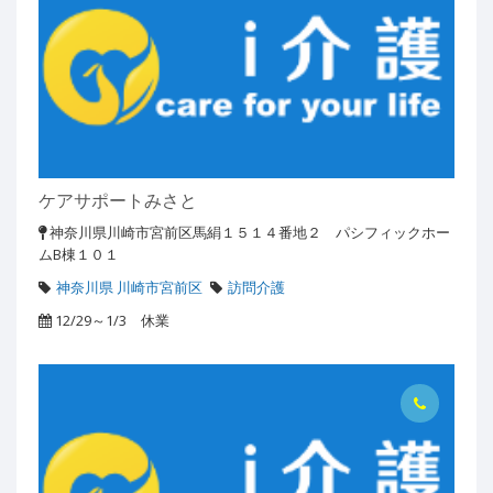
ケアサポートみさと
神奈川県川崎市宮前区馬絹１５１４番地２ パシフィックホー
ムB棟１０１
神奈川県 川崎市宮前区
訪問介護
12/29～1/3 休業