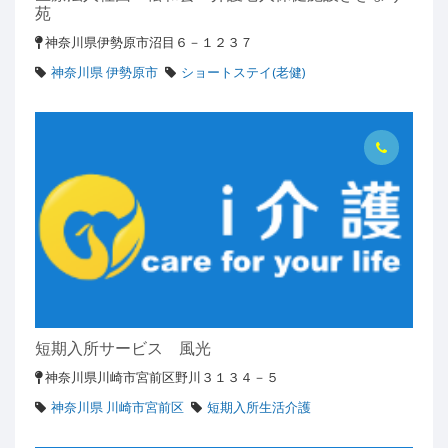
苑
神奈川県伊勢原市沼目６－１２３７
神奈川県 伊勢原市
ショートステイ(老健)
短期入所サービス 風光
神奈川県川崎市宮前区野川３１３４－５
神奈川県 川崎市宮前区
短期入所生活介護