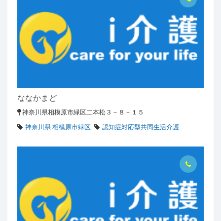
ななかまど
神奈川県相模原市緑区二本松３－８－１５
神奈川県 相模原市緑区
認知症対応型共同生活介護