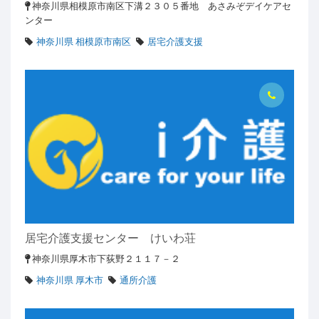
神奈川県相模原市南区下溝２３０５番地 あさみぞデイケアセ
ンター
神奈川県 相模原市南区
居宅介護支援
居宅介護支援センター けいわ荘
神奈川県厚木市下荻野２１１７－２
神奈川県 厚木市
通所介護