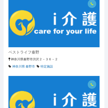
ベストライフ秦野
神奈川県秦野市渋沢２－３６－２
神奈川県 秦野市
特定施設