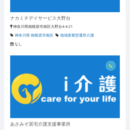
ナカミチデイサービス大野台
神奈川県相模原市南区大野台4-4-21
神奈川県 相模原市南区
地域密着型通所介護
なし
あさみぞ居宅介護支援事業所