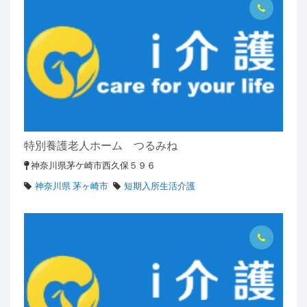
特別養護老人ホーム つるみね
神奈川県茅ケ崎市西久保５９６
神奈川県 茅ヶ崎市
短期入所生活介護