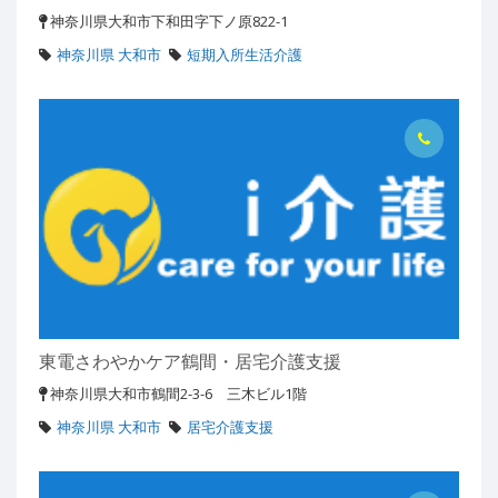
神奈川県大和市下和田字下ノ原822-1
神奈川県 大和市
短期入所生活介護
東電さわやかケア鶴間・居宅介護支援
神奈川県大和市鶴間2-3-6 三木ビル1階
神奈川県 大和市
居宅介護支援