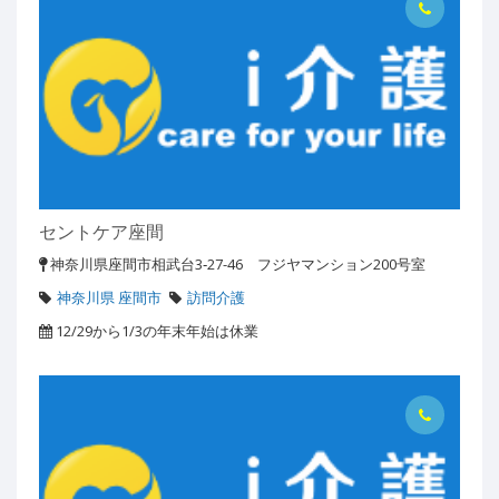
セントケア座間
神奈川県座間市相武台3‐27-46 フジヤマンション200号室
神奈川県 座間市
訪問介護
12/29から1/3の年末年始は休業