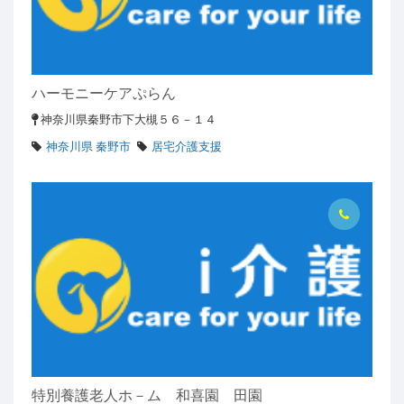
ハーモニーケアぷらん
神奈川県秦野市下大槻５６－１４
神奈川県 秦野市
居宅介護支援
特別養護老人ホ－ム 和喜園 田園