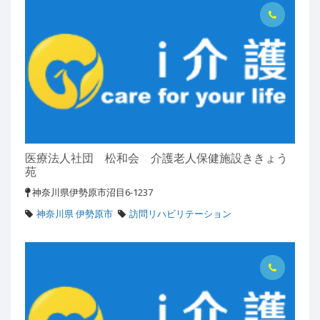
医療法人社団 松和会 介護老人保健施設ききょう
苑
神奈川県伊勢原市沼目6-1237
神奈川県 伊勢原市
訪問リハビリテーション