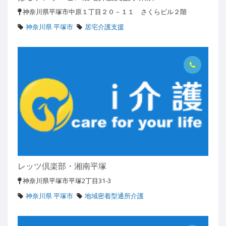
神奈川県平塚市中原１丁目２０－１１ さくらビル２階
神奈川県 平塚市
居宅介護支援
レッツ倶楽部・湘南平塚
神奈川県平塚市平塚2丁目31-3
神奈川県 平塚市
地域密着型通所介護