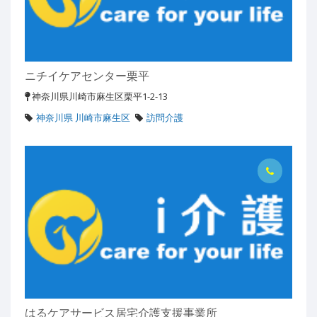
ニチイケアセンター栗平
神奈川県川崎市麻生区栗平1-2-13
神奈川県 川崎市麻生区
訪問介護
はるケアサービス居宅介護支援事業所