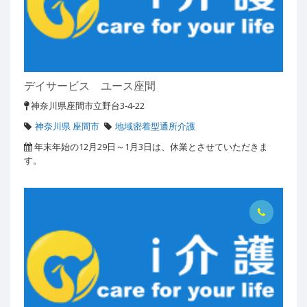
デイサービス ユース座間
神奈川県座間市立野台3-4-22
神奈川県 座間市
地域密着型通所介護
年末年始の12月29日～1月3日は、休業とさせていただきま
す。