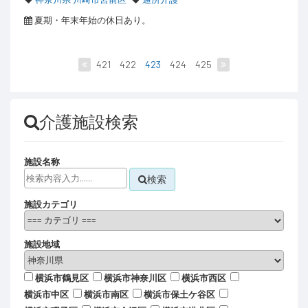
夏期・年末年始の休日あり。
421
422
423
424
425
介護施設検索
施設名称
検索
施設カテゴリ
施設地域
横浜市鶴見区
横浜市神奈川区
横浜市西区
横浜市中区
横浜市南区
横浜市保土ケ谷区