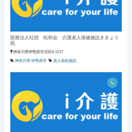
医療法人社団 松和会 介護老人保健施設ききょう
苑
神奈川県伊勢原市沼目6‐1237
神奈川県 伊勢原市
老人福祉施設