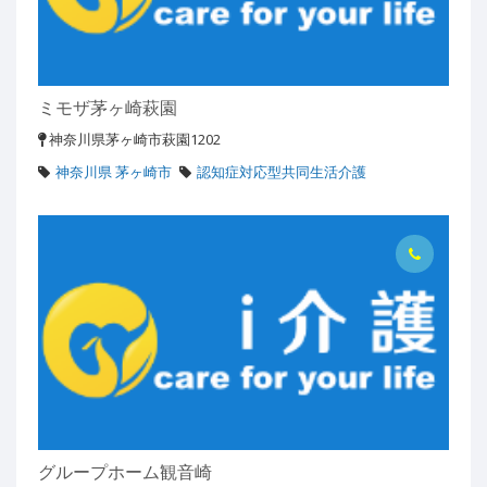
ミモザ茅ヶ崎萩園
神奈川県茅ヶ崎市萩園1202
神奈川県 茅ヶ崎市
認知症対応型共同生活介護
グループホーム観音崎