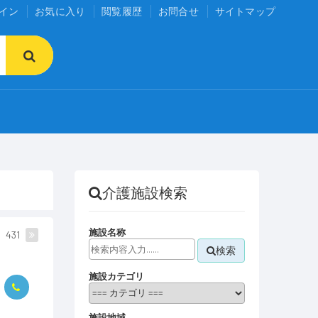
イン
お気に入り
閲覧履歴
お問合せ
サイトマップ
介護施設検索
施設名称
431
検索
施設カテゴリ
施設地域