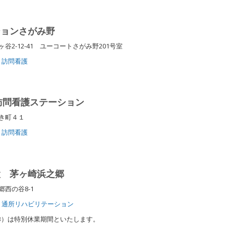
ションさがみ野
2-12-41 ユーコートさがみ野201号室
訪問看護
訪問看護ステーション
つき町４１
訪問看護
設 茅ヶ崎浜之郷
郷西の谷8-1
通所リハビリテーション
1/3）は特別休業期間といたします。