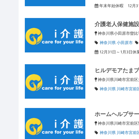
年末年始休暇 12月3
介護老人保健施
神奈川県小田原市曽比
神奈川県 小田原市
12月31日～1月3日休
ヒルデモアたま
神奈川県川崎市宮前区犬
神奈川県 川崎市宮前
ホームヘルプサ
神奈川県川崎市宮前
神奈川県 川崎市宮前