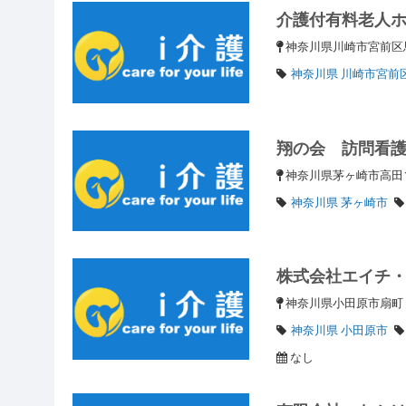
介護付有料老人
神奈川県川崎市宮前
神奈川県 川崎市宮前
翔の会 訪問看
神奈川県茅ヶ崎市高田1
神奈川県 茅ヶ崎市
株式会社エイチ
神奈川県小田原市扇
神奈川県 小田原市
なし