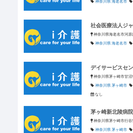
神奈川県 海老名市
社会医療法人ジ
神奈川県海老名市河
神奈川県 海老名市
デイサービスセ
神奈川県茅ヶ崎市甘沼9
神奈川県 茅ヶ崎市
なし
茅ヶ崎新北陵病
神奈川県茅ケ崎市行谷5
神奈川県 茅ヶ崎市