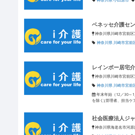
ベネッセ介護セ
神奈川県川崎市宮前区
神奈川県 川崎市宮前
レインボー居宅
神奈川県川崎市宮前区
神奈川県 川崎市宮前
年末年始（12／30
を除く),管理者、担当
社会医療法人ジ
神奈川県海老名市河原口