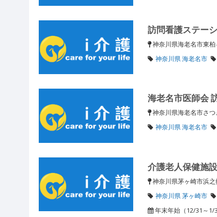
訪問看護ステー
神奈川県海老名市東柏ヶ谷
神奈川県 海老名市
海老名市医師会 
神奈川県海老名市さ
神奈川県 海老名市
介護老人保健施
神奈川県茅ヶ崎市浜之
神奈川県 茅ヶ崎市
年末年始（12/31～