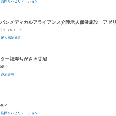
訪問リハビリテーション
ャパンメディカルアライアンス介護老人保健施設 アゼ
原口１３５７－１
老人福祉施設
ンター福寿ちがさき甘沼
65-1
通所介護
院
83-1
訪問リハビリテーション