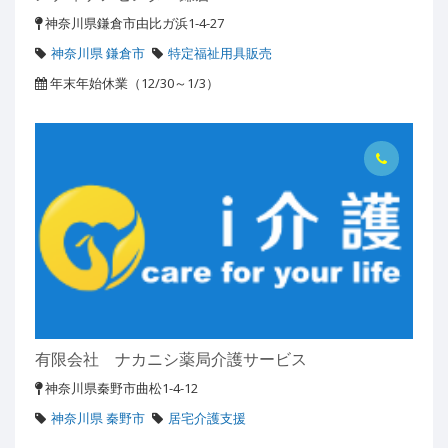
神奈川県鎌倉市由比ガ浜1-4-27
神奈川県 鎌倉市
特定福祉用具販売
年末年始休業（12/30～1/3）
有限会社 ナカニシ薬局介護サービス
神奈川県秦野市曲松1-4-12
神奈川県 秦野市
居宅介護支援