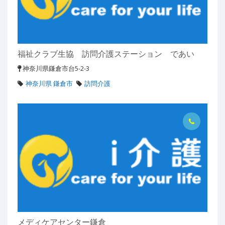
福祉クラブ生協 訪問介護ステーション であい
神奈川県鎌倉市台5-2-3
神奈川県 鎌倉市
訪問介護
メディケアセンター鎌倉