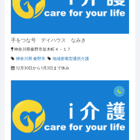
手をつな号 デイハウス なみき
神奈川県秦野市並木町４－１７
神奈川県 秦野市
地域密着型通所介護
12月30日から1月3日まで休み