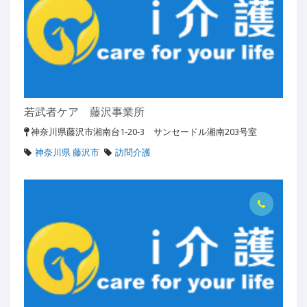
若武者ケア 藤沢事業所
神奈川県藤沢市湘南台1-20-3 サンセードル湘南203号室
神奈川県 藤沢市
訪問介護