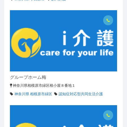
グループホーム梅
神奈川県相模原市緑区根小屋８番地１
神奈川県 相模原市緑区
認知症対応型共同生活介護