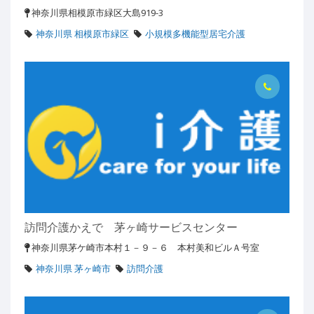
神奈川県相模原市緑区大島919-3
神奈川県 相模原市緑区
小規模多機能型居宅介護
訪問介護かえで 茅ヶ崎サービスセンター
神奈川県茅ケ崎市本村１－９－６ 本村美和ビルＡ号室
神奈川県 茅ヶ崎市
訪問介護