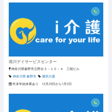
堀川デイサービスセンター
神奈川県秦野市立野台３－１０－４ 三樹ビル
神奈川県 秦野市
通所介護
年末年始休業あり 12月29日から1月3日