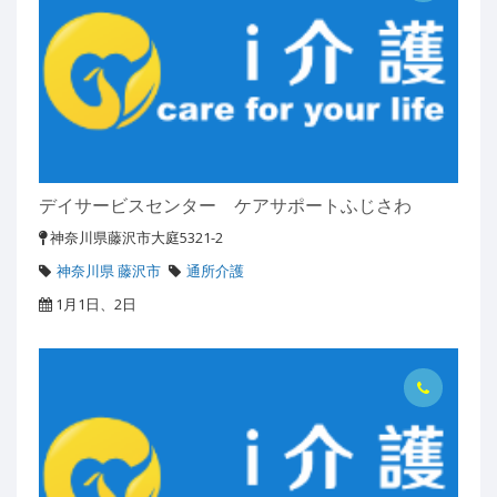
デイサービスセンター ケアサポートふじさわ
神奈川県藤沢市大庭5321-2
神奈川県 藤沢市
通所介護
1月1日、2日