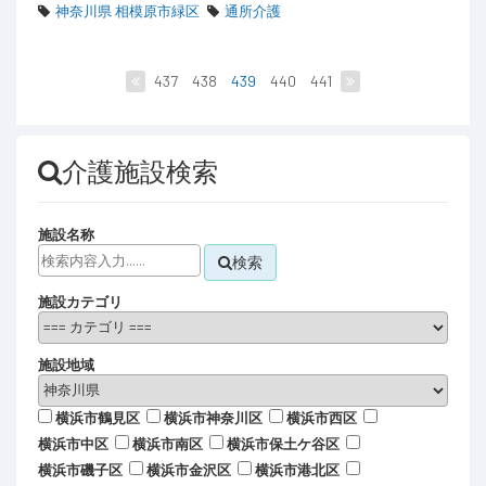
神奈川県 相模原市緑区
通所介護
437
438
439
440
441
介護施設検索
施設名称
検索
施設カテゴリ
施設地域
横浜市鶴見区
横浜市神奈川区
横浜市西区
横浜市中区
横浜市南区
横浜市保土ケ谷区
横浜市磯子区
横浜市金沢区
横浜市港北区