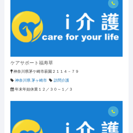
ケアサポート福寿草
神奈川県茅ケ崎市萩園２１１４－７９
神奈川県 茅ヶ崎市
訪問介護
年末年始休業１２／３０～１／３