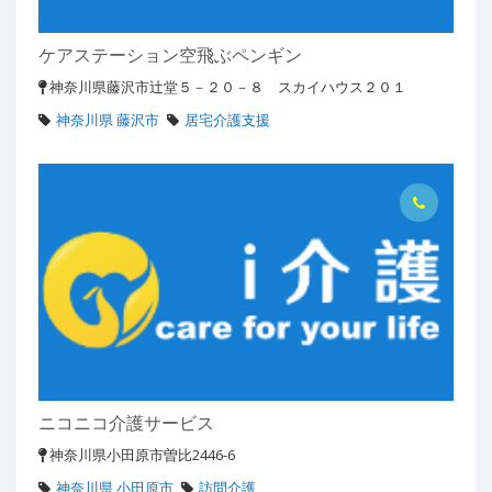
ケアステーション空飛ぶペンギン
神奈川県藤沢市辻堂５－２０－８ スカイハウス２０１
神奈川県 藤沢市
居宅介護支援
ニコニコ介護サービス
神奈川県小田原市曽比2446-6
神奈川県 小田原市
訪問介護