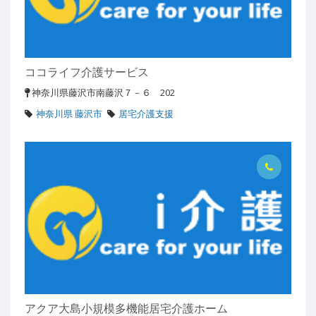
ココライフ介護サービス
神奈川県藤沢市南藤沢７－６ 202
神奈川県 藤沢市
居宅介護支援
アクア大島小規模多機能居宅介護ホーム