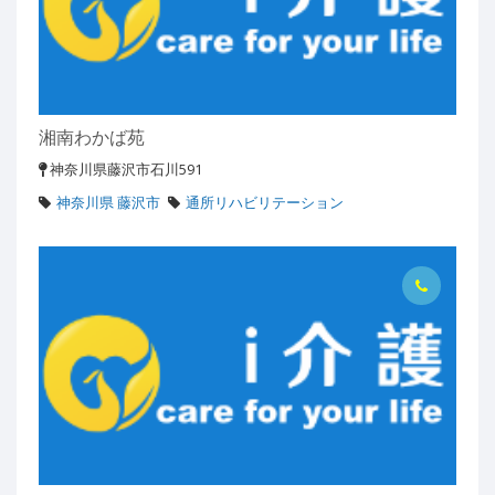
湘南わかば苑
神奈川県藤沢市石川591
神奈川県 藤沢市
通所リハビリテーション