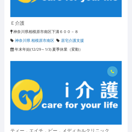
Ｅ介護
神奈川県相模原市南区下溝６００－８
神奈川県 相模原市南区
居宅介護支援
年末年始(12/29～1/3) 夏季休業（変動）
ティー．エイチ．ピー．メディカルクリニック