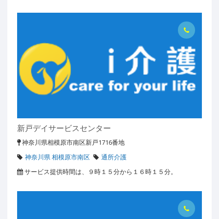
新戸デイサービスセンター
神奈川県相模原市南区新戸1716番地
神奈川県 相模原市南区
通所介護
サービス提供時間は、９時１５分から１６時１５分。