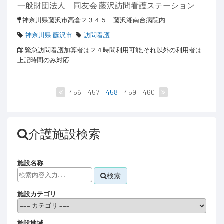
一般財団法人 同友会 藤沢訪問看護ステーション
神奈川県藤沢市高倉２３４５ 藤沢湘南台病院内
神奈川県 藤沢市
訪問看護
緊急訪問看護加算者は２４時間利用可能,それ以外の利用者は
上記時間のみ対応
456
457
458
459
460
介護施設検索
施設名称
検索
施設カテゴリ
施設地域