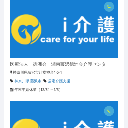
医療法人 徳洲会 湘南藤沢徳洲会介護センター
神奈川県藤沢市辻堂神台1-5-1
神奈川県 藤沢市
居宅介護支援
年末年始休業（12/31～1/3）