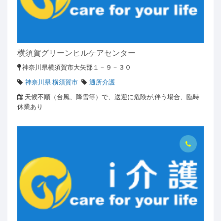
横須賀グリーンヒルケアセンター
神奈川県横須賀市大矢部１－９－３０
神奈川県 横須賀市
通所介護
天候不順（台風、降雪等）で、送迎に危険が,伴う場合、臨時
休業あり