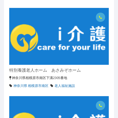
特別養護老人ホーム あさみぞホーム
神奈川県相模原市南区下溝2305番地
神奈川県 相模原市南区
老人福祉施設