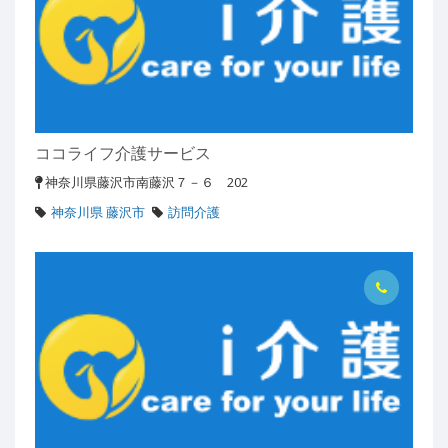
ココライフ介護サービス
神奈川県藤沢市南藤沢７－６ 202
神奈川県 藤沢市
訪問介護