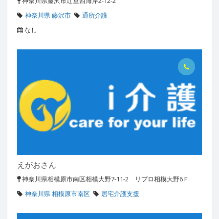
神奈川県藤沢市辻堂西海岸2-12-2
神奈川県 藤沢市
通所介護
なし
えがおさん
神奈川県相模原市南区相模大野7-11-2 リプロ相模大野6Ｆ
神奈川県 相模原市南区
居宅介護支援