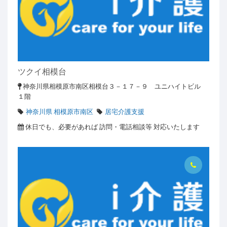
ツクイ相模台
神奈川県相模原市南区相模台３－１７－９ ユニハイトビル
１階
神奈川県 相模原市南区
居宅介護支援
休日でも、必要があれば 訪問・電話相談等 対応いたします