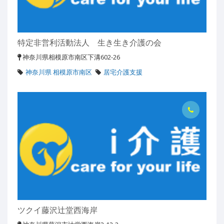
特定非営利活動法人 生き生き介護の会
神奈川県相模原市南区下溝602-26
神奈川県 相模原市南区
居宅介護支援
ツクイ藤沢辻堂西海岸