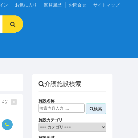
イン
お気に入り
閲覧履歴
お問合せ
サイトマップ
介護施設検索
施設名称
461
検索
施設カテゴリ
施設地域