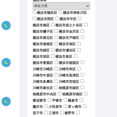
横浜市鶴見区
横浜市神奈川区
横浜市西区
横浜市中区
横浜市南区
横浜市保土ケ谷区
横浜市磯子区
横浜市金沢区
横浜市港北区
横浜市戸塚区
横浜市港南区
横浜市旭区
横浜市緑区
横浜市瀬谷区
横浜市栄区
横浜市泉区
横浜市青葉区
横浜市都筑区
川崎市川崎区
川崎市幸区
川崎市中原区
川崎市高津区
川崎市多摩区
川崎市宮前区
川崎市麻生区
相模原市緑区
相模原市中央区
相模原市南区
横須賀市
平塚市
鎌倉市
藤沢市
小田原市
茅ヶ崎市
逗子市
三浦市
秦野市