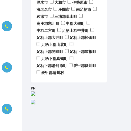
厚木市
大和市
伊勢原市
。
海老名市
座間市
南足柄市
綾瀬市
三浦郡葉山町
高座郡寒川町
中郡大磯町
中郡二宮町
足柄上郡中井町
足柄上郡大井町
足柄上郡松田町
足柄上郡山北町
足柄上郡開成町
足柄下郡箱根町
足柄下郡真鶴町
足柄下郡湯河原町
愛甲郡愛川町
愛甲郡清川村
PR