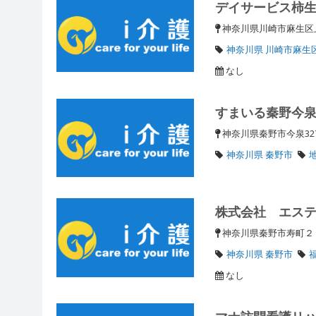
デイサービス柿
神奈川県川崎市麻生区上
神奈川県 川崎市麻生
なし
すまいる秦野今
神奈川県秦野市今泉32
神奈川県 秦野市
株式会社 エス
神奈川県秦野市寿町
神奈川県 秦野市
なし