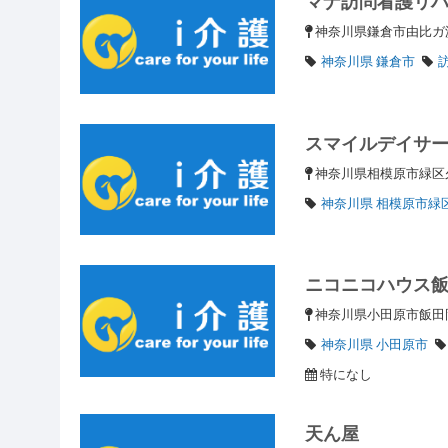
マナ訪問看護リ
神奈川県鎌倉市由比ガ浜2
神奈川県 鎌倉市
スマイルデイサ
神奈川県相模原市緑区久保
神奈川県 相模原市緑
ニコニコハウス
神奈川県小田原市飯田岡
神奈川県 小田原市
特になし
天ん屋