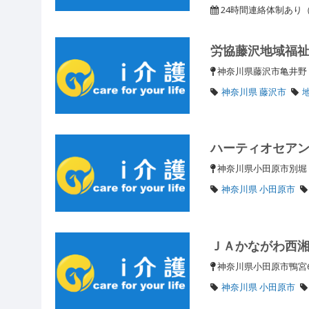
24時間連絡体制あり（湘南
労協藤沢地域福
神奈川県藤沢市亀井野
神奈川県 藤沢市
ハーティオセア
神奈川県小田原市別
神奈川県 小田原市
ＪＡかながわ西
神奈川県小田原市鴨宮
神奈川県 小田原市