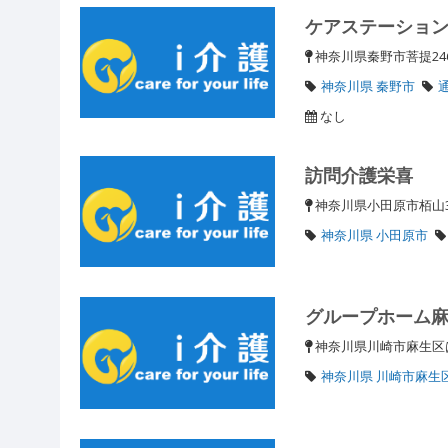
ケアステーショ
神奈川県秦野市菩提2
神奈川県 秦野市
なし
訪問介護栄喜
神奈川県小田原市栢山31
神奈川県 小田原市
グループホーム
神奈川県川崎市麻生区は
神奈川県 川崎市麻生