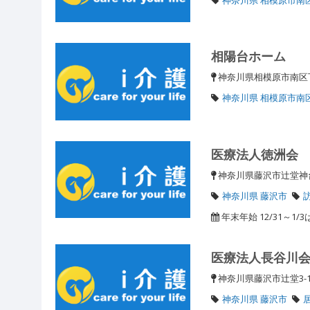
相陽台ホーム
神奈川県相模原市南区
神奈川県 相模原市南
医療法人徳洲会
神奈川県藤沢市辻堂神台
神奈川県 藤沢市
年末年始 12/31～1
医療法人長谷川
神奈川県藤沢市辻堂3-1
神奈川県 藤沢市