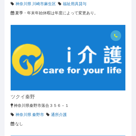
神奈川県 川崎市麻生区
福祉用具貸与
夏季・年末年始休暇は年度によって変更あり。
ツクイ秦野
神奈川県秦野市落合３５６－１
神奈川県 秦野市
通所介護
なし