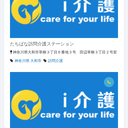
たちばな訪問介護ステーション
神奈川県大和市草柳３丁目６番地３号 田辺草柳３丁目２号室
神奈川県 大和市
訪問介護