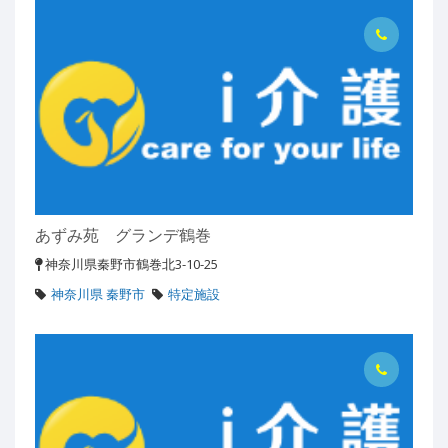
あずみ苑 グランデ鶴巻
神奈川県秦野市鶴巻北3-10-25
神奈川県 秦野市
特定施設