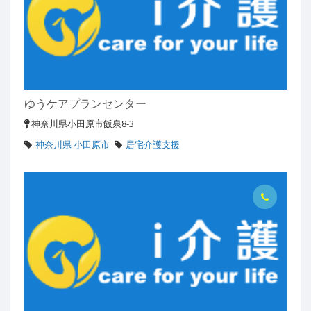
ゆうケアプランセンター
神奈川県小田原市飯泉8-3
神奈川県 小田原市
居宅介護支援