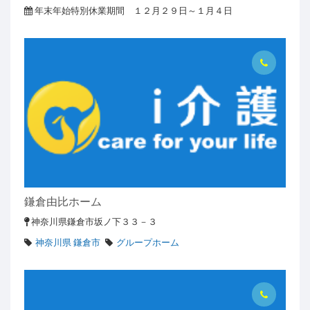
年末年始特別休業期間 １２月２９日～１月４日
鎌倉由比ホーム
神奈川県鎌倉市坂ノ下３３－３
神奈川県 鎌倉市
グループホーム