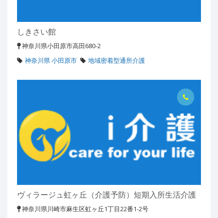
しきさい館
神奈川県小田原市高田680-2
神奈川県 小田原市
地域密着型通所介護
ヴィラージュ虹ヶ丘（介護予防）短期入所生活介護
神奈川県川崎市麻生区虹ヶ丘1丁目22番1-2号