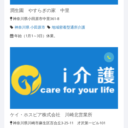
潤生園 やすらぎの家 中里
神奈川県小田原市中里361-8
神奈川県 小田原市
地域密着型通所介護
年始（1月1～3日）休業。
ケイ・ホスピア株式会社 川崎北営業所
神奈川県川崎市麻生区百合丘3-25-11 才沢第一ビル101