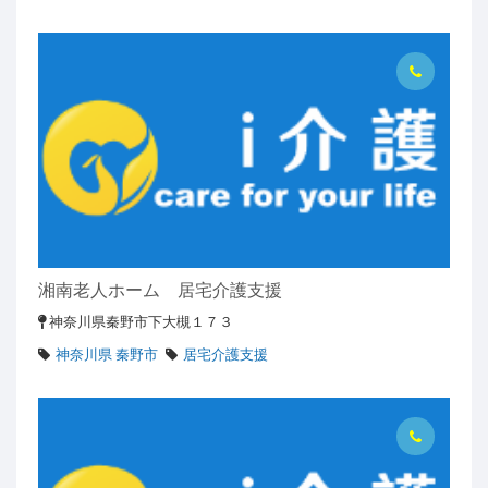
湘南老人ホーム 居宅介護支援
神奈川県秦野市下大槻１７３
神奈川県 秦野市
居宅介護支援