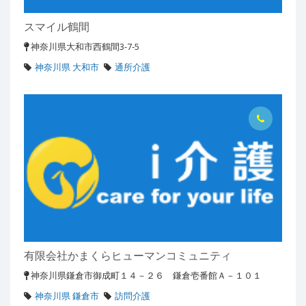
スマイル鶴間
神奈川県大和市西鶴間3-7-5
神奈川県 大和市
通所介護
有限会社かまくらヒューマンコミュニティ
神奈川県鎌倉市御成町１４－２６ 鎌倉壱番館Ａ－１０１
神奈川県 鎌倉市
訪問介護