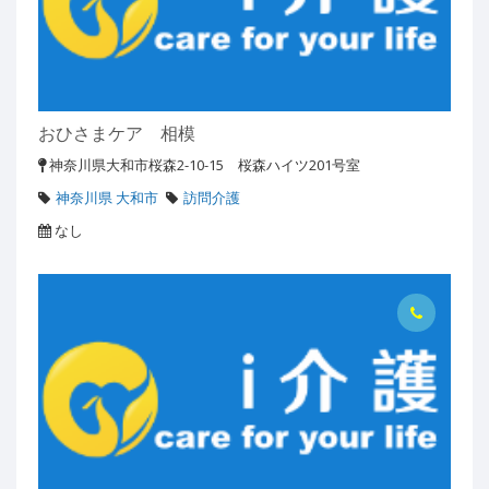
おひさまケア 相模
神奈川県大和市桜森2-10-15 桜森ハイツ201号室
神奈川県 大和市
訪問介護
なし