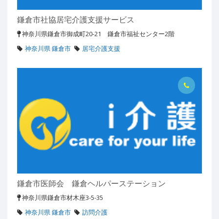
鎌倉市社協居宅介護支援サービス
神奈川県鎌倉市御成町20-21 鎌倉市福祉センター2階
神奈川県 鎌倉市
居宅介護支援
鎌倉市医師会 鎌倉ヘルパーステーション
神奈川県鎌倉市材木座3-5-35
神奈川県 鎌倉市
訪問介護