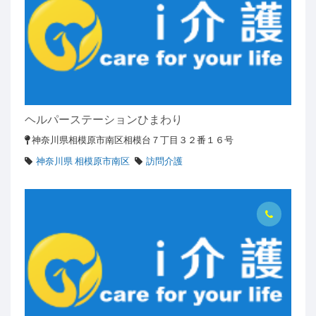
ヘルパーステーションひまわり
神奈川県相模原市南区相模台７丁目３２番１６号
神奈川県 相模原市南区
訪問介護