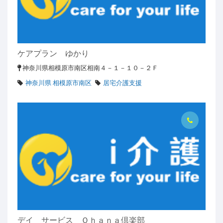
ケアプラン ゆかり
神奈川県相模原市南区相南４－１－１０－２Ｆ
神奈川県 相模原市南区
居宅介護支援
デイ サービス Ｏｈａｎａ倶楽部