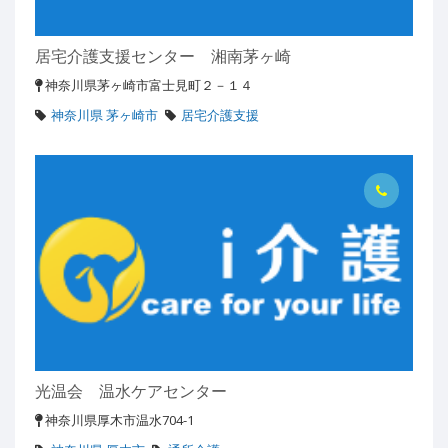
居宅介護支援センター 湘南茅ヶ崎
神奈川県茅ヶ崎市富士見町２－１４
神奈川県 茅ヶ崎市
居宅介護支援
光温会 温水ケアセンター
神奈川県厚木市温水704-1