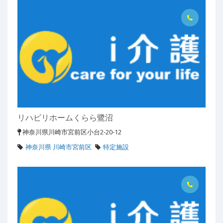
リハビリホームくらら鷺沼
神奈川県川崎市宮前区小台2-20-12
神奈川県 川崎市宮前区
特定施設