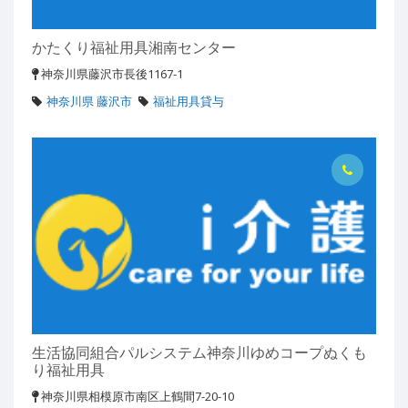
かたくり福祉用具湘南センター
神奈川県藤沢市長後1167-1
神奈川県 藤沢市
福祉用具貸与
生活協同組合パルシステム神奈川ゆめコープぬくも
り福祉用具
神奈川県相模原市南区上鶴間7-20-10