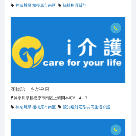
神奈川県 相模原市南区
福祉用具貸与
花物語 さがみ東
神奈川県相模原市南区上鶴間本町6－4－7
神奈川県 相模原市南区
認知症対応型共同生活介護