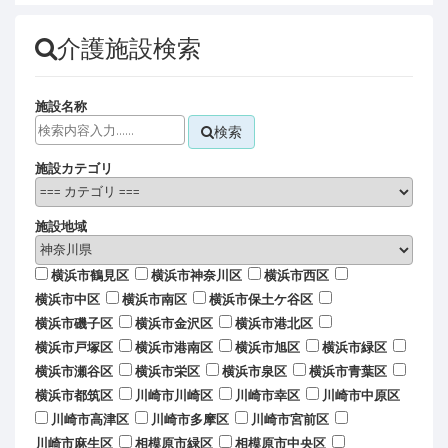
介護施設検索
施設名称
検索
施設カテゴリ
施設地域
横浜市鶴見区
横浜市神奈川区
横浜市西区
横浜市中区
横浜市南区
横浜市保土ケ谷区
横浜市磯子区
横浜市金沢区
横浜市港北区
横浜市戸塚区
横浜市港南区
横浜市旭区
横浜市緑区
横浜市瀬谷区
横浜市栄区
横浜市泉区
横浜市青葉区
横浜市都筑区
川崎市川崎区
川崎市幸区
川崎市中原区
川崎市高津区
川崎市多摩区
川崎市宮前区
川崎市麻生区
相模原市緑区
相模原市中央区