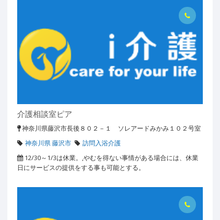
介護相談室ピア
神奈川県藤沢市長後８０２－１ ソレアードみかみ１０２号室
神奈川県 藤沢市
訪問入浴介護
12/30～1/3は休業。,やむを得ない事情がある場合には、休業
日にサービスの提供をする事も可能とする。