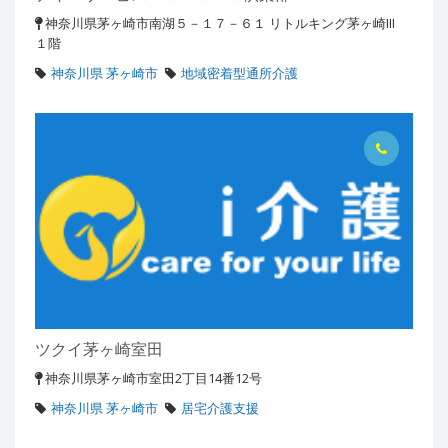
神奈川県茅ヶ崎市南湖５－１７－６１ リトルキング茅ヶ崎III
１階
神奈川県 茅ヶ崎市
地域密着型通所介護
ツクイ茅ヶ崎室田
神奈川県茅ヶ崎市室田2丁目14番12号
神奈川県 茅ヶ崎市
居宅介護支援