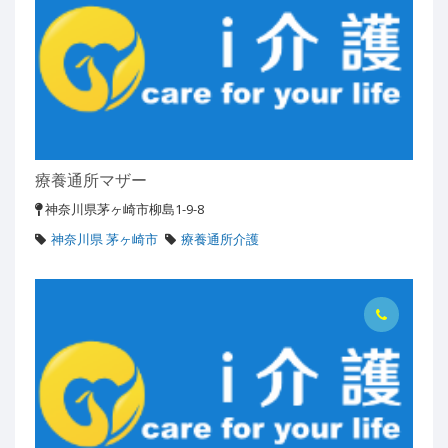
療養通所マザー
神奈川県茅ヶ崎市柳島1-9-8
神奈川県 茅ヶ崎市
療養通所介護