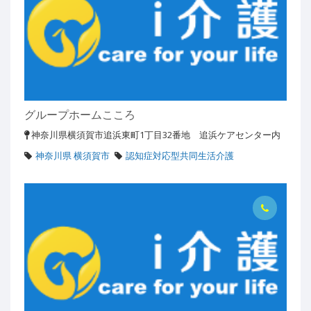
グループホームこころ
神奈川県横須賀市追浜東町1丁目32番地 追浜ケアセンター内
神奈川県 横須賀市
認知症対応型共同生活介護