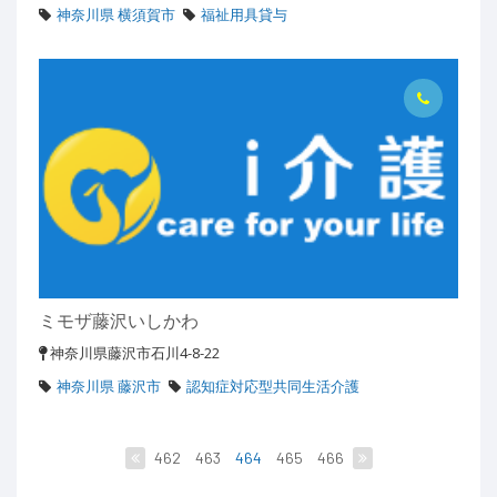
神奈川県 横須賀市
福祉用具貸与
ミモザ藤沢いしかわ
神奈川県藤沢市石川4-8-22
神奈川県 藤沢市
認知症対応型共同生活介護
462
463
464
465
466