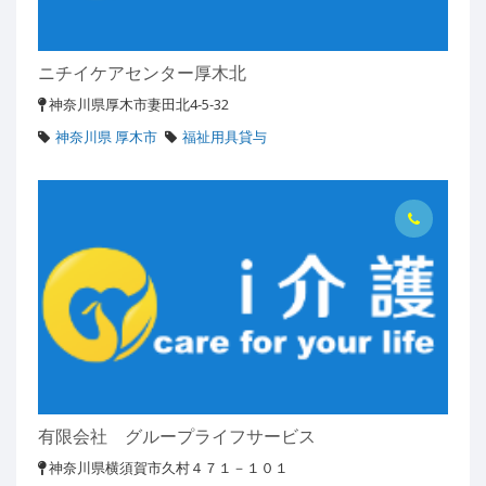
ニチイケアセンター厚木北
神奈川県厚木市妻田北4-5-32
神奈川県 厚木市
福祉用具貸与
有限会社 グループライフサービス
神奈川県横須賀市久村４７１－１０１