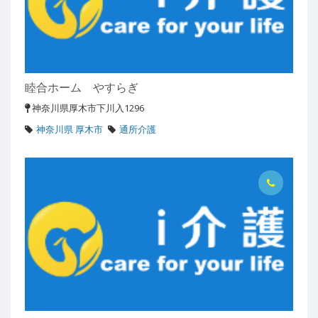
睦合ホーム やすらぎ
神奈川県厚木市下川入1296
神奈川県 厚木市
通所介護