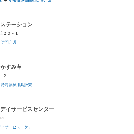
ーステーション
が丘２６－１
訪問介護
 かすみ草
－１２
特定福祉用具販売
 デイサービスセンター
286
デイサービス・ケア