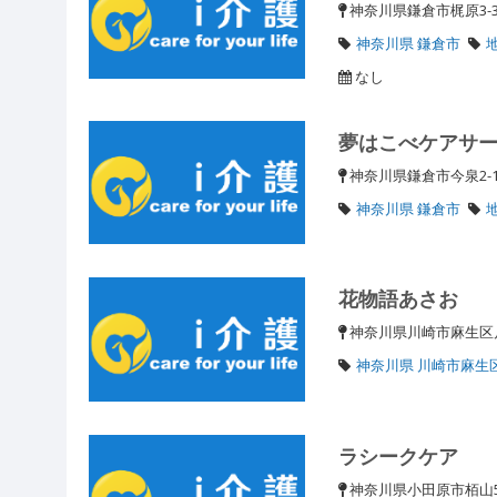
神奈川県鎌倉市梶原3-3
神奈川県 鎌倉市
なし
夢はこべケアサ
神奈川県鎌倉市今泉2-1
神奈川県 鎌倉市
花物語あさお
神奈川県川崎市麻生区
神奈川県 川崎市麻生
ラシークケア
神奈川県小田原市栢山5