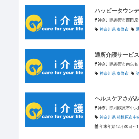
ハッピータウン
神奈川県秦野市西田原1
神奈川県 秦野市
通所介護サービ
神奈川県秦野市南矢名
神奈川県 秦野市
ヘルスケアさが
神奈川県相模原市中
神奈川県 相模原市中
年末年始12月30日～1