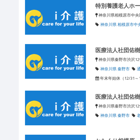
特別養護老人ホ
神奈川県相模原市中央区
神奈川県 相模原市中
医療法人社団佑
神奈川県秦野市渋沢12
神奈川県 秦野市
年末年始休（12/31～1
医療法人社団佑樹
神奈川県秦野市渋沢12
神奈川県 秦野市