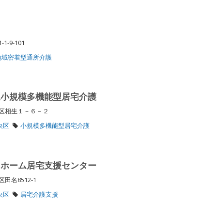
-9-101
地域密着型通所介護
辺小規模多機能型居宅介護
央区相生１－６－２
央区
小規模多機能型居宅介護
名ホーム居宅支援センター
田名8512-1
央区
居宅介護支援