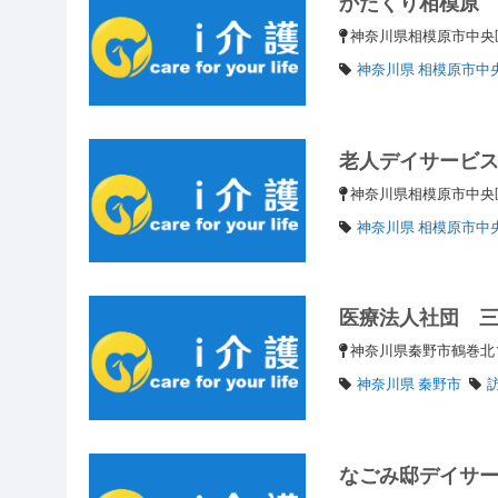
かたくり相模原
神奈川県相模原市中央区
神奈川県 相模原市中
老人デイサービ
神奈川県相模原市中央区
神奈川県 相模原市中
医療法人社団 
神奈川県秦野市鶴巻北1
神奈川県 秦野市
なごみ邸デイサ