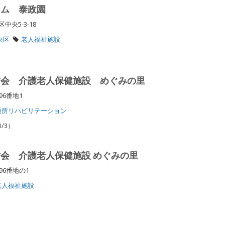
ーム 泰政園
中央5-3-18
央区
老人福祉施設
樹会 介護老人保健施設 めぐみの里
96番地1
通所リハビリテーション
/3）
会 介護老人保健施設 めぐみの里
96番地の1
老人福祉施設