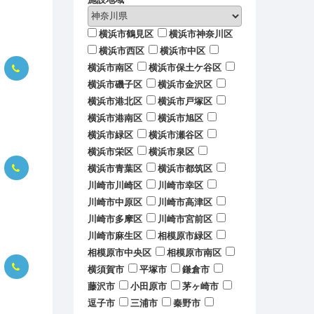
横浜市鶴見区
横浜市神奈川区
横浜市西区
横浜市中区
横浜市南区
横浜市保土ケ谷区
横浜市磯子区
横浜市金沢区
横浜市港北区
横浜市戸塚区
横浜市港南区
横浜市旭区
横浜市緑区
横浜市瀬谷区
横浜市栄区
横浜市泉区
横浜市青葉区
横浜市都筑区
川崎市川崎区
川崎市幸区
川崎市中原区
川崎市高津区
川崎市多摩区
川崎市宮前区
川崎市麻生区
相模原市緑区
相模原市中央区
相模原市南区
横須賀市
平塚市
鎌倉市
藤沢市
小田原市
茅ヶ崎市
逗子市
三浦市
秦野市