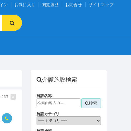
イン
お気に入り
閲覧履歴
お問合せ
サイトマップ
介護施設検索
施設名称
467
検索
施設カテゴリ
施設地域