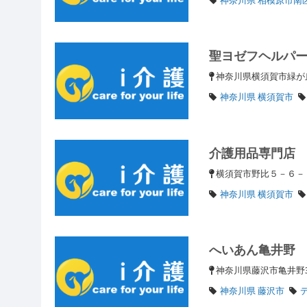
聖ヨゼフヘルパ
神奈川県横須賀市緑
神奈川県 横須賀市
介護用品専門店
横須賀市野比５－６
神奈川県 横須賀市
へいあん亀井野
神奈川県藤沢市亀井野3
神奈川県 藤沢市