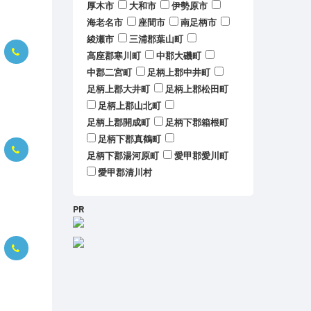
厚木市
大和市
伊勢原市
海老名市
座間市
南足柄市
綾瀬市
三浦郡葉山町
高座郡寒川町
中郡大磯町
中郡二宮町
足柄上郡中井町
足柄上郡大井町
足柄上郡松田町
足柄上郡山北町
足柄上郡開成町
足柄下郡箱根町
足柄下郡真鶴町
足柄下郡湯河原町
愛甲郡愛川町
愛甲郡清川村
PR