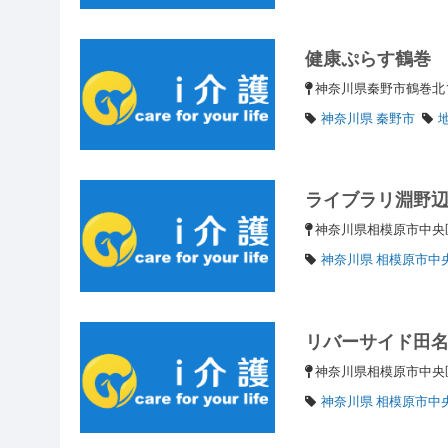
健康ぷらす鶴巻
神奈川県秦野市鶴巻北1-1
神奈川県 秦野市
ライブラリ淵野
神奈川県相模原市中
神奈川県 相模原市中
リバーサイド田
神奈川県相模原市中央区
神奈川県 相模原市中