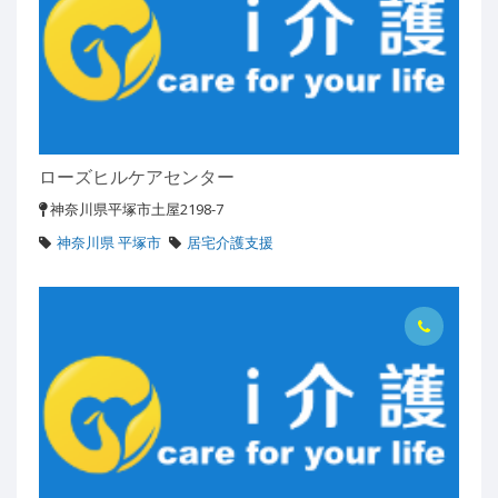
ローズヒルケアセンター
神奈川県平塚市土屋2198-7
神奈川県 平塚市
居宅介護支援