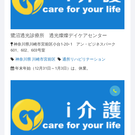
鷺沼透光診療所 透光燦燦デイケアセンター
神奈川県川崎市宮前区小台1-20ｰ1 アン・ビジネスパーク
601、602、603号室
神奈川県 川崎市宮前区
通所リハビリテーション
年末年始（12月31日～1月3日）は、休業。