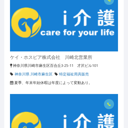
ケイ・ホスピア株式会社 川崎北営業所
神奈川県川崎市麻生区百合丘3-25-11 才沢ビル101
神奈川県 川崎市麻生区
特定福祉用具販売
夏季、年末年始休暇は年度によって変動あり。