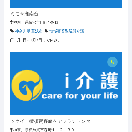
ミモザ湘南台
神奈川県藤沢市円行1-9-13
神奈川県 藤沢市
地域密着型通所介護
1月1日～1月3日まで休み。
ツクイ 横須賀森崎ケアプランセンター
神奈川県横須賀市森崎１－２－３０