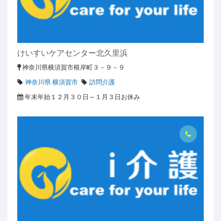
けいすいケアセンター北久里浜
神奈川県横須賀市根岸町３－９－９
神奈川県 横須賀市
訪問介護
年末年始１２月３０日～１月３日お休み