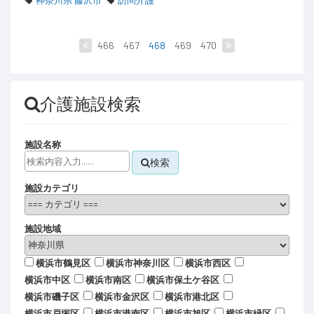
神奈川県 藤沢市
訪問介護
466
467
468
469
470
介護施設検索
施設名称
検索
施設カテゴリ
施設地域
横浜市鶴見区
横浜市神奈川区
横浜市西区
横浜市中区
横浜市南区
横浜市保土ケ谷区
横浜市磯子区
横浜市金沢区
横浜市港北区
横浜市戸塚区
横浜市港南区
横浜市旭区
横浜市緑区