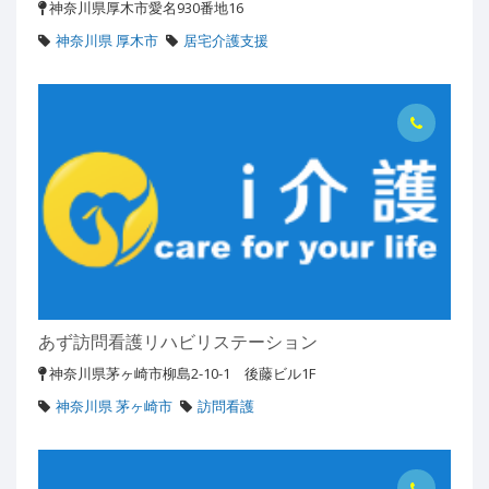
神奈川県厚木市愛名930番地16
神奈川県 厚木市
居宅介護支援
あず訪問看護リハビリステーション
神奈川県茅ヶ崎市柳島2-10-1 後藤ビル1F
神奈川県 茅ヶ崎市
訪問看護