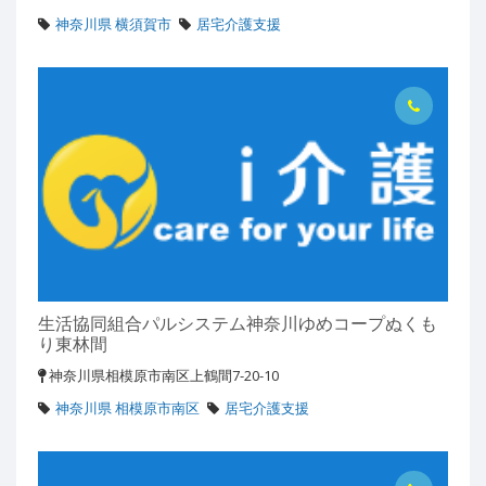
神奈川県 横須賀市
居宅介護支援
生活協同組合パルシステム神奈川ゆめコープぬくも
り東林間
神奈川県相模原市南区上鶴間7-20-10
神奈川県 相模原市南区
居宅介護支援