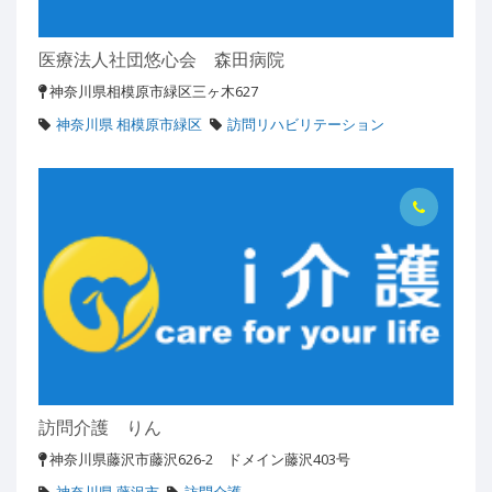
医療法人社団悠心会 森田病院
神奈川県相模原市緑区三ヶ木627
神奈川県 相模原市緑区
訪問リハビリテーション
訪問介護 りん
神奈川県藤沢市藤沢626-2 ドメイン藤沢403号