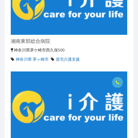
湘南東部総合病院
神奈川県茅ケ崎市西久保500
神奈川県 茅ヶ崎市
居宅介護支援