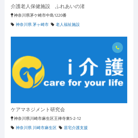
介護老人保健施設 ふれあいの渚
神奈川県茅ケ崎市中島1220番
神奈川県 茅ヶ崎市
老人福祉施設
ケアマネジメント研究会
神奈川県川崎市麻生区王禅寺東5-2-12
神奈川県 川崎市麻生区
居宅介護支援