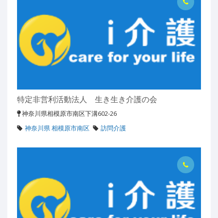
特定非営利活動法人 生き生き介護の会
神奈川県相模原市南区下溝602-26
神奈川県 相模原市南区
訪問介護