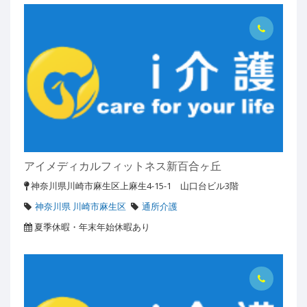
アイメディカルフィットネス新百合ヶ丘
神奈川県川崎市麻生区上麻生4-15-1 山口台ビル3階
神奈川県 川崎市麻生区
通所介護
夏季休暇・年末年始休暇あり