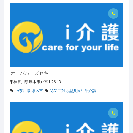
オーババーズセキ
神奈川県厚木市戸室1-26-13
神奈川県 厚木市
認知症対応型共同生活介護