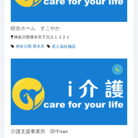
睦合ホーム すこやか
神奈川県厚木市下川入１３２１
神奈川県 厚木市
老人福祉施設
介護支援事業所 田中san