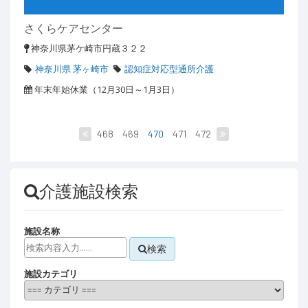
さくらケアセンター
神奈川県茅ケ崎市円蔵３２２
神奈川県 茅ヶ崎市
認知症対応型通所介護
年末年始休業（12月30日～1月3日）
468
469
470
471
472
介護施設検索
施設名称
検索
施設カテゴリ