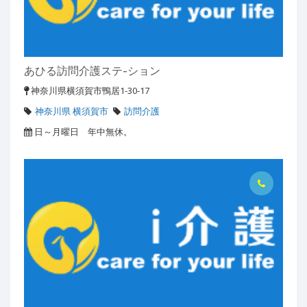
あひる訪問介護ステ-ション
神奈川県横須賀市鴨居1-30-17
神奈川県 横須賀市
訪問介護
日～月曜日 年中無休。