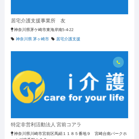
居宅介護支援事業所 友
神奈川県茅ケ崎市東海岸南5-4-22
神奈川県 茅ヶ崎市
居宅介護支援
特定非営利活動法人 宮前コアラ
神奈川県川崎市宮前区馬絹１１８５番地９ 宮崎台南パークホ