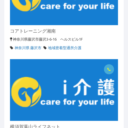
コアトレーニング湘南
神奈川県藤沢市藤沢3-6-16 ヘルスビル1F
神奈川県 藤沢市
地域密着型通所介護
横須賀葉山ライフネット