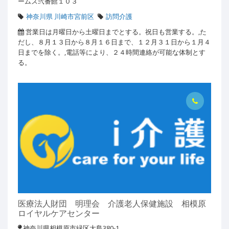
ームズ弐番館１０３
神奈川県 川崎市宮前区
訪問介護
営業日は月曜日から土曜日までとする。祝日も営業する。,た
だし、８月１３日から８月１６日まで、１２月３１日から１月４
日までを除く。,電話等により、２４時間連絡が可能な体制とす
る。
医療法人財団 明理会 介護老人保健施設 相模原
ロイヤルケアセンター
神奈川県相模原市緑区大島380-1