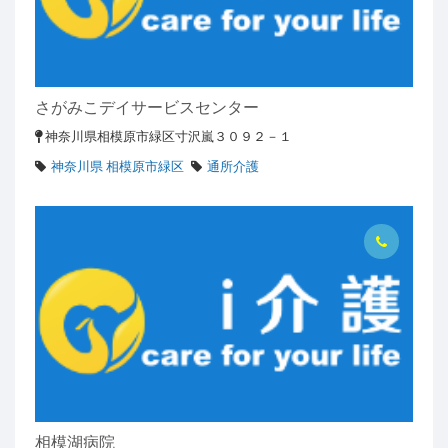
さがみこデイサービスセンター
神奈川県相模原市緑区寸沢嵐３０９２－１
神奈川県 相模原市緑区
通所介護
相模湖病院