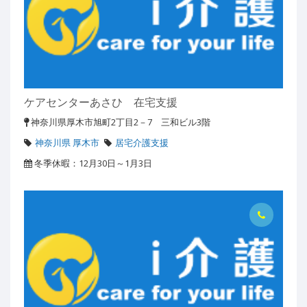
ケアセンターあさひ 在宅支援
神奈川県厚木市旭町2丁目2－7 三和ビル3階
神奈川県 厚木市
居宅介護支援
冬季休暇：12月30日～1月3日