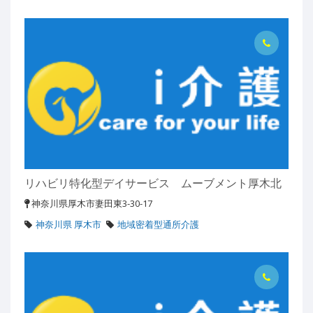
リハビリ特化型デイサービス ムーブメント厚木北
神奈川県厚木市妻田東3-30-17
神奈川県 厚木市
地域密着型通所介護