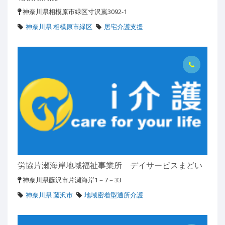
神奈川県相模原市緑区寸沢嵐3092-1
神奈川県 相模原市緑区
居宅介護支援
労協片瀬海岸地域福祉事業所 デイサービスまどい
神奈川県藤沢市片瀬海岸1－7－33
神奈川県 藤沢市
地域密着型通所介護