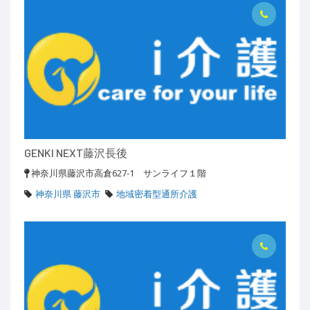
GENKI NEXT藤沢長後
神奈川県藤沢市高倉627-1 サンライフ１階
神奈川県 藤沢市
地域密着型通所介護