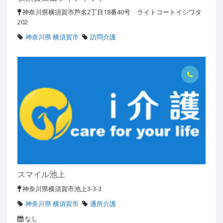
神奈川県横須賀市芦名2丁目18番40号 ライトコートイシワタ
202
神奈川県 横須賀市
訪問介護
スマイル池上
神奈川県横須賀市池上3-3-3
神奈川県 横須賀市
通所介護
なし