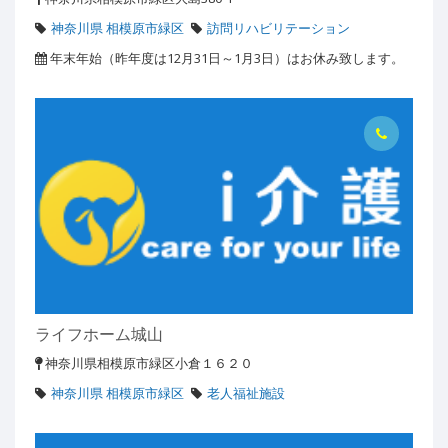
神奈川県 相模原市緑区
訪問リハビリテーション
年末年始（昨年度は12月31日～1月3日）はお休み致します。
ライフホーム城山
神奈川県相模原市緑区小倉１６２０
神奈川県 相模原市緑区
老人福祉施設