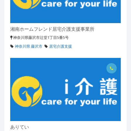
湘南ホームフレンド居宅介護支援事業所
神奈川県藤沢市辻堂1丁目5番5号
神奈川県 藤沢市
居宅介護支援
ありてい