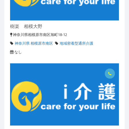
樹楽 相模大野
神奈川県相模原市南区旭町18-12
神奈川県 相模原市南区
地域密着型通所介護
なし