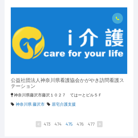
公益社団法人神奈川県看護協会かがやき訪問看護ス
テーション
神奈川県藤沢市藤沢１０２７ てはーとビル５Ｆ
神奈川県 藤沢市
居宅介護支援
473
474
475
476
477