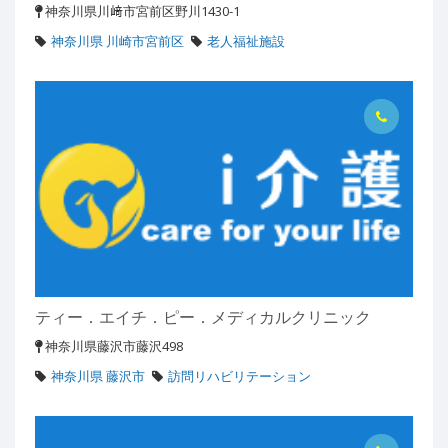
神奈川県川﨑市宮前区野川1430-1
神奈川県 川崎市宮前区
老人福祉施設
ティー．エイチ．ピー．メディカルクリニック
神奈川県藤沢市藤沢498
神奈川県 藤沢市
訪問リハビリテーション