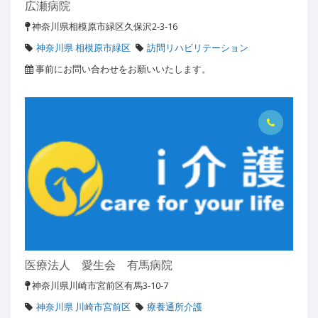
広瀬病院
神奈川県相模原市緑区久保沢2-3-16
神奈川県 相模原市緑区
訪問リハビリテーション
事前にお問い合わせをお願いいたします。
医療法人 愛生会 有馬病院
神奈川県川崎市宮前区有馬3-10-7
神奈川県 川崎市宮前区
療養通所介護