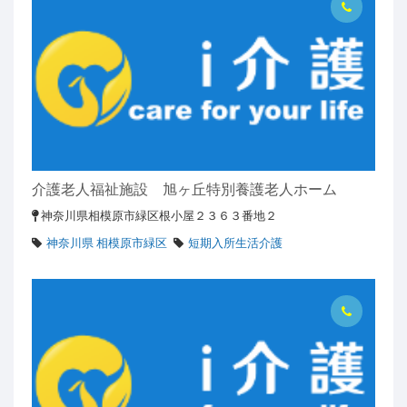
介護老人福祉施設 旭ヶ丘特別養護老人ホーム
神奈川県相模原市緑区根小屋２３６３番地２
神奈川県 相模原市緑区
短期入所生活介護