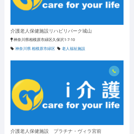
介護老人保健施設リハビリパーク城山
神奈川県相模原市緑区久保沢1-7-10
神奈川県 相模原市緑区
老人福祉施設
介護老人保健施設 プラチナ・ヴィラ宮前