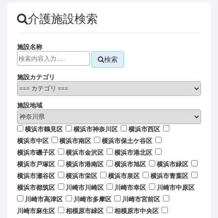
介護施設検索
施設名称
検索
施設カテゴリ
施設地域
横浜市鶴見区
横浜市神奈川区
横浜市西区
横浜市中区
横浜市南区
横浜市保土ケ谷区
横浜市磯子区
横浜市金沢区
横浜市港北区
横浜市戸塚区
横浜市港南区
横浜市旭区
横浜市緑区
横浜市瀬谷区
横浜市栄区
横浜市泉区
横浜市青葉区
横浜市都筑区
川崎市川崎区
川崎市幸区
川崎市中原区
川崎市高津区
川崎市多摩区
川崎市宮前区
川崎市麻生区
相模原市緑区
相模原市中央区