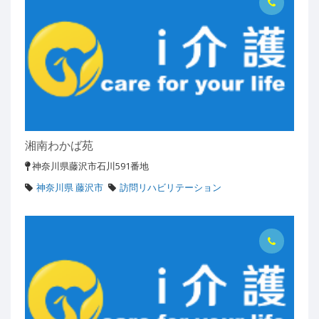
湘南わかば苑
神奈川県藤沢市石川591番地
神奈川県 藤沢市
訪問リハビリテーション