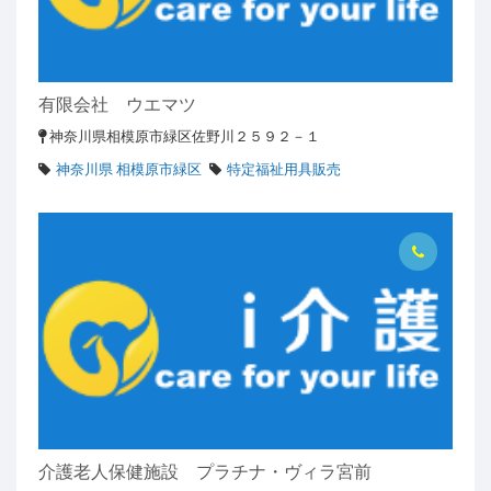
有限会社 ウエマツ
神奈川県相模原市緑区佐野川２５９２－１
神奈川県 相模原市緑区
特定福祉用具販売
介護老人保健施設 プラチナ・ヴィラ宮前