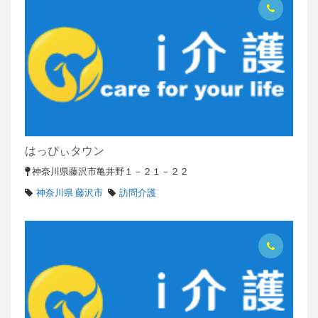
はっぴぃタウン
神奈川県藤沢市亀井野１－２１－２２
神奈川県 藤沢市
訪問介護