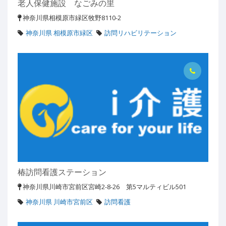
老人保健施設 なごみの里
神奈川県相模原市緑区牧野8110-2
神奈川県 相模原市緑区
訪問リハビリテーション
椿訪問看護ステーション
神奈川県川崎市宮前区宮崎2-8-26 第5マルティビル501
神奈川県 川崎市宮前区
訪問看護