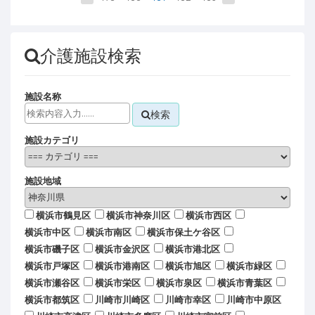
介護施設検索
施設名称
検索
施設カテゴリ
施設地域
横浜市鶴見区
横浜市神奈川区
横浜市西区
横浜市中区
横浜市南区
横浜市保土ケ谷区
横浜市磯子区
横浜市金沢区
横浜市港北区
横浜市戸塚区
横浜市港南区
横浜市旭区
横浜市緑区
横浜市瀬谷区
横浜市栄区
横浜市泉区
横浜市青葉区
横浜市都筑区
川崎市川崎区
川崎市幸区
川崎市中原区