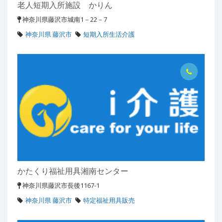
老人短期入所施設 かりん
神奈川県藤沢市城南1－22－7
神奈川県 藤沢市
短期入所生活介護
かたくり福祉用具湘南センター
神奈川県藤沢市長後1167-1
神奈川県 藤沢市
特定福祉用具販売