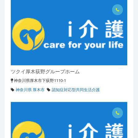
ツクイ厚木荻野グループホーム
神奈川県厚木市下荻野1110-1
神奈川県 厚木市
認知症対応型共同生活介護