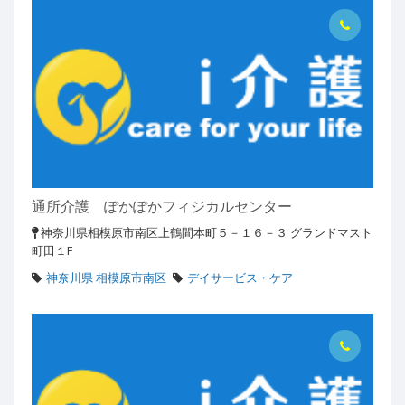
通所介護 ぽかぽかフィジカルセンター
神奈川県相模原市南区上鶴間本町５－１６－３ グランドマスト
町田１F
神奈川県 相模原市南区
デイサービス・ケア