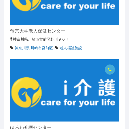
帝京大学老人保健センター
神奈川県川崎市宮前区野川９０７
神奈川県 川崎市宮前区
老人福祉施設
ほろわ介護センター