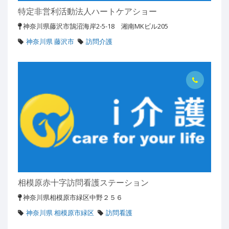
特定非営利活動法人ハートケアショー
神奈川県藤沢市鵠沼海岸2-5-18 湘南MKビル205
神奈川県 藤沢市
訪問介護
相模原赤十字訪問看護ステーション
神奈川県相模原市緑区中野２５６
神奈川県 相模原市緑区
訪問看護