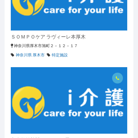
ＳＯＭＰＯケア ラヴィーレ本厚木
神奈川県厚木市旭町２－１２－１７
神奈川県 厚木市
特定施設