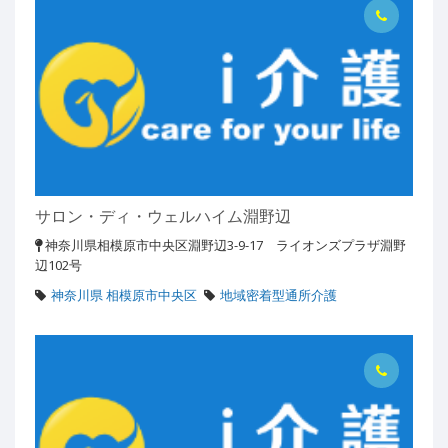
サロン・ディ・ウェルハイム淵野辺
神奈川県相模原市中央区淵野辺3-9-17 ライオンズプラザ淵野
辺102号
神奈川県 相模原市中央区
地域密着型通所介護