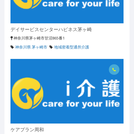
デイサービスセンターハピネス茅ヶ崎
神奈川県茅ヶ崎市甘沼865番1
神奈川県 茅ヶ崎市
地域密着型通所介護
ケアプラン周和