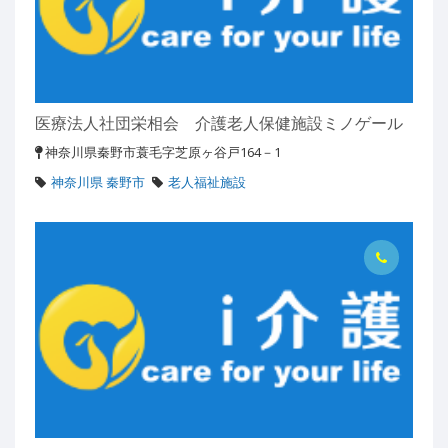
医療法人社団栄相会 介護老人保健施設ミノゲール
神奈川県秦野市蓑毛字芝原ヶ谷戸164－1
神奈川県 秦野市
老人福祉施設