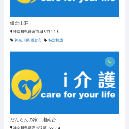
鎌倉山荘
神奈川県鎌倉市扇ガ谷4-1-3
神奈川県 鎌倉市
特定施設
だんらんの家 湘南台
神奈川県藤沢市遠藤3661-14