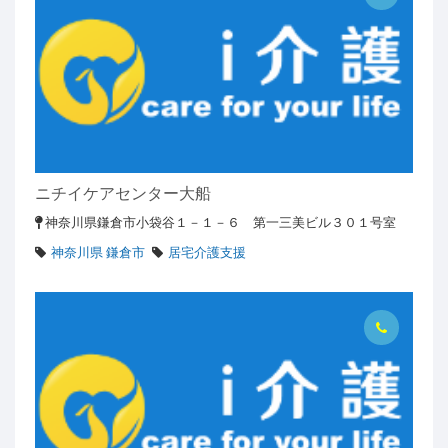
ニチイケアセンター大船
神奈川県鎌倉市小袋谷１－１－６ 第一三美ビル３０１号室
神奈川県 鎌倉市
居宅介護支援