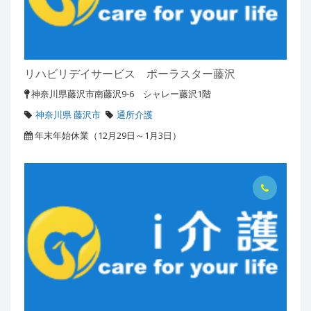
リハビリデイサービス ポーラスター藤沢
神奈川県藤沢市南藤沢9-6 シャレー藤沢1階
神奈川県 藤沢市
通所介護
年末年始休業（12月29日～1月3日）