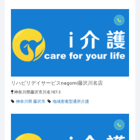
リハビリデイサービスnagomi藤沢川名店
神奈川県藤沢市川名187-3
神奈川県 藤沢市
地域密着型通所介護