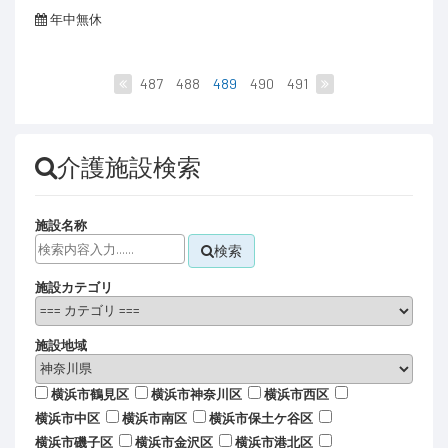
年中無休
487
488
489
490
491
介護施設検索
施設名称
検索
施設カテゴリ
施設地域
横浜市鶴見区
横浜市神奈川区
横浜市西区
横浜市中区
横浜市南区
横浜市保土ケ谷区
横浜市磯子区
横浜市金沢区
横浜市港北区