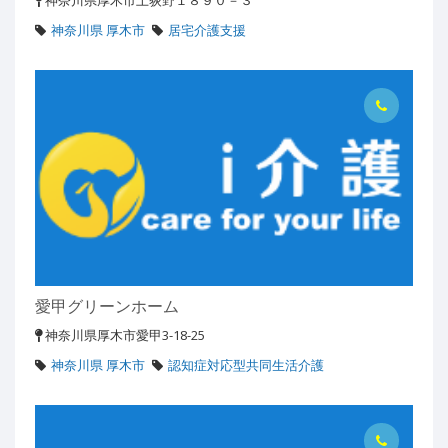
神奈川県厚木市上荻野１８９０－３
神奈川県 厚木市
居宅介護支援
愛甲グリーンホーム
神奈川県厚木市愛甲3-18-25
神奈川県 厚木市
認知症対応型共同生活介護