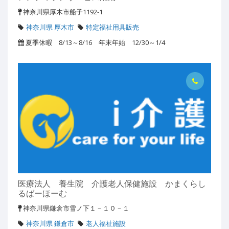
神奈川県厚木市船子1192-1
神奈川県 厚木市
特定福祉用具販売
夏季休暇 8/13～8/16 年末年始 12/30～1/4
医療法人 養生院 介護老人保健施設 かまくらし
るばーほーむ
神奈川県鎌倉市雪ノ下１－１０－１
神奈川県 鎌倉市
老人福祉施設