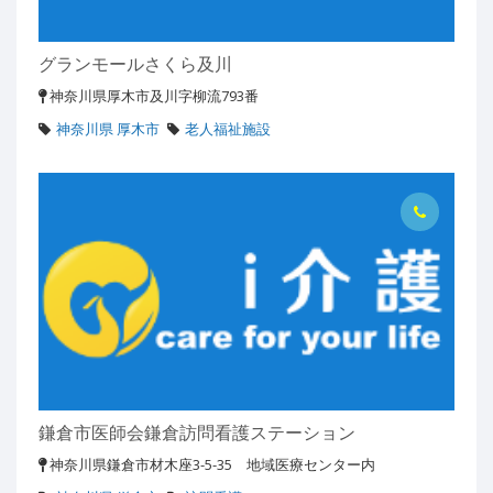
グランモールさくら及川
神奈川県厚木市及川字柳流793番
神奈川県 厚木市
老人福祉施設
鎌倉市医師会鎌倉訪問看護ステーション
神奈川県鎌倉市材木座3-5-35 地域医療センター内