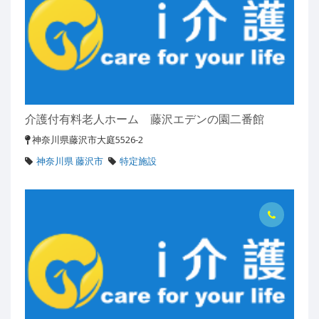
介護付有料老人ホーム 藤沢エデンの園二番館
神奈川県藤沢市大庭5526-2
神奈川県 藤沢市
特定施設