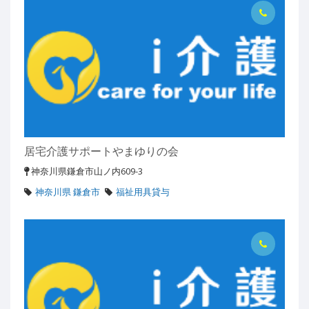
居宅介護サポートやまゆりの会
神奈川県鎌倉市山ノ内609-3
神奈川県 鎌倉市
福祉用具貸与