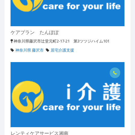
ケアプラン たんぽぽ
神奈川県藤沢市辻堂元町2-17-21 第3ツツジハイム101
神奈川県 藤沢市
居宅介護支援
レンティケアサービス湘南