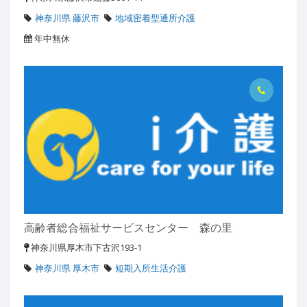
神奈川県 藤沢市
地域密着型通所介護
年中無休
高齢者総合福祉サービスセンター 森の里
神奈川県厚木市下古沢193-1
神奈川県 厚木市
短期入所生活介護