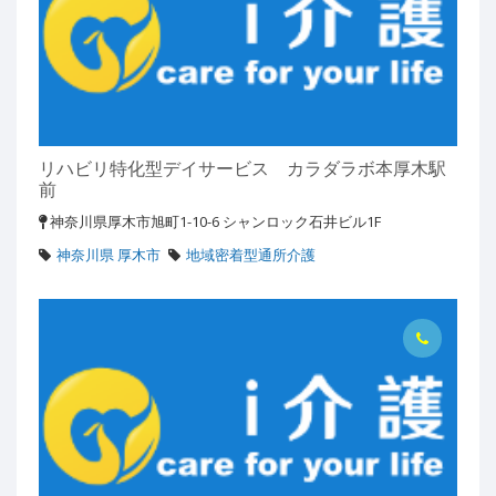
リハビリ特化型デイサービス カラダラボ本厚木駅
前
神奈川県厚木市旭町1-10-6 シャンロック石井ビル1F
神奈川県 厚木市
地域密着型通所介護