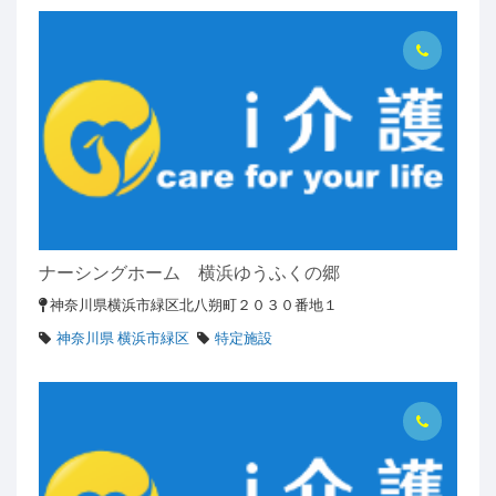
ナーシングホーム 横浜ゆうふくの郷
神奈川県横浜市緑区北八朔町２０３０番地１
神奈川県 横浜市緑区
特定施設