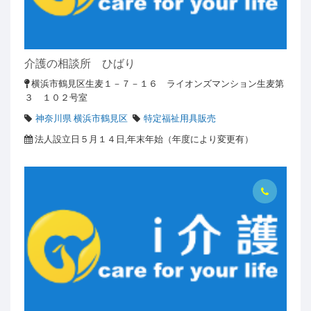
介護の相談所 ひばり
横浜市鶴見区生麦１－７－１６ ライオンズマンション生麦第
３ １０２号室
神奈川県 横浜市鶴見区
特定福祉用具販売
法人設立日５月１４日,年末年始（年度により変更有）