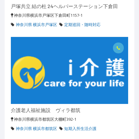
戸塚共立 結の杜 24ヘルパーステーション下倉田
神奈川県横浜市戸塚区下倉田町1157-1
神奈川県 横浜市戸塚区
定期巡回・随時対応
介護老人福祉施設 ヴィラ都筑
神奈川県横浜市都筑区大棚町392-1
神奈川県 横浜市都筑区
短期入所生活介護