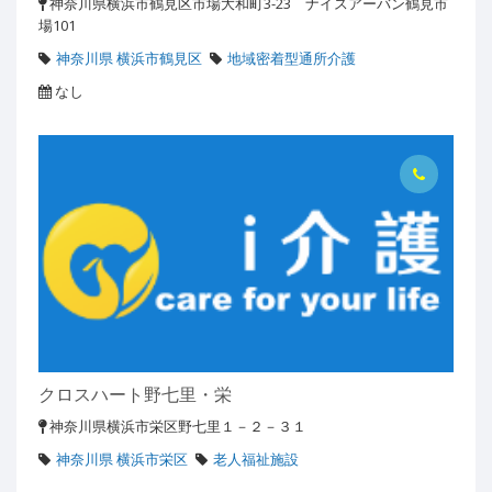
神奈川県横浜市鶴見区市場大和町3-23 ナイスアーバン鶴見市
場101
神奈川県 横浜市鶴見区
地域密着型通所介護
なし
クロスハート野七里・栄
神奈川県横浜市栄区野七里１－２－３１
神奈川県 横浜市栄区
老人福祉施設