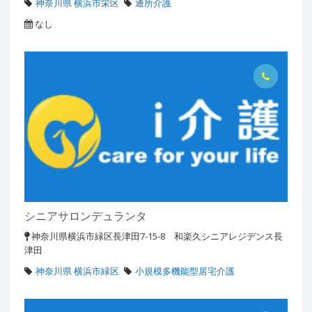
神奈川県 横浜市栄区
通所介護
なし
シニアサロンデュランタ
神奈川県横浜市緑区長津田7-15-8 和楽久シニアレジデンス長
津田
神奈川県 横浜市緑区
小規模多機能型居宅介護