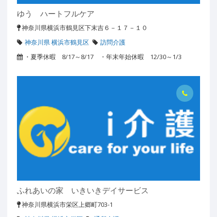
ゆう ハートフルケア
神奈川県横浜市鶴見区下末吉６－１７－１０
神奈川県 横浜市鶴見区
訪問介護
・夏季休暇 8/17～8/17 ・年末年始休暇 12/30～1/3
ふれあいの家 いきいきデイサービス
神奈川県横浜市栄区上郷町703-1