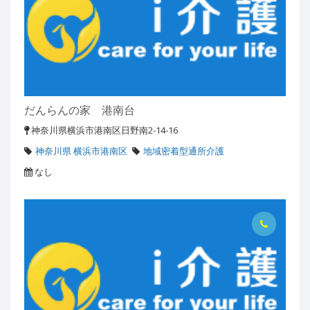
だんらんの家 港南台
神奈川県横浜市港南区日野南2-14-16
神奈川県 横浜市港南区
地域密着型通所介護
なし