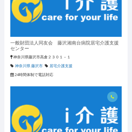
一般財団法人同友会 藤沢湘南台病院居宅介護支援
センター
神奈川県藤沢市高倉２３０１－１
神奈川県 藤沢市
居宅介護支援
24時間体制で電話対応