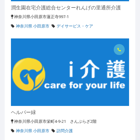
潤生園在宅介護総合センターれんげの里通所介護
神奈川県小田原市蓮正寺997-1
神奈川県 小田原市
デイサービス・ケア
ヘルパー緑
神奈川県小田原市栄町4-9-21 さんぷらざ2階
神奈川県 小田原市
訪問介護