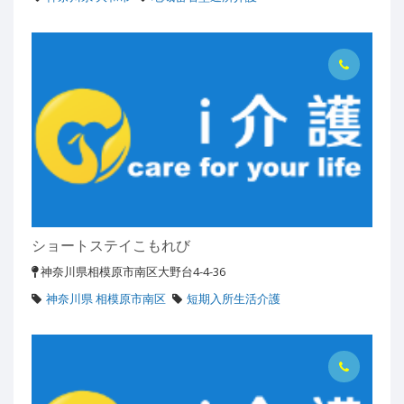
ショートステイこもれび
神奈川県相模原市南区大野台4-4-36
神奈川県 相模原市南区
短期入所生活介護