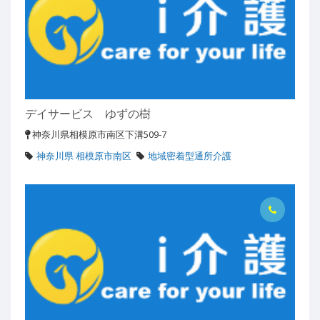
デイサービス ゆずの樹
神奈川県相模原市南区下溝509-7
神奈川県 相模原市南区
地域密着型通所介護