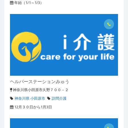
年始（1/1～1/3）
ヘルパーステーションみゅう
神奈川県小田原市久野７００－２
神奈川県 小田原市
訪問介護
12月３０日から1月3日