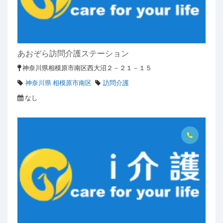
あおぞら訪問介護ステーション
神奈川県相模原市南区西大沼２－２１－１５
神奈川県 相模原市南区
訪問介護
なし