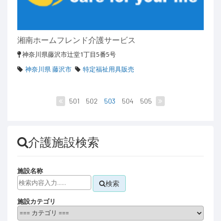
湘南ホームフレンド介護サービス
神奈川県藤沢市辻堂1丁目5番5号
神奈川県 藤沢市
特定福祉用具販売
501
502
503
504
505
介護施設検索
施設名称
検索
施設カテゴリ