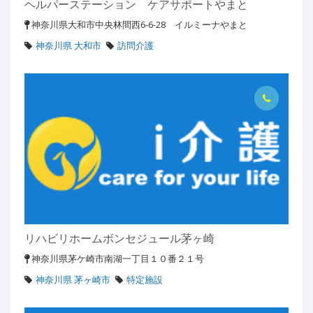
ヘルパーステーション ケアサポートやまと
神奈川県大和市中央林間西6-6-28 イルミーナやまと
神奈川県 大和市
訪問介護
リハビリホームボンセジュール茅ヶ崎
神奈川県茅ケ崎市南湖一丁目１０番２１号
神奈川県 茅ヶ崎市
特定施設