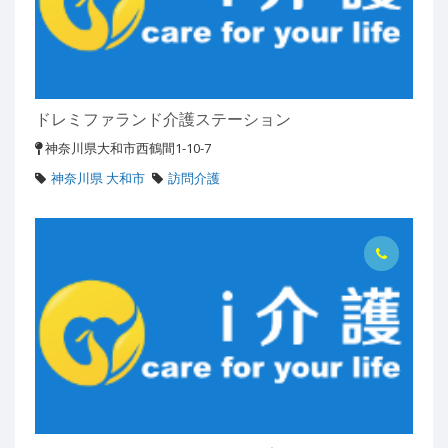
ドレミファランド介護ステーション
神奈川県大和市西鶴間1-10-7
神奈川県 大和市
訪問介護