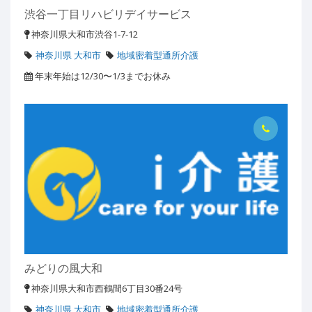
渋谷一丁目リハビリデイサービス
神奈川県大和市渋谷1-7-12
神奈川県 大和市
地域密着型通所介護
年末年始は12/30〜1/3までお休み
みどりの風大和
神奈川県大和市西鶴間6丁目30番24号
神奈川県 大和市
地域密着型通所介護