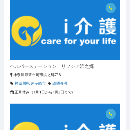
ヘルパーステーション リフシア浜之郷
神奈川県茅ケ崎市浜之郷738-1
神奈川県 茅ヶ崎市
訪問介護
正月休み（1月1日から1月3日まで)