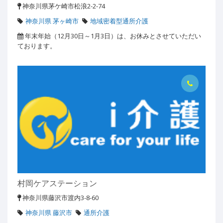
神奈川県茅ケ崎市松浪2-2-74
神奈川県 茅ヶ崎市
地域密着型通所介護
年末年始（12月30日～1月3日）は、お休みとさせていただい
ております。
村岡ケアステーション
神奈川県藤沢市渡内3-8-60
神奈川県 藤沢市
通所介護