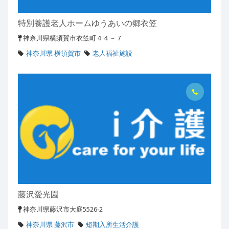
特別養護老人ホームゆうあいの郷衣笠
神奈川県横須賀市衣笠町４４－７
神奈川県 横須賀市
老人福祉施設
藤沢愛光園
神奈川県藤沢市大庭5526-2
神奈川県 藤沢市
短期入所生活介護