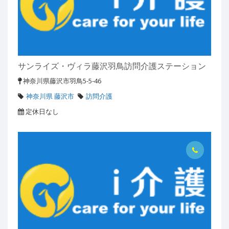
サンライズ・ヴィラ藤沢羽鳥訪問介護ステーション
神奈川県藤沢市羽鳥5-5-46
神奈川県 藤沢市
訪問介護
定休日なし