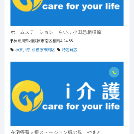
ホームステーション らいふ小田急相模原
神奈川県相模原市南区相南4-24-55
神奈川県 相模原市南区
特定施設
在宅療養支援ステーション楓の風 やまと