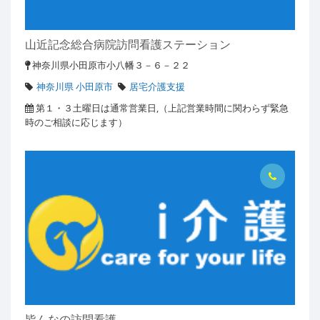
山近記念総合病院訪問看護ステーション
神奈川県小田原市小八幡３－６－２２
神奈川県 小田原市
居宅介護支援
第１・３土曜日は通常営業日,（上記営業時間に関わらず緊急
時のご相談に応じます）
皆んなの訪問看護