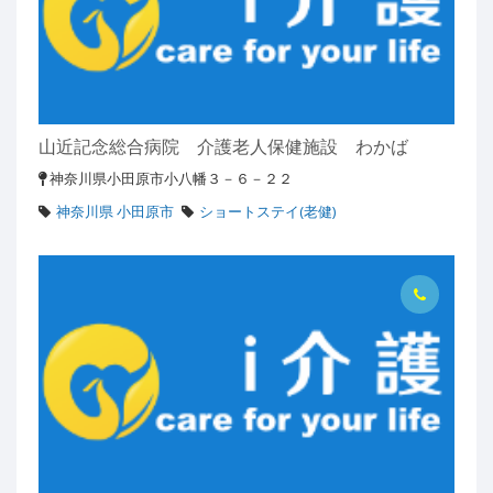
山近記念総合病院 介護老人保健施設 わかば
神奈川県小田原市小八幡３－６－２２
神奈川県 小田原市
ショートステイ(老健)