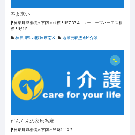
春よ来い
神奈川県相模原市南区相模大野7-37-4 ユーコープハーモス相
模大野1Ｆ
神奈川県 相模原市南区
地域密着型通所介護
だんらんの家原当麻
神奈川県相模原市南区当麻1110-7