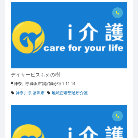
デイサービスもえの樹
神奈川県藤沢市鵠沼藤が谷1-11-14
神奈川県 藤沢市
地域密着型通所介護