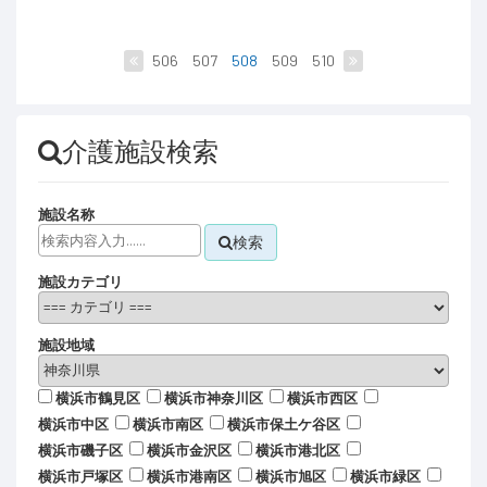
506
507
508
509
510
介護施設検索
施設名称
検索
施設カテゴリ
施設地域
横浜市鶴見区
横浜市神奈川区
横浜市西区
横浜市中区
横浜市南区
横浜市保土ケ谷区
横浜市磯子区
横浜市金沢区
横浜市港北区
横浜市戸塚区
横浜市港南区
横浜市旭区
横浜市緑区