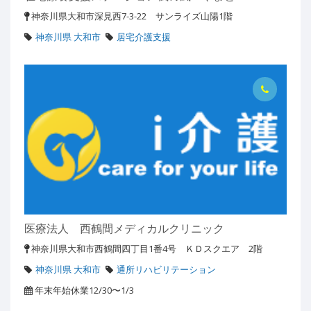
神奈川県大和市深見西7-3-22 サンライズ山陽1階
神奈川県 大和市
居宅介護支援
医療法人 西鶴間メディカルクリニック
神奈川県大和市西鶴間四丁目1番4号 ＫＤスクエア 2階
神奈川県 大和市
通所リハビリテーション
年末年始休業12/30〜1/3