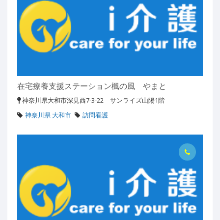
在宅療養支援ステーション楓の風 やまと
神奈川県大和市深見西7-3-22 サンライズ山陽1階
神奈川県 大和市
訪問看護