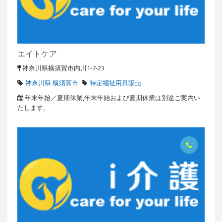
エイトケア
神奈川県横須賀市内川1-7-23
神奈川県 横須賀市
特定福祉用具販売
年末年始／夏期休業,年末年始および夏期休業は別途ご案内い
たします。