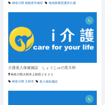
神奈川県 相模原市南区
地域密着型通所介護
介護老人保健施設 しょうじゅの里大和
神奈川県大和市上和田２６３３
神奈川県 大和市
老人福祉施設