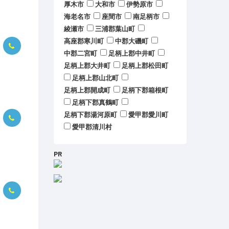
厚木市
大和市
伊勢原市
海老名市
座間市
南足柄市
綾瀬市
三浦郡葉山町
高座郡寒川町
中郡大磯町
中郡二宮町
足柄上郡中井町
足柄上郡大井町
足柄上郡松田町
足柄上郡山北町
足柄上郡開成町
足柄下郡箱根町
足柄下郡真鶴町
足柄下郡湯河原町
愛甲郡愛川町
愛甲郡清川村
PR