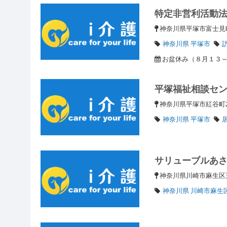
特定非営利活動
神奈川県平塚市富士
神奈川県 平塚市
お盆休み（８月１３～
平塚福祉相談セ
神奈川県平塚市紅谷町2
神奈川県 平塚市
サリューブルあ
神奈川県川崎市麻生区王
神奈川県 川崎市麻生