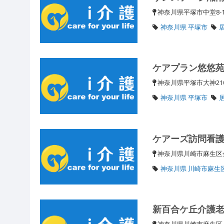
神奈川県平塚市中堂8
神奈川県 平塚市
ケアプラン悠悠
神奈川県平塚市大神21
神奈川県 平塚市
ケアーズ訪問看
神奈川県川崎市麻生区金
神奈川県 川崎市麻生
新百合ケ丘介護