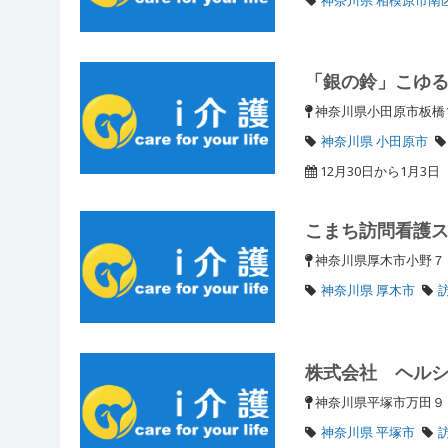
「銀の鈴」こゆ
神奈川県小田原市板橋
神奈川県 小田原市
12月30日から1月3
こまち訪問看護
神奈川県厚木市小野
神奈川県 厚木市
株式会社 ヘル
神奈川県平塚市万田
神奈川県 平塚市