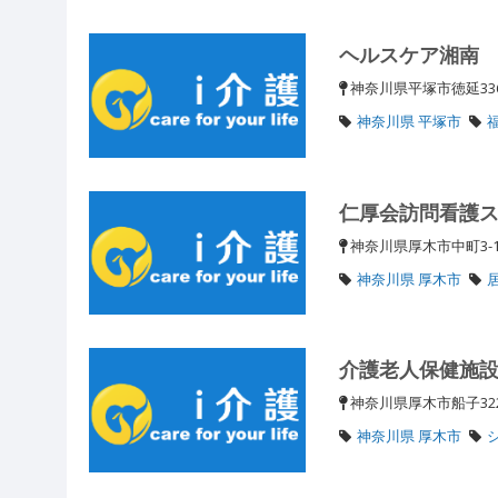
ヘルスケア湘南
神奈川県平塚市徳延33
神奈川県 平塚市
仁厚会訪問看護
神奈川県厚木市中町3-1
神奈川県 厚木市
介護老人保健施
神奈川県厚木市船子32
神奈川県 厚木市