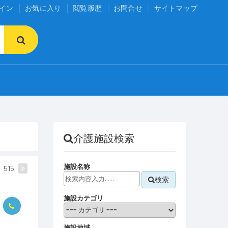
イン
お気に入り
閲覧履歴
お問合せ
サイトマップ
介護施設検索
施設名称
515
検索
施設カテゴリ
施設地域