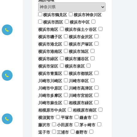
横浜市鶴見区
横浜市神奈川区
横浜市西区
横浜市中区
横浜市南区
横浜市保土ケ谷区
横浜市磯子区
横浜市金沢区
横浜市港北区
横浜市戸塚区
横浜市港南区
横浜市旭区
横浜市緑区
横浜市瀬谷区
横浜市栄区
横浜市泉区
横浜市青葉区
横浜市都筑区
川崎市川崎区
川崎市幸区
川崎市中原区
川崎市高津区
川崎市多摩区
川崎市宮前区
川崎市麻生区
相模原市緑区
相模原市中央区
相模原市南区
横須賀市
平塚市
鎌倉市
藤沢市
小田原市
茅ヶ崎市
逗子市
三浦市
秦野市