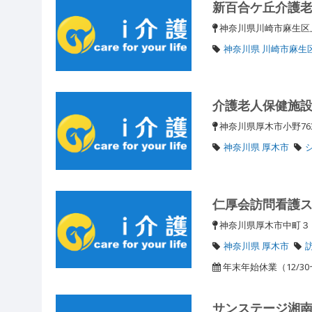
新百合ケ丘介護
神奈川県川崎市麻生
神奈川県 川崎市麻生
介護老人保健施
神奈川県厚木市小野76
神奈川県 厚木市
仁厚会訪問看護
神奈川県厚木市中町３
神奈川県 厚木市
年末年始休業（12/30~1
サンステージ湘