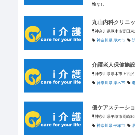
なし
丸山内科クリニ
神奈川県厚木市妻田東2-
神奈川県 厚木市
介護老人保健施
神奈川県厚木市上古
神奈川県 厚木市
優ケアステーシ
神奈川県平塚市岡崎36
神奈川県 平塚市