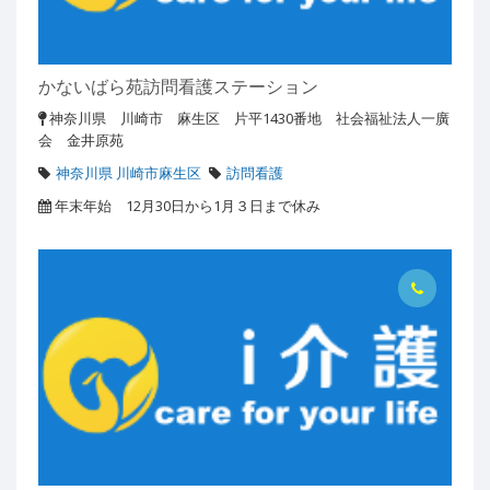
かないばら苑訪問看護ステーション
神奈川県 川崎市 麻生区 片平1430番地 社会福祉法人一廣
会 金井原苑
神奈川県 川崎市麻生区
訪問看護
年末年始 12月30日から1月３日まで休み