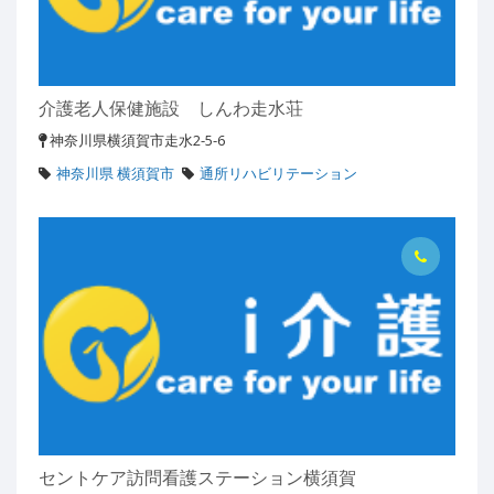
介護老人保健施設 しんわ走水荘
神奈川県横須賀市走水2-5-6
神奈川県 横須賀市
通所リハビリテーション
セントケア訪問看護ステーション横須賀