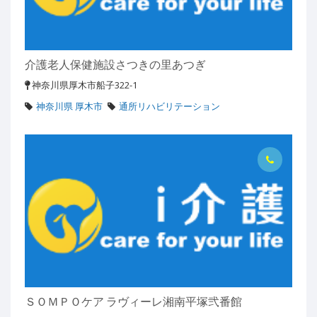
介護老人保健施設さつきの里あつぎ
神奈川県厚木市船子322-1
神奈川県 厚木市
通所リハビリテーション
ＳＯＭＰＯケア ラヴィーレ湘南平塚弐番館