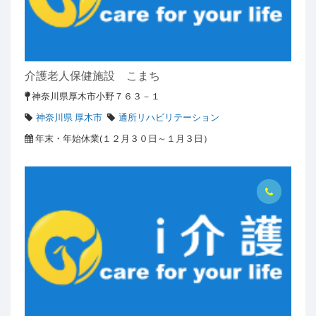
介護老人保健施設 こまち
神奈川県厚木市小野７６３－１
神奈川県 厚木市
通所リハビリテーション
年末・年始休業(１２月３０日～１月３日）