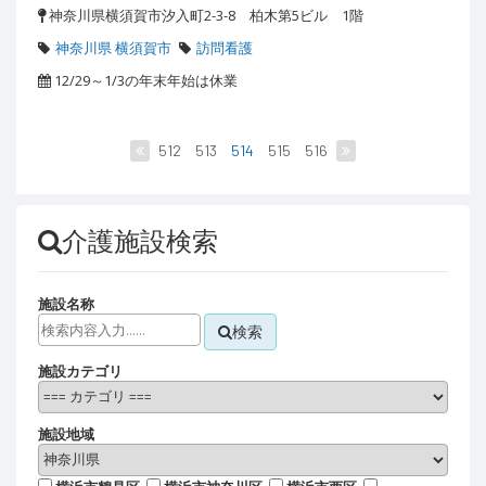
神奈川県横須賀市汐入町2-3-8 柏木第5ビル 1階
神奈川県 横須賀市
訪問看護
12/29～1/3の年末年始は休業
512
513
514
515
516
介護施設検索
施設名称
検索
施設カテゴリ
施設地域