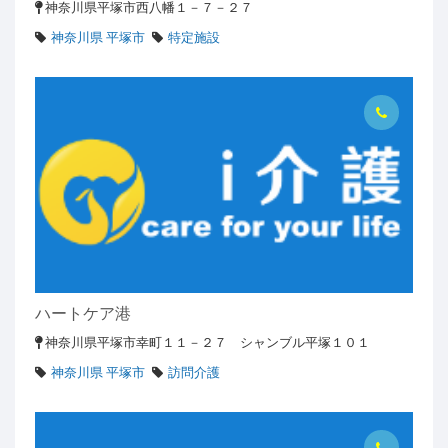
神奈川県平塚市西八幡１－７－２７
神奈川県 平塚市
特定施設
ハートケア港
神奈川県平塚市幸町１１－２７ シャンブル平塚１０１
神奈川県 平塚市
訪問介護