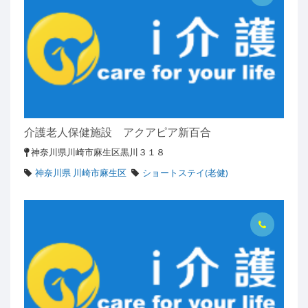
介護老人保健施設 アクアピア新百合
神奈川県川崎市麻生区黒川３１８
神奈川県 川崎市麻生区
ショートステイ(老健)