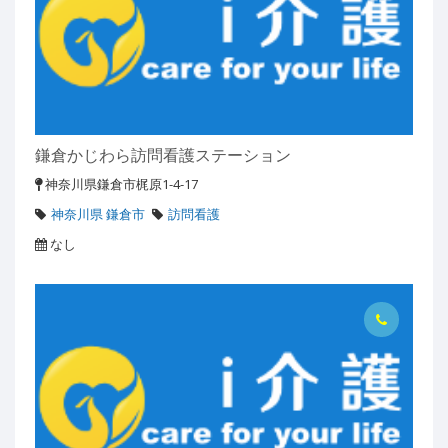
鎌倉かじわら訪問看護ステーション
神奈川県鎌倉市梶原1-4-17
神奈川県 鎌倉市
訪問看護
なし