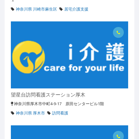
神奈川県 川崎市麻生区
居宅介護支援
望星台訪問看護ステーション厚木
神奈川県厚木市中町4-9-17 原田センタービル1階
神奈川県 厚木市
訪問看護