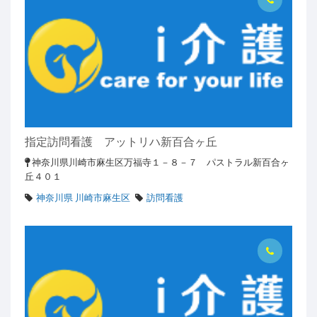
指定訪問看護 アットリハ新百合ヶ丘
神奈川県川崎市麻生区万福寺１－８－７ パストラル新百合ヶ
丘４０１
神奈川県 川崎市麻生区
訪問看護