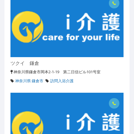
ツクイ 鎌倉
神奈川県鎌倉市岡本2-1-19 第二日信ビル101号室
神奈川県 鎌倉市
訪問入浴介護