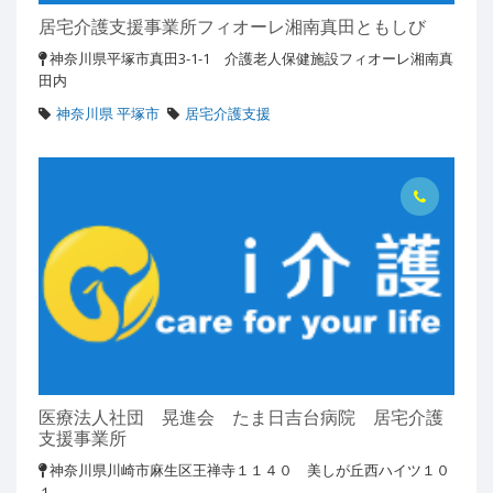
居宅介護支援事業所フィオーレ湘南真田ともしび
神奈川県平塚市真田3-1-1 介護老人保健施設フィオーレ湘南真
田内
神奈川県 平塚市
居宅介護支援
医療法人社団 晃進会 たま日吉台病院 居宅介護
支援事業所
神奈川県川崎市麻生区王禅寺１１４０ 美しが丘西ハイツ１０
１