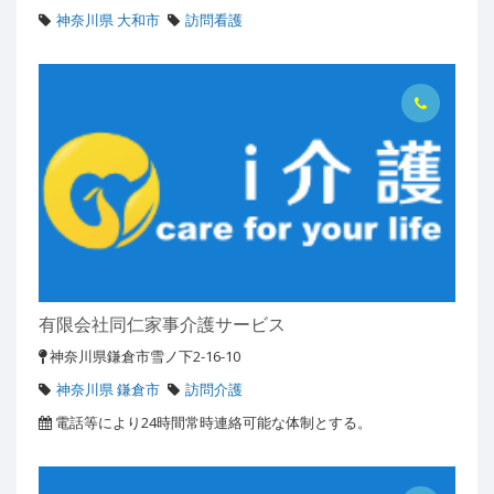
神奈川県 大和市
訪問看護
有限会社同仁家事介護サービス
神奈川県鎌倉市雪ノ下2-16-10
神奈川県 鎌倉市
訪問介護
電話等により24時間常時連絡可能な体制とする。