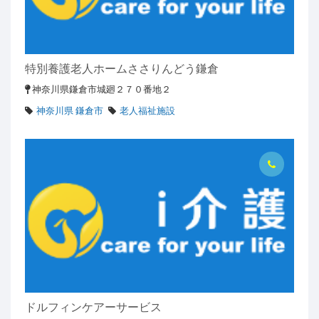
特別養護老人ホームささりんどう鎌倉
神奈川県鎌倉市城廻２７０番地２
神奈川県 鎌倉市
老人福祉施設
ドルフィンケアーサービス