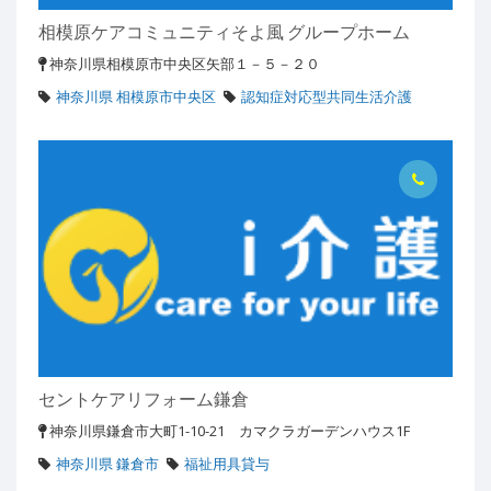
相模原ケアコミュニティそよ風 グループホーム
神奈川県相模原市中央区矢部１－５－２０
神奈川県 相模原市中央区
認知症対応型共同生活介護
セントケアリフォーム鎌倉
神奈川県鎌倉市大町1-10-21 カマクラガーデンハウス1F
神奈川県 鎌倉市
福祉用具貸与