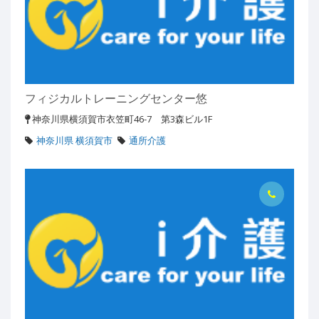
フィジカルトレーニングセンター悠
神奈川県横須賀市衣笠町46-7 第3森ビル1F
神奈川県 横須賀市
通所介護