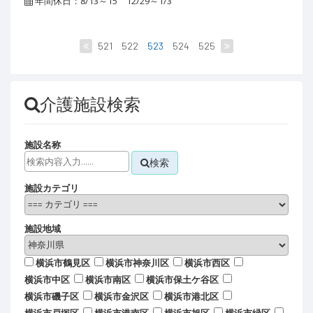
年間休日：8/13～15 12/29～1/3
521
522
523
524
525
介護施設検索
施設名称
検索
施設カテゴリ
施設地域
横浜市鶴見区
横浜市神奈川区
横浜市西区
横浜市中区
横浜市南区
横浜市保土ケ谷区
横浜市磯子区
横浜市金沢区
横浜市港北区