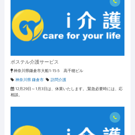
ポステル介護サービス
神奈川県鎌倉市大船1-15-5 高千穂ビル
神奈川県 鎌倉市
訪問介護
12月29日～1月3日は、休業いたします。,緊急必要時には、応
相談。