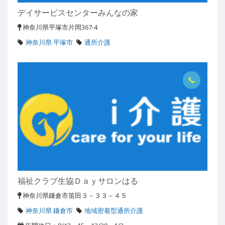
デイサービスセンターみんなの家
神奈川県平塚市片岡367-4
神奈川県 平塚市
通所介護
福祉クラブ生協Ｄａｙサロンはる
神奈川県鎌倉市笛田３－３３－４５
神奈川県 鎌倉市
地域密着型通所介護