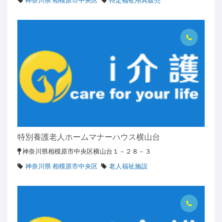
神奈川県 相模原市中央区
特定福祉用具販売
特別養護老人ホームマナーハウス横山台
神奈川県相模原市中央区横山台１－２８－３
神奈川県 相模原市中央区
老人福祉施設