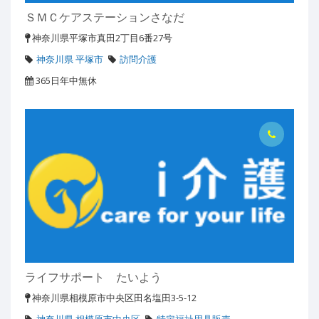
ＳＭＣケアステーションさなだ
神奈川県平塚市真田2丁目6番27号
神奈川県 平塚市
訪問介護
365日年中無休
ライフサポート たいよう
神奈川県相模原市中央区田名塩田3-5-12