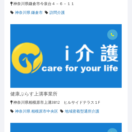
神奈川県鎌倉市今泉台４－６－１１
神奈川県 鎌倉市
訪問介護
健康ぷらす上溝事業所
神奈川県相模原市上溝3812 ヒルサイドテラス１F
神奈川県 相模原市中央区
地域密着型通所介護