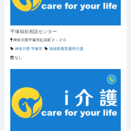
平塚福祉相談センター
神奈川県平塚市紅谷町２－２０
神奈川県 平塚市
地域密着型通所介護
なし