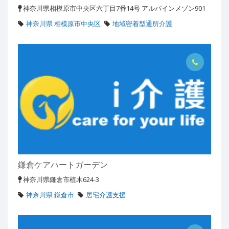
神奈川県相模原市中央区六丁目7番14号 アルパインメゾン901
神奈川県 相模原市中央区
地域密着型通所介護
鎌倉ケアハートガーデン
神奈川県鎌倉市植木624-3
神奈川県 鎌倉市
居宅介護支援