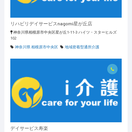
リハビリデイサービスnagomi星が丘店
神奈川県相模原市中央区星が丘1-11-3 ハイツ・スターヒルズ
102
神奈川県 相模原市中央区
地域密着型通所介護
デイサービス寿楽