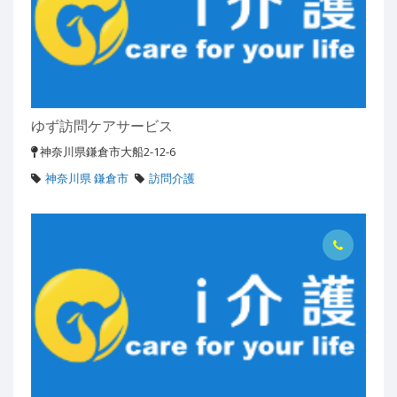
ゆず訪問ケアサービス
神奈川県鎌倉市大船2-12-6
神奈川県 鎌倉市
訪問介護