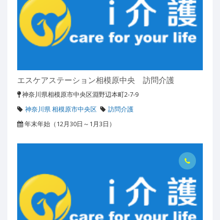
エスケアステーション相模原中央 訪問介護
神奈川県相模原市中央区淵野辺本町2-7-9
神奈川県 相模原市中央区
訪問介護
年末年始（12月30日～1月3日）