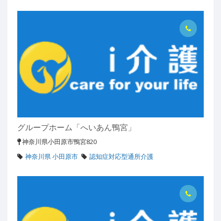
グループホーム「へいあん鴨宮」
神奈川県小田原市鴨宮820
神奈川県 小田原市
認知症対応型通所介護