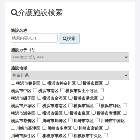
介護施設検索
施設名称
検索
施設カテゴリ
施設地域
横浜市鶴見区
横浜市神奈川区
横浜市西区
横浜市中区
横浜市南区
横浜市保土ケ谷区
横浜市磯子区
横浜市金沢区
横浜市港北区
横浜市戸塚区
横浜市港南区
横浜市旭区
横浜市緑区
横浜市瀬谷区
横浜市栄区
横浜市泉区
横浜市青葉区
横浜市都筑区
川崎市川崎区
川崎市幸区
川崎市中原区
川崎市高津区
川崎市多摩区
川崎市宮前区
川崎市麻生区
相模原市緑区
相模原市中央区