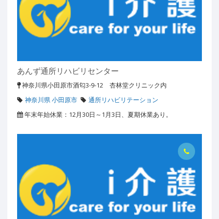
あんず通所リハビリセンター
神奈川県小田原市酒匂3-9-12 杏林堂クリニック内
神奈川県 小田原市
通所リハビリテーション
年末年始休業：12月30日～1月3日、夏期休業あり。