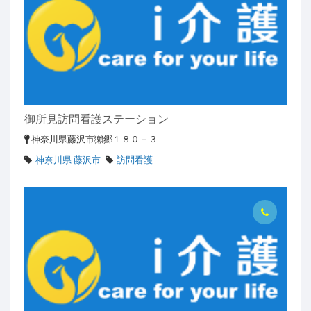
御所見訪問看護ステーション
神奈川県藤沢市獺郷１８０－３
神奈川県 藤沢市
訪問看護