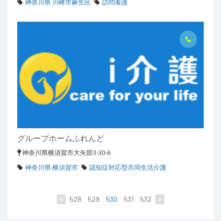
神奈川県 川崎市麻生区
訪問看護
グループホームふれんど
神奈川県横須賀市大矢部3-30-6
神奈川県 横須賀市
認知症対応型共同生活介護
528
529
530
531
532