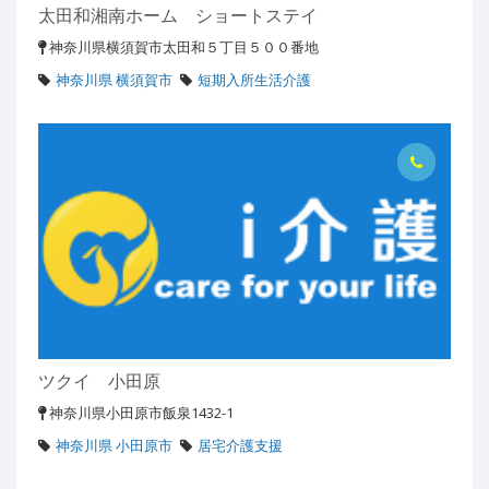
太田和湘南ホーム ショートステイ
神奈川県横須賀市太田和５丁目５００番地
神奈川県 横須賀市
短期入所生活介護
ツクイ 小田原
神奈川県小田原市飯泉1432-1
神奈川県 小田原市
居宅介護支援