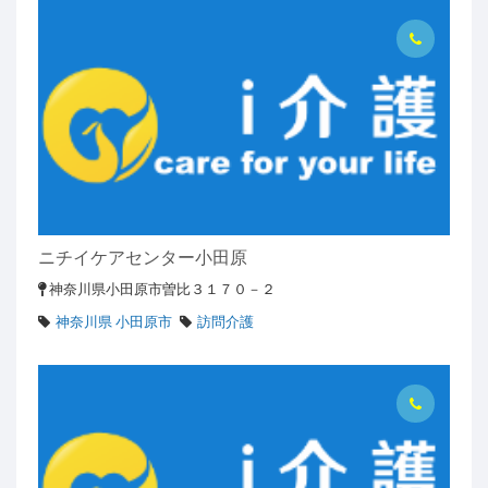
ニチイケアセンター小田原
神奈川県小田原市曽比３１７０－２
神奈川県 小田原市
訪問介護