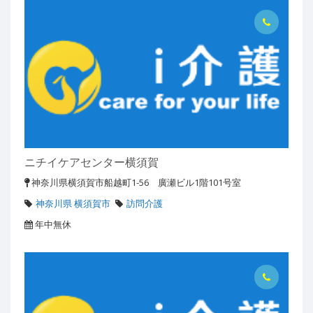
ニチイケアセンター横須賀
神奈川県横須賀市船越町1-56 廣瀬ビル1階101号室
神奈川県 横須賀市
訪問介護
年中無休