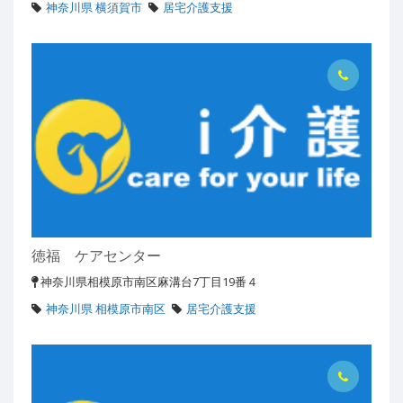
神奈川県 横須賀市
居宅介護支援
徳福 ケアセンター
神奈川県相模原市南区麻溝台7丁目19番４
神奈川県 相模原市南区
居宅介護支援