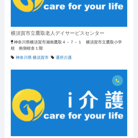
横須賀市立鷹取老人デイサービスセンター
神奈川県横須賀市湘南鷹取４－７－１ 横須賀市立鷹取小学
校 南側校舎１階
神奈川県 横須賀市
通所介護