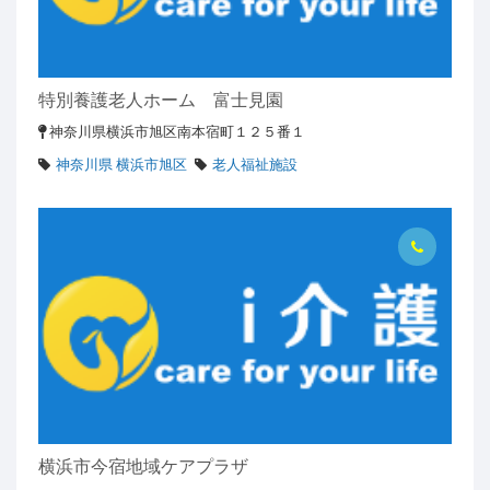
特別養護老人ホーム 富士見園
神奈川県横浜市旭区南本宿町１２５番１
神奈川県 横浜市旭区
老人福祉施設
横浜市今宿地域ケアプラザ