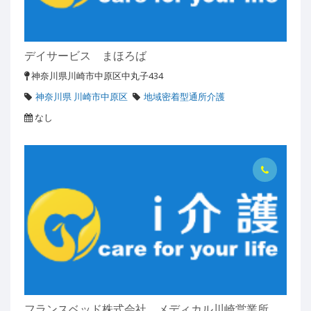
デイサービス まほろば
神奈川県川崎市中原区中丸子434
神奈川県 川崎市中原区
地域密着型通所介護
なし
フランスベッド株式会社 メディカル川崎営業所