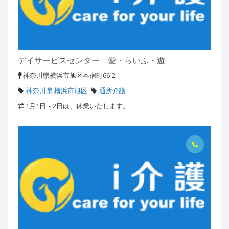
デイサービスセンター 愛・らいふ・遊
神奈川県横浜市旭区本宿町66-2
神奈川県 横浜市旭区
通所介護
1月1日～2日は、休業いたします。