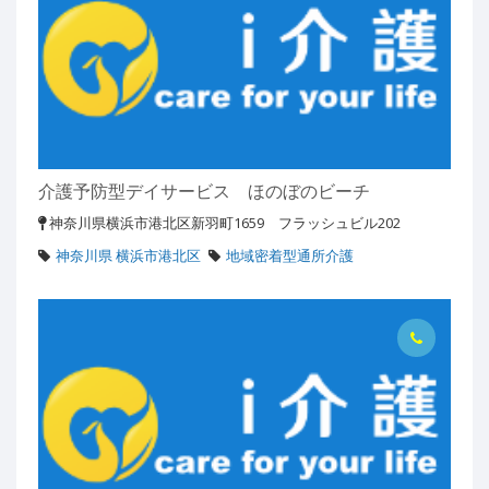
介護予防型デイサービス ほのぼのビーチ
神奈川県横浜市港北区新羽町1659 フラッシュビル202
神奈川県 横浜市港北区
地域密着型通所介護