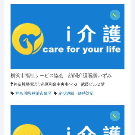
横浜市福祉サービス協会 訪問介護看護いずみ
神奈川県横浜市泉区和泉中央南4-1-3 武藤ビル２階
神奈川県 横浜市泉区
定期巡回・随時対応