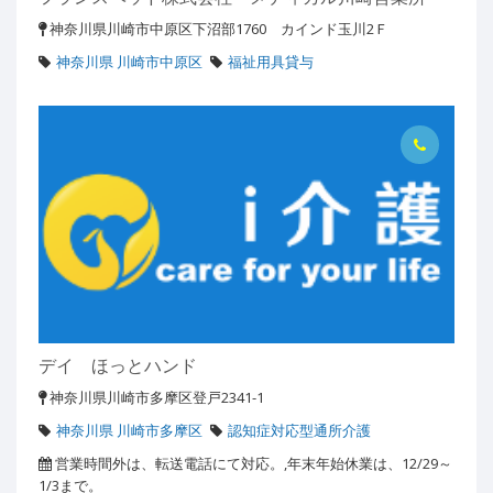
神奈川県川崎市中原区下沼部1760 カインド玉川2Ｆ
神奈川県 川崎市中原区
福祉用具貸与
デイ ほっとハンド
神奈川県川崎市多摩区登戸2341-1
神奈川県 川崎市多摩区
認知症対応型通所介護
営業時間外は、転送電話にて対応。,年末年始休業は、12/29～
1/3まで。