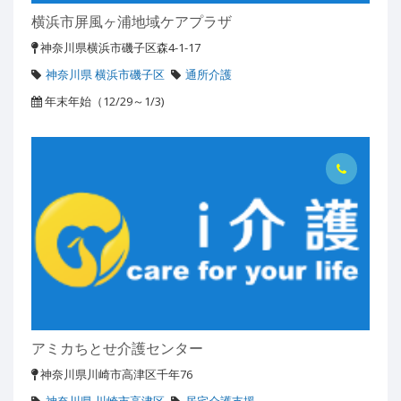
横浜市屏風ヶ浦地域ケアプラザ
神奈川県横浜市磯子区森4-1-17
神奈川県 横浜市磯子区
通所介護
年末年始（12/29～1/3)
アミカちとせ介護センター
神奈川県川崎市高津区千年76