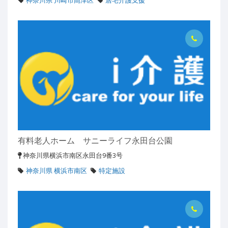
神奈川県 川崎市高津区
居宅介護支援
有料老人ホーム サニーライフ永田台公園
神奈川県横浜市南区永田台9番3号
神奈川県 横浜市南区
特定施設