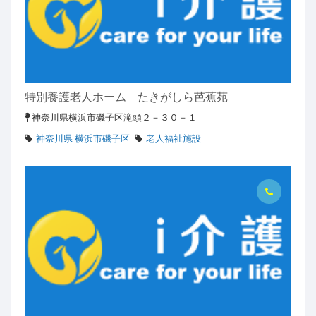
特別養護老人ホーム たきがしら芭蕉苑
神奈川県横浜市磯子区滝頭２－３０－１
神奈川県 横浜市磯子区
老人福祉施設