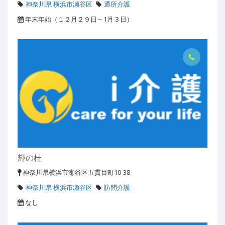
神奈川県 横浜市瀬谷区
通所介護
年末年始（１２月２９日～1月３日）
輝の杜
神奈川県横浜市瀬谷区五貫目町10-38
神奈川県 横浜市瀬谷区
訪問介護
なし