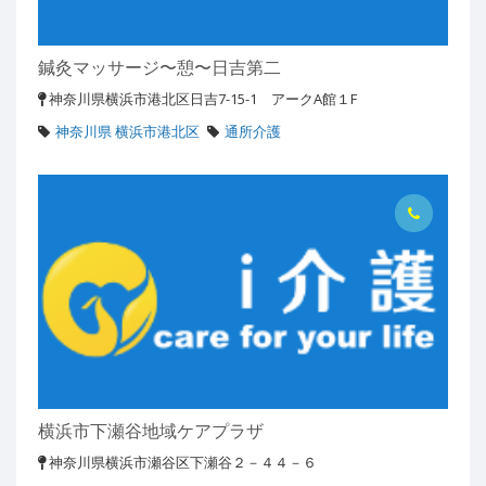
鍼灸マッサージ〜憩〜日吉第二
神奈川県横浜市港北区日吉7-15-1 アークA館１F
神奈川県 横浜市港北区
通所介護
横浜市下瀬谷地域ケアプラザ
神奈川県横浜市瀬谷区下瀬谷２－４４－６