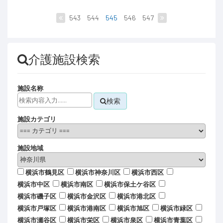
543
544
545
546
547
介護施設検索
施設名称
検索
施設カテゴリ
施設地域
横浜市鶴見区
横浜市神奈川区
横浜市西区
横浜市中区
横浜市南区
横浜市保土ケ谷区
横浜市磯子区
横浜市金沢区
横浜市港北区
横浜市戸塚区
横浜市港南区
横浜市旭区
横浜市緑区
横浜市瀬谷区
横浜市栄区
横浜市泉区
横浜市青葉区