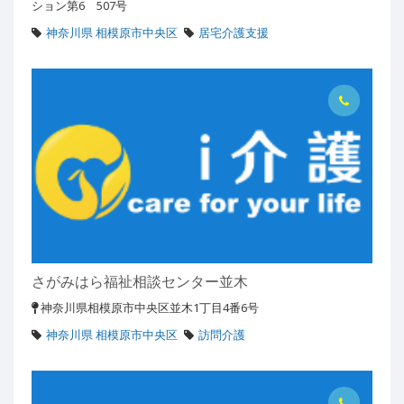
ション第6 507号
神奈川県 相模原市中央区
居宅介護支援
さがみはら福祉相談センター並木
神奈川県相模原市中央区並木1丁目4番6号
神奈川県 相模原市中央区
訪問介護