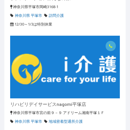
神奈川県平塚市岡崎3168-1
神奈川県 平塚市
訪問介護
12/30～1/3は特別休業
リハビリデイサービスnagomi平塚店
神奈川県平塚市宮の前９－９ アドリーム湘南平塚１Ｆ
神奈川県 平塚市
地域密着型通所介護