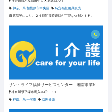
神奈川県相模原市中央区上溝2370-6
神奈川県 相模原市中央区
特定福祉用具販売
電話等により、２４時間常時連絡が可能な体制とする。
サン・ライフ福祉サービスセンター 湘南事業所
神奈川県平塚市馬入本町13-2-1
神奈川県 平塚市
訪問介護