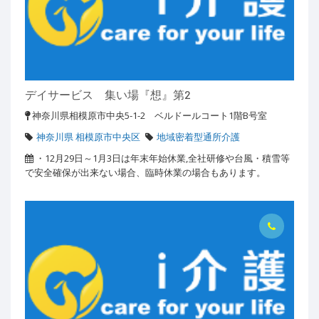
デイサービス 集い場『想』第2
神奈川県相模原市中央5-1-2 ベルドールコート1階B号室
神奈川県 相模原市中央区
地域密着型通所介護
・12月29日～1月3日は年末年始休業,全社研修や台風・積雪等
で安全確保が出来ない場合、臨時休業の場合もあります。