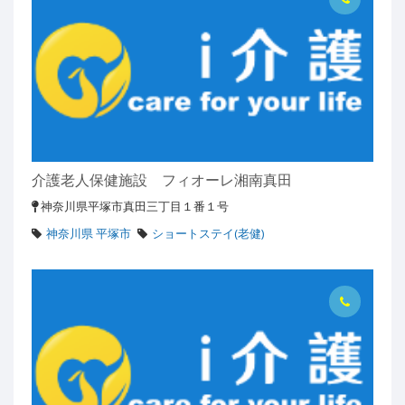
介護老人保健施設 フィオーレ湘南真田
神奈川県平塚市真田三丁目１番１号
神奈川県 平塚市
ショートステイ(老健)