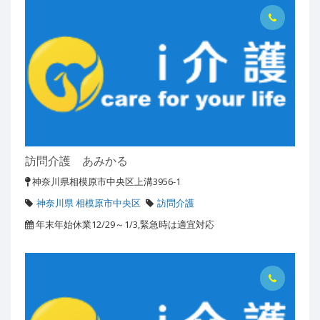
訪問介護 あみかる
神奈川県相模原市中央区上溝3956-1
神奈川県 相模原市中央区
訪問介護
年末年始休業12/29～1/3,緊急時は適宜対応