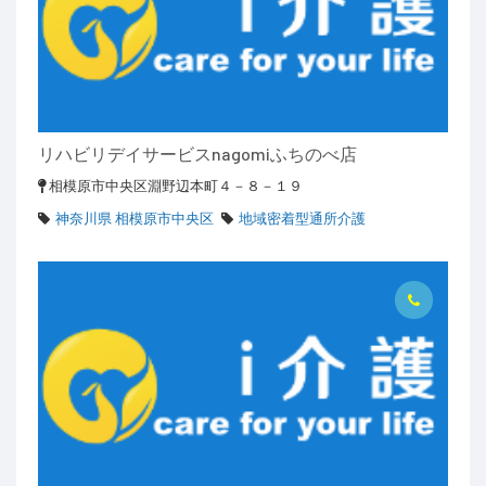
リハビリデイサービスnagomiふちのべ店
相模原市中央区淵野辺本町４－８－１９
神奈川県 相模原市中央区
地域密着型通所介護