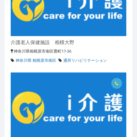
介護老人保健施設 相模大野
神奈川県相模原市南区豊町17-36
神奈川県 相模原市南区
通所リハビリテーション