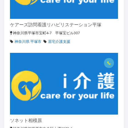
ケアーズ訪問看護リハビリステーション平塚
神奈川県平塚市宝町4-7 平塚宝ビル307
神奈川県 平塚市
居宅介護支援
ソネット相模原