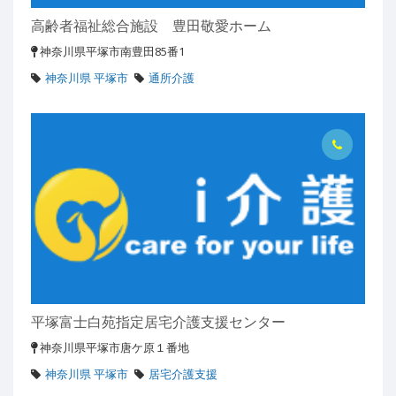
高齢者福祉総合施設 豊田敬愛ホーム
神奈川県平塚市南豊田85番1
神奈川県 平塚市
通所介護
平塚富士白苑指定居宅介護支援センター
神奈川県平塚市唐ケ原１番地
神奈川県 平塚市
居宅介護支援