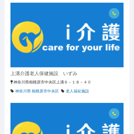
上溝介護老人保健施設 いずみ
神奈川県相模原市中央区上溝６－１８－４０
神奈川県 相模原市中央区
老人福祉施設