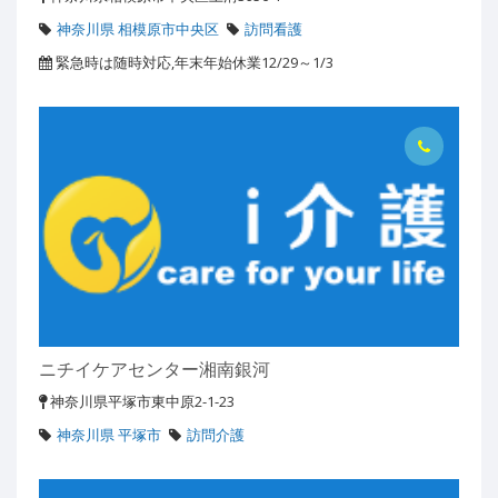
神奈川県 相模原市中央区
訪問看護
緊急時は随時対応,年末年始休業12/29～1/3
ニチイケアセンター湘南銀河
神奈川県平塚市東中原2-1-23
神奈川県 平塚市
訪問介護