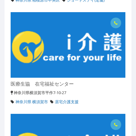
神奈川県 相模原市中央区
ショートステイ(老健)
医療生協 在宅福祉センター
神奈川県横須賀市平作7-10-27
神奈川県 横須賀市
居宅介護支援