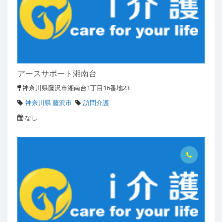
アースサポート湘南台
神奈川県藤沢市湘南台1丁目16番地23
神奈川県 藤沢市
訪問介護
なし