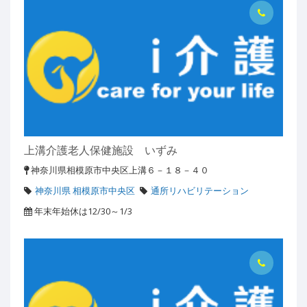
上溝介護老人保健施設 いずみ
神奈川県相模原市中央区上溝６－１８－４０
神奈川県 相模原市中央区
通所リハビリテーション
年末年始休は12/30～1/3