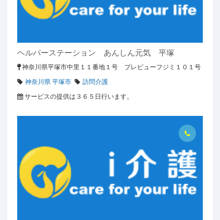
ヘルパーステーション あんしん元気 平塚
神奈川県平塚市中里１１番地１号 プレビューフジミ１０１号
神奈川県 平塚市
訪問介護
サービスの提供は３６５日行います。