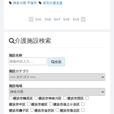
神奈川県 平塚市
居宅介護支援
545
546
547
548
549
介護施設検索
施設名称
検索
施設カテゴリ
施設地域
横浜市鶴見区
横浜市神奈川区
横浜市西区
横浜市中区
横浜市南区
横浜市保土ケ谷区
横浜市磯子区
横浜市金沢区
横浜市港北区