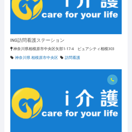
ING訪問看護ステーション
神奈川県相模原市中央区矢部1-17-4 ピュアシティ相模303
神奈川県 相模原市中央区
訪問看護