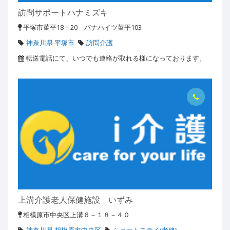
訪問サポートハナミズキ
平塚市菫平18－20 パナハイツ菫平103
神奈川県 平塚市
訪問介護
転送電話にて、いつでも連絡が取れる様になっております。
上溝介護老人保健施設 いずみ
相模原市中央区上溝６－１８－４０