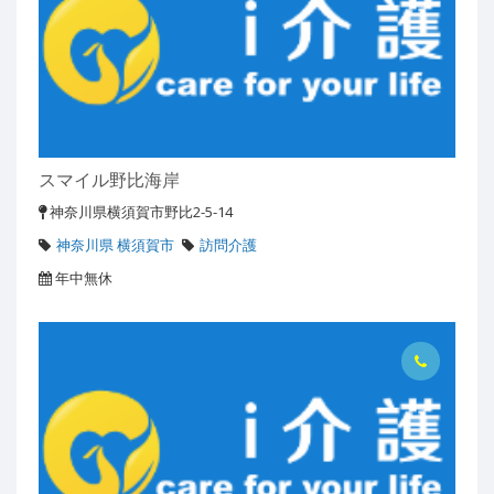
スマイル野比海岸
神奈川県横須賀市野比2-5-14
神奈川県 横須賀市
訪問介護
年中無休