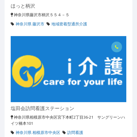
ほっと柄沢
神奈川県藤沢市柄沢５５４－５
神奈川県 藤沢市
地域密着型通所介護
塩田会訪問看護ステーション
神奈川県相模原市中央区宮下本町2丁目36-21 サングリーンハ
イツ橋本101
神奈川県 相模原市中央区
訪問看護