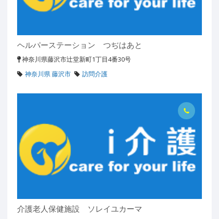
ヘルパーステーション つぢはあと
神奈川県藤沢市辻堂新町1丁目4番30号
神奈川県 藤沢市
訪問介護
介護老人保健施設 ソレイユカーマ