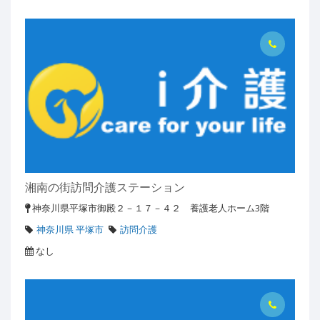
湘南の街訪問介護ステーション
神奈川県平塚市御殿２－１７－４２ 養護老人ホーム3階
神奈川県 平塚市
訪問介護
なし