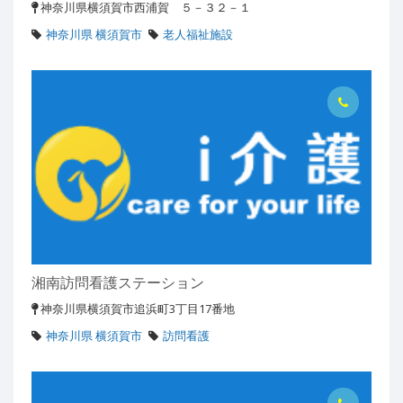
神奈川県横須賀市西浦賀 ５－３２－１
神奈川県 横須賀市
老人福祉施設
湘南訪問看護ステーション
神奈川県横須賀市追浜町3丁目17番地
神奈川県 横須賀市
訪問看護