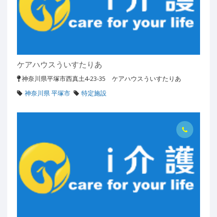
ケアハウスういすたりあ
神奈川県平塚市西真土4-23-35 ケアハウスういすたりあ
神奈川県 平塚市
特定施設