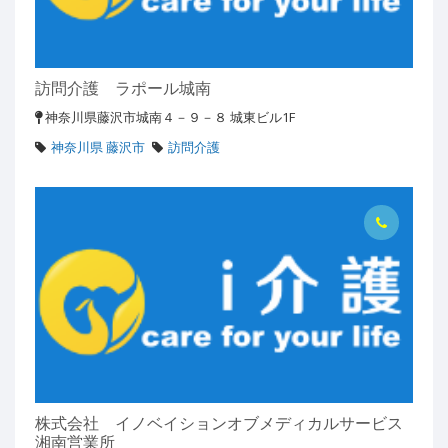
訪問介護 ラポール城南
神奈川県藤沢市城南４－９－８ 城東ビル1F
神奈川県 藤沢市
訪問介護
株式会社 イノベイションオブメディカルサービス
湘南営業所