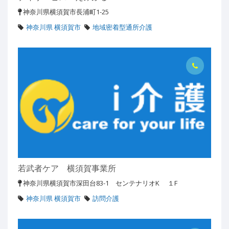
神奈川県横須賀市長浦町1-25
神奈川県 横須賀市
地域密着型通所介護
若武者ケア 横須賀事業所
神奈川県横須賀市深田台83-1 センテナリオK １F
神奈川県 横須賀市
訪問介護