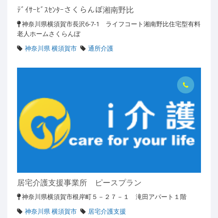
ﾃﾞｲｻｰﾋﾞｽｾﾝﾀｰさくらんぼ湘南野比
神奈川県横須賀市長沢6-7-1 ライフコート湘南野比住宅型有料
老人ホームさくらんぼ
神奈川県 横須賀市
通所介護
居宅介護支援事業所 ピースプラン
神奈川県横須賀市根岸町５－２７－１ 滝田アパート１階
神奈川県 横須賀市
居宅介護支援