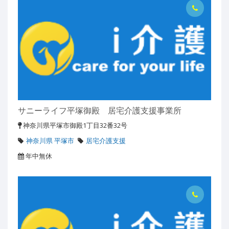
サニーライフ平塚御殿 居宅介護支援事業所
神奈川県平塚市御殿1丁目32番32号
神奈川県 平塚市
居宅介護支援
年中無休