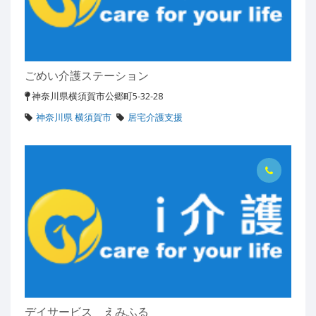
ごめい介護ステーション
神奈川県横須賀市公郷町5-32-28
神奈川県 横須賀市
居宅介護支援
デイサービス えみふる