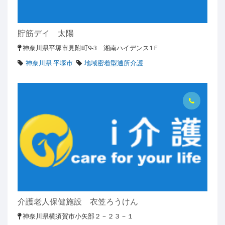
貯筋デイ 太陽
神奈川県平塚市見附町9-3 湘南ハイデンス1Ｆ
神奈川県 平塚市
地域密着型通所介護
介護老人保健施設 衣笠ろうけん
神奈川県横須賀市小矢部２－２３－１