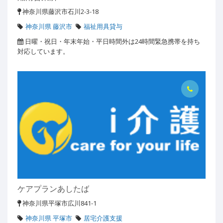
神奈川県藤沢市石川2-3-18
神奈川県 藤沢市
福祉用具貸与
日曜・祝日・年末年始・平日時間外は24時間緊急携帯を持ち
対応しています。
ケアプランあしたば
神奈川県平塚市広川841-1
神奈川県 平塚市
居宅介護支援