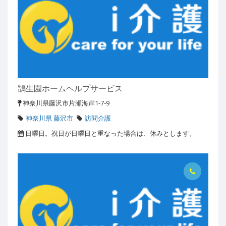
鵠生園ホームヘルプサービス
神奈川県藤沢市片瀬海岸1-7-9
神奈川県 藤沢市
訪問介護
日曜日。祝日が日曜日と重なった場合は、休みとします。