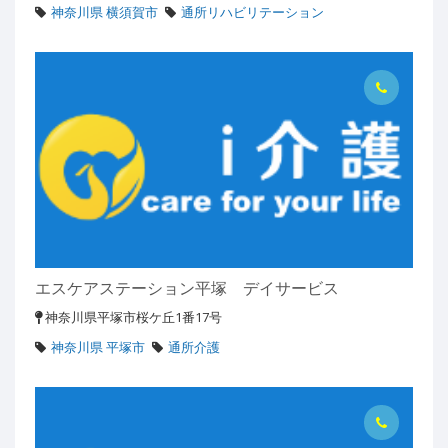
神奈川県 横須賀市
通所リハビリテーション
エスケアステーション平塚 デイサービス
神奈川県平塚市桜ケ丘1番17号
神奈川県 平塚市
通所介護