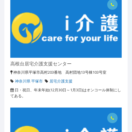
高根台居宅介護支援センター
神奈川県平塚市高村203番地 高村団地13号棟103号室
神奈川県 平塚市
居宅介護支援
日・祝日、年末年始(12月30日～1月3日)はオンコール体制にし
てある。