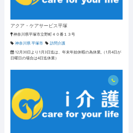
アクア・ケアサービス平塚
神奈川県平塚市立野町４０番１３号
神奈川県 平塚市
訪問介護
12月30日より1月3日迄は、年末年始休暇の為休業,（1月4日が
日曜日の場合は4日迄休業）