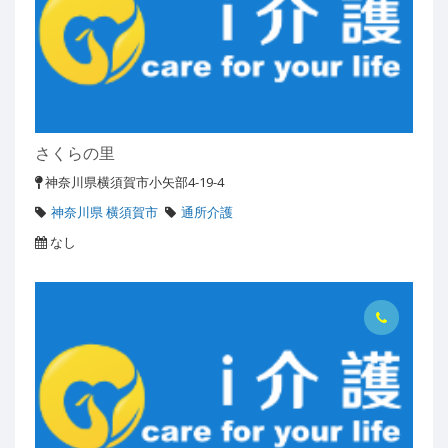
さくらの里
神奈川県横須賀市小矢部4-19-4
神奈川県 横須賀市
通所介護
なし