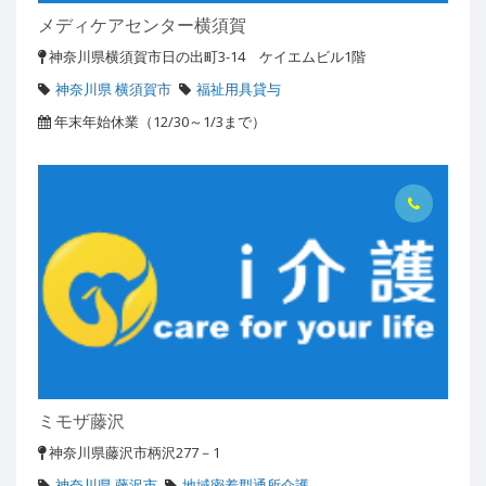
メディケアセンター横須賀
神奈川県横須賀市日の出町3-14 ケイエムビル1階
神奈川県 横須賀市
福祉用具貸与
年末年始休業（12/30～1/3まで）
ミモザ藤沢
神奈川県藤沢市柄沢277－1
神奈川県 藤沢市
地域密着型通所介護