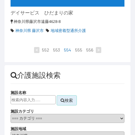
デイサービス ひだまりの家
神奈川県藤沢市遠藤4628-8
神奈川県 藤沢市
地域密着型通所介護
552
553
554
555
556
介護施設検索
施設名称
検索
施設カテゴリ
施設地域