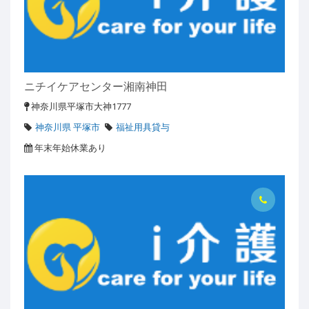
ニチイケアセンター湘南神田
神奈川県平塚市大神1777
神奈川県 平塚市
福祉用具貸与
年末年始休業あり