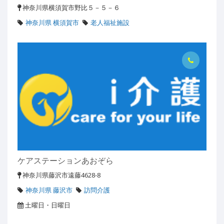
神奈川県横須賀市野比５－５－６
神奈川県 横須賀市
老人福祉施設
ケアステーションあおぞら
神奈川県藤沢市遠藤4628-8
神奈川県 藤沢市
訪問介護
土曜日・日曜日