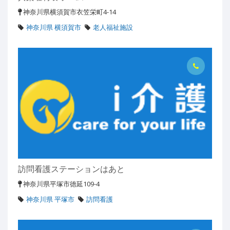
神奈川県横須賀市衣笠栄町4-14
神奈川県 横須賀市
老人福祉施設
訪問看護ステーションはあと
神奈川県平塚市徳延109-4
神奈川県 平塚市
訪問看護