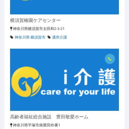
横須賀椿園ケアセンター
神奈川県横須賀市太田和2-3-21
神奈川県 横須賀市
通所介護
高齢者福祉総合施設 豊田敬愛ホーム
神奈川県平塚市南豊田85番1