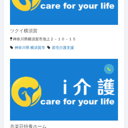
ツクイ横須賀
神奈川県横須賀市池上２－１０－１５
神奈川県 横須賀市
居宅介護支援
共楽荘特養ホーム