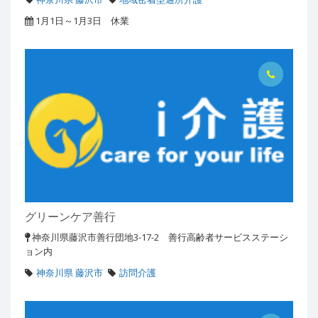
1月1日～1月3日 休業
グリーンケア善行
神奈川県藤沢市善行団地3-17-2 善行高齢者サービスステーシ
ョン内
神奈川県 藤沢市
訪問介護