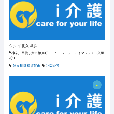
ツクイ北久里浜
神奈川県横須賀市根岸町３－１－５ シーアイマンション久里
浜1F
神奈川県 横須賀市
訪問介護