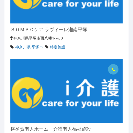
ＳＯＭＰＯケア ラヴィーレ湘南平塚
神奈川県平塚市西八幡1-7-30
神奈川県 平塚市
特定施設
横須賀老人ホーム 介護老人福祉施設