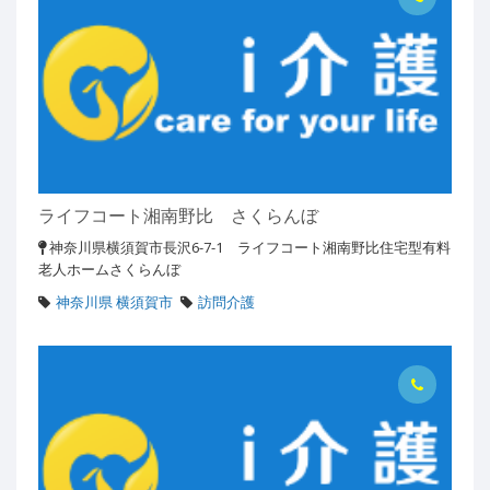
ライフコート湘南野比 さくらんぼ
神奈川県横須賀市長沢6-7-1 ライフコート湘南野比住宅型有料
老人ホームさくらんぼ
神奈川県 横須賀市
訪問介護