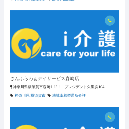
さんふらわぁデイサービス森崎店
神奈川県横須賀市森崎1-13-1 プレジデント久里浜104
神奈川県 横須賀市
地域密着型通所介護