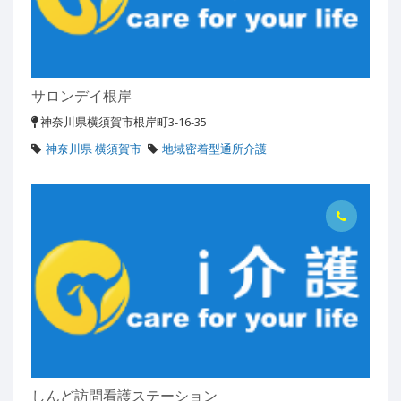
サロンデイ根岸
神奈川県横須賀市根岸町3-16-35
神奈川県 横須賀市
地域密着型通所介護
しんど訪問看護ステーション