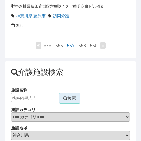
神奈川県藤沢市鵠沼神明2-1-2 神明商事ビル4階
神奈川県 藤沢市
訪問介護
無し
555
556
557
558
559
介護施設検索
施設名称
検索
施設カテゴリ
施設地域