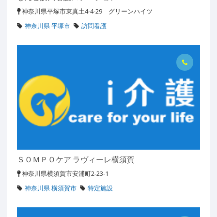
神奈川県平塚市東真土4-4-29 グリーンハイツ
神奈川県 平塚市
訪問看護
ＳＯＭＰＯケア ラヴィーレ横須賀
神奈川県横須賀市安浦町2-23-1
神奈川県 横須賀市
特定施設