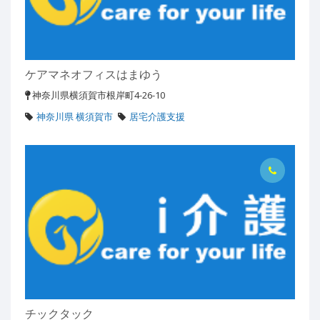
ケアマネオフィスはまゆう
神奈川県横須賀市根岸町4-26-10
神奈川県 横須賀市
居宅介護支援
チックタック