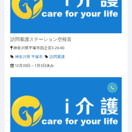
訪問看護ステーション空桜音
神奈川県平塚市四之宮3-20-60
神奈川県 平塚市
訪問看護
12月30日～1月3日休み