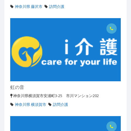
神奈川県 藤沢市
訪問介護
虹の音
神奈川県横須賀市安浦町3-25 市川マンション202
神奈川県 横須賀市
訪問介護