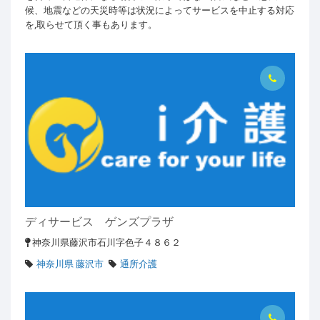
候、地震などの天災時等は状況によってサービスを中止する対応
を,取らせて頂く事もあります。
ディサービス ゲンズプラザ
神奈川県藤沢市石川字色子４８６２
神奈川県 藤沢市
通所介護