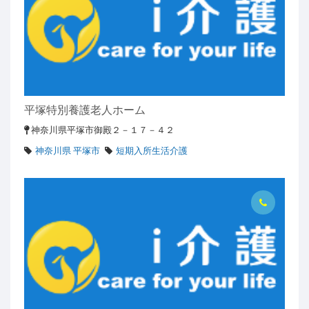
平塚特別養護老人ホーム
神奈川県平塚市御殿２－１７－４２
神奈川県 平塚市
短期入所生活介護