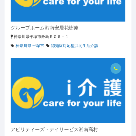
グループホーム湘南安居花樹庵
神奈川県平塚市飯島５０６－１
神奈川県 平塚市
認知症対応型共同生活介護
アビリティーズ・デイサービス湘南高村