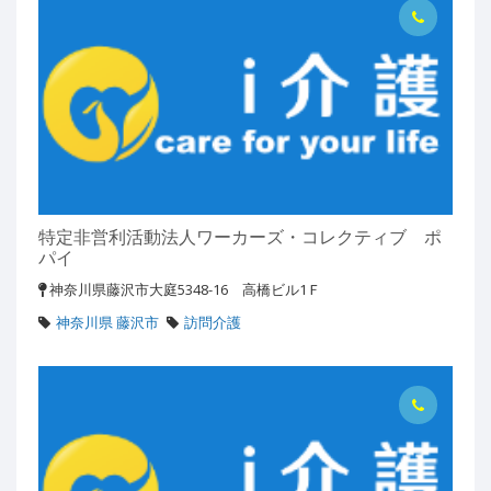
特定非営利活動法人ワーカーズ・コレクティブ ポ
パイ
神奈川県藤沢市大庭5348-16 高橋ビル1Ｆ
神奈川県 藤沢市
訪問介護