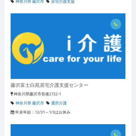
神奈川県 藤沢市
居宅介護支援
藤沢富士白苑居宅介護支援センター
神奈川県藤沢市長後2722-1
神奈川県 藤沢市
通所介護
年末年始：12/31～1/3はお休み