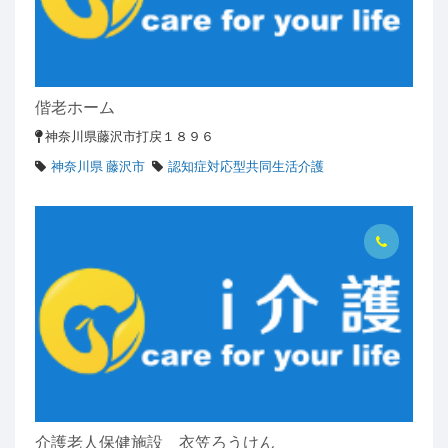
偕老ホーム
神奈川県藤沢市打戻１８９６
神奈川県 藤沢市
認知症対応型共同生活介護
介護老人保健施設 衣笠ろうけん