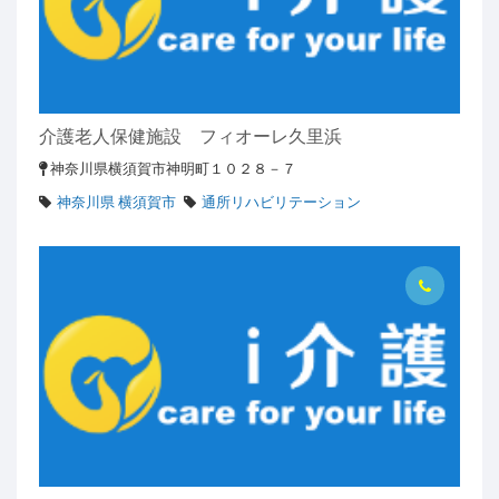
介護老人保健施設 フィオーレ久里浜
神奈川県横須賀市神明町１０２８－７
神奈川県 横須賀市
通所リハビリテーション