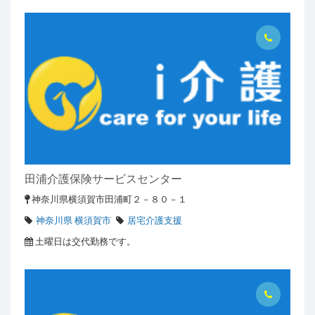
田浦介護保険サービスセンター
神奈川県横須賀市田浦町２－８０－１
神奈川県 横須賀市
居宅介護支援
土曜日は交代勤務です。