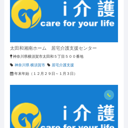
太田和湘南ホーム 居宅介護支援センター
神奈川県横須賀市太田和５丁目５００番地
神奈川県 横須賀市
居宅介護支援
年末年始（１２月２９日～１月３日）