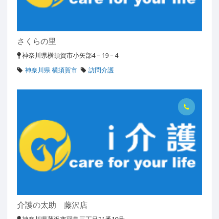
さくらの里
神奈川県横須賀市小矢部4－19－4
神奈川県 横須賀市
訪問介護
介護の太助 藤沢店