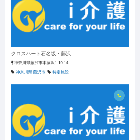
クロスハート石名坂・藤沢
神奈川県藤沢市本藤沢1-10-14
神奈川県 藤沢市
特定施設