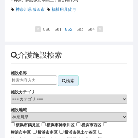
神奈川県藤沢市羽鳥三丁目21番10号
神奈川県 藤沢市
福祉用具貸与
560
561
562
563
564
介護施設検索
施設名称
検索
施設カテゴリ
施設地域
横浜市鶴見区
横浜市神奈川区
横浜市西区
横浜市中区
横浜市南区
横浜市保土ケ谷区