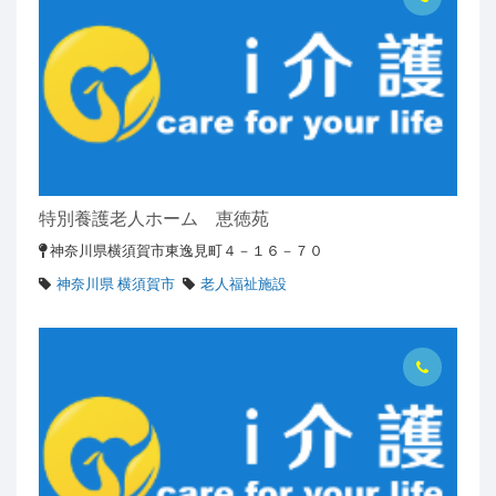
特別養護老人ホーム 恵徳苑
神奈川県横須賀市東逸見町４－１６－７０
神奈川県 横須賀市
老人福祉施設