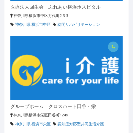
医療法人回生会 ふれあい横浜ホスピタル
神奈川県横浜市中区万代町2-3-3
神奈川県 横浜市中区
訪問リハビリテーション
グループホーム クロスハート田谷・栄
神奈川県横浜市栄区田谷町1249
神奈川県 横浜市栄区
認知症対応型共同生活介護