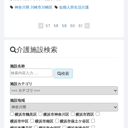
神奈川県 川崎市川崎区
短期入所生活介護
57
58
59
60
61
介護施設検索
施設名称
検索
施設カテゴリ
施設地域
横浜市鶴見区
横浜市神奈川区
横浜市西区
横浜市中区
横浜市南区
横浜市保土ケ谷区