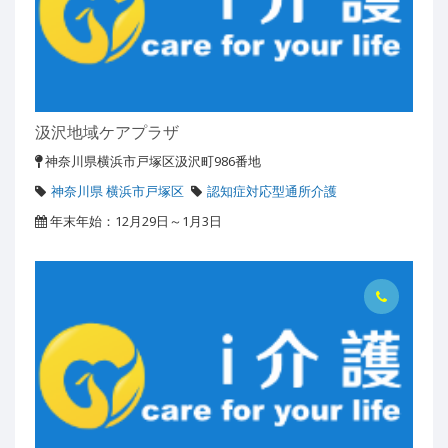
汲沢地域ケアプラザ
神奈川県横浜市戸塚区汲沢町986番地
神奈川県 横浜市戸塚区
認知症対応型通所介護
年末年始：12月29日～1月3日