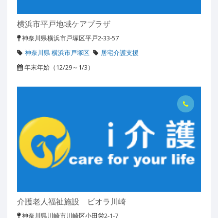
横浜市平戸地域ケアプラザ
神奈川県横浜市戸塚区平戸2-33-57
神奈川県 横浜市戸塚区
居宅介護支援
年末年始（12/29～1/3）
介護老人福祉施設 ビオラ川崎
神奈川県川崎市川崎区小田栄2-1-7