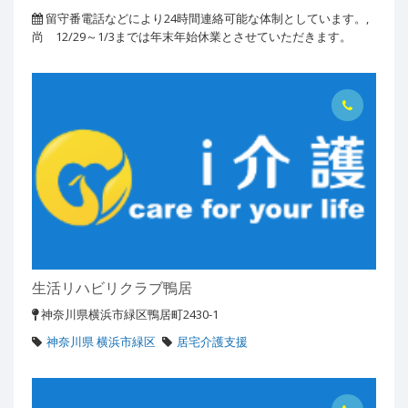
留守番電話などにより24時間連絡可能な体制としています。,
尚 12/29～1/3までは年末年始休業とさせていただきます。
生活リハビリクラブ鴨居
神奈川県横浜市緑区鴨居町2430-1
神奈川県 横浜市緑区
居宅介護支援