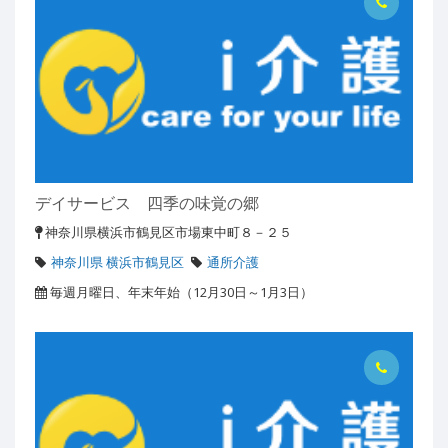
デイサービス 四季の味覚の郷
神奈川県横浜市鶴見区市場東中町８－２５
神奈川県 横浜市鶴見区
通所介護
毎週月曜日、年末年始（12月30日～1月3日）