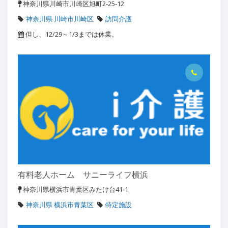
神奈川県川崎市川崎区旭町2-25-12
神奈川県 川崎市川崎区
訪問介護
但し、12/29～1/3までは休業。
有料老人ホーム サニーライフ横浜
神奈川県横浜市青葉区みたけ台41-1
神奈川県 横浜市青葉区
特定施設