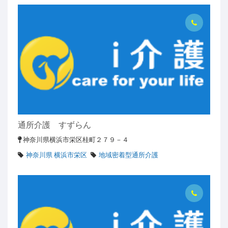
通所介護 すずらん
神奈川県横浜市栄区桂町２７９－４
神奈川県 横浜市栄区
地域密着型通所介護