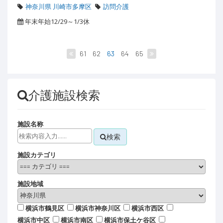
神奈川県 川崎市多摩区
訪問介護
年末年始12/29～1/3休
61
62
63
64
65
介護施設検索
施設名称
検索
施設カテゴリ
施設地域
横浜市鶴見区
横浜市神奈川区
横浜市西区
横浜市中区
横浜市南区
横浜市保土ケ谷区