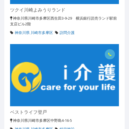
ツクイ川崎よみうりランド
神奈川県川崎市多摩区西生田3-9-29 横浜銀行読売ランド駅前
支店ビル2階
神奈川県 川崎市多摩区
訪問介護
ベストライフ登戸
神奈川県川崎市多摩区中野島4-16-5