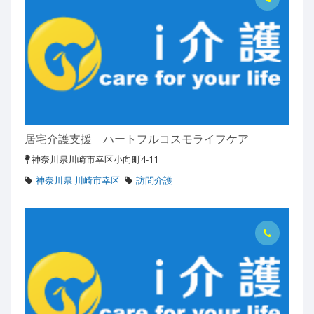
居宅介護支援 ハートフルコスモライフケア
神奈川県川崎市幸区小向町4-11
神奈川県 川崎市幸区
訪問介護