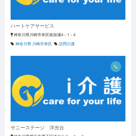
ハートケアサービス
神奈川県川崎市幸区南加瀬4－1－4
神奈川県 川崎市幸区
訪問介護
サニーステージ 洋光台