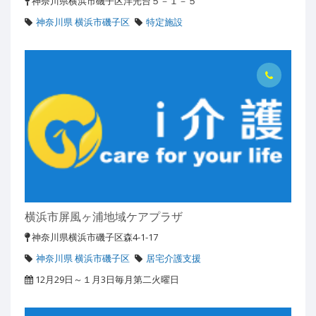
神奈川県横浜市磯子区洋光台５－１－５
神奈川県 横浜市磯子区
特定施設
横浜市屏風ヶ浦地域ケアプラザ
神奈川県横浜市磯子区森4-1-17
神奈川県 横浜市磯子区
居宅介護支援
12月29日～１月3日毎月第二火曜日