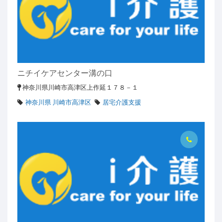
ニチイケアセンター溝の口
神奈川県川崎市高津区上作延１７８－１
神奈川県 川崎市高津区
居宅介護支援