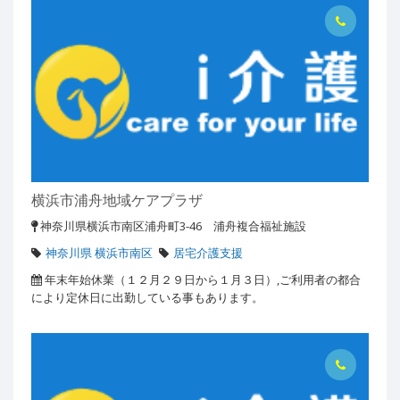
横浜市浦舟地域ケアプラザ
神奈川県横浜市南区浦舟町3-46 浦舟複合福祉施設
神奈川県 横浜市南区
居宅介護支援
年末年始休業（１２月２９日から１月３日）,ご利用者の都合
により定休日に出勤している事もあります。