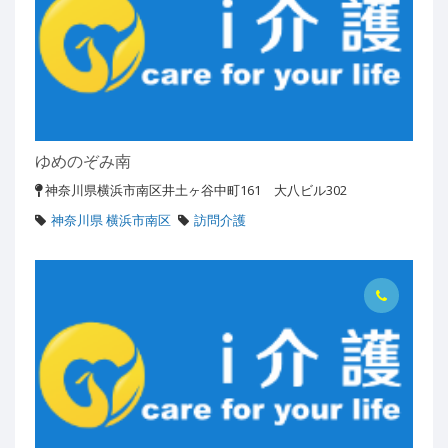
ゆめのぞみ南
神奈川県横浜市南区井土ヶ谷中町161 大八ビル302
神奈川県 横浜市南区
訪問介護