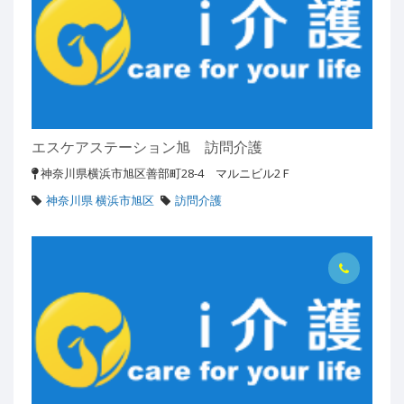
エスケアステーション旭 訪問介護
神奈川県横浜市旭区善部町28-4 マルニビル2Ｆ
神奈川県 横浜市旭区
訪問介護