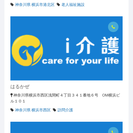
神奈川県 横浜市港北区
老人福祉施設
はるかぜ
神奈川県横浜市西区浅間町４丁目３４１番地６号 OM横浜ビ
ル１０１
神奈川県 横浜市西区
訪問介護