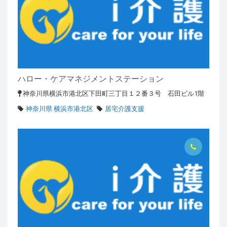
ハロー・ケアマネジメントステーション
神奈川県横浜市港北区下田町三丁目１２番３号 石田ビル1階
神奈川県 横浜市港北区
居宅介護支援