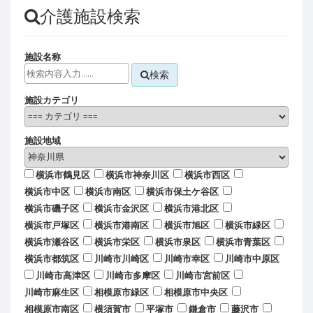
介護施設検索
施設名称
検索
施設カテゴリ
施設地域
横浜市鶴見区
横浜市神奈川区
横浜市西区
横浜市中区
横浜市南区
横浜市保土ケ谷区
横浜市磯子区
横浜市金沢区
横浜市港北区
横浜市戸塚区
横浜市港南区
横浜市旭区
横浜市緑区
横浜市瀬谷区
横浜市栄区
横浜市泉区
横浜市青葉区
横浜市都筑区
川崎市川崎区
川崎市幸区
川崎市中原区
川崎市高津区
川崎市多摩区
川崎市宮前区
川崎市麻生区
相模原市緑区
相模原市中央区
相模原市南区
横須賀市
平塚市
鎌倉市
藤沢市