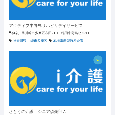
アクティブ中野島リハビリデイサービス
神奈川県川崎市多摩区布田21-3 稲田中野島ビル１F
神奈川県 川崎市多摩区
地域密着型通所介護
さとうの介護 シニア倶楽部Ａ