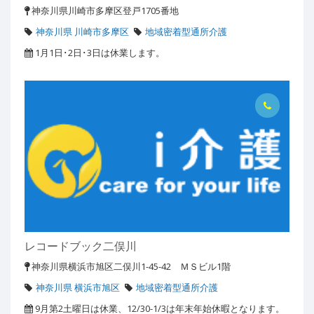
神奈川県川崎市多摩区登戸1705番地
神奈川県 川崎市多摩区
地域密着型通所介護
1月1日･2日･3日は休業します。
レコードブック二俣川
神奈川県横浜市旭区二俣川1-45-42 ＭＳビル1階
神奈川県 横浜市旭区
地域密着型通所介護
9月第2土曜日は休業、12/30-1/3は年末年始休暇となります。