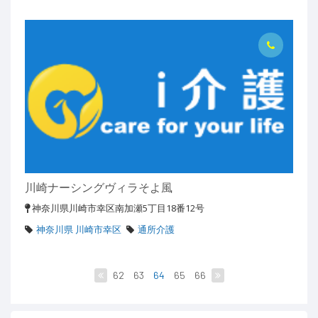
川崎ナーシングヴィラそよ風
神奈川県川崎市幸区南加瀬5丁目18番12号
神奈川県 川崎市幸区
通所介護
62
63
64
65
66