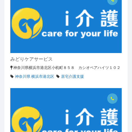
みどりケアサービス
神奈川県横浜市港北区小机町８５８ カシオペアハイツ１０２
神奈川県 横浜市港北区
居宅介護支援