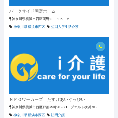
パークサイド岡野ホーム
神奈川県横浜市西区岡野２－１５－６
神奈川県 横浜市西区
短期入所生活介護
ＮＰＯワーカーズ たすけあいぐっぴい
神奈川県横浜市西区戸部本町50－21 プエルト横浜705
神奈川県 横浜市西区
訪問介護