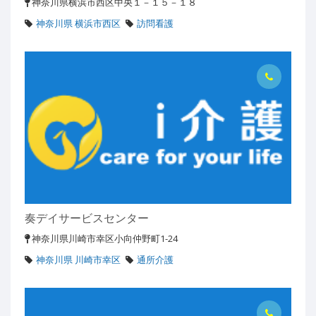
神奈川県横浜市西区中央１－１５－１８
神奈川県 横浜市西区
訪問看護
奏デイサービスセンター
神奈川県川崎市幸区小向仲野町1-24
神奈川県 川崎市幸区
通所介護