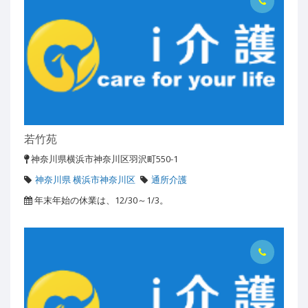
若竹苑
神奈川県横浜市神奈川区羽沢町550-1
神奈川県 横浜市神奈川区
通所介護
年末年始の休業は、12/30～1/3。