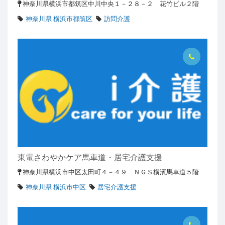
神奈川県横浜市都筑区中川中央１－２８－２ 花竹ビル２階
神奈川県 横浜市都筑区
訪問介護
東電さわやかケア馬車道・居宅介護支援
神奈川県横浜市中区太田町４－４９ ＮＧＳ横濱馬車道５階
神奈川県 横浜市中区
居宅介護支援