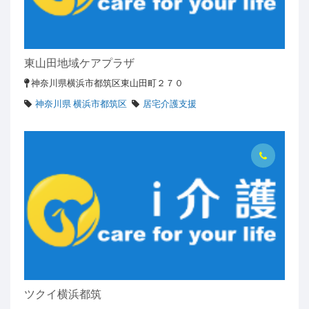
東山田地域ケアプラザ
神奈川県横浜市都筑区東山田町２７０
神奈川県 横浜市都筑区
居宅介護支援
ツクイ横浜都筑