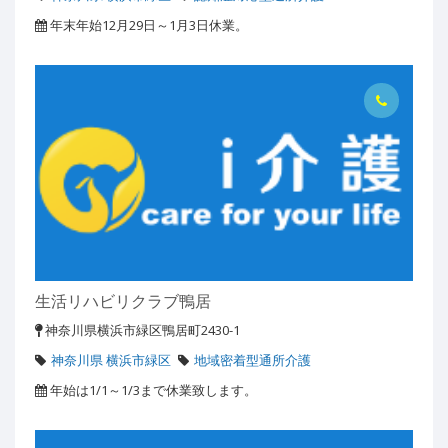
年末年始12月29日～1月3日休業。
生活リハビリクラブ鴨居
神奈川県横浜市緑区鴨居町2430-1
神奈川県 横浜市緑区
地域密着型通所介護
年始は1/1～1/3まで休業致します。