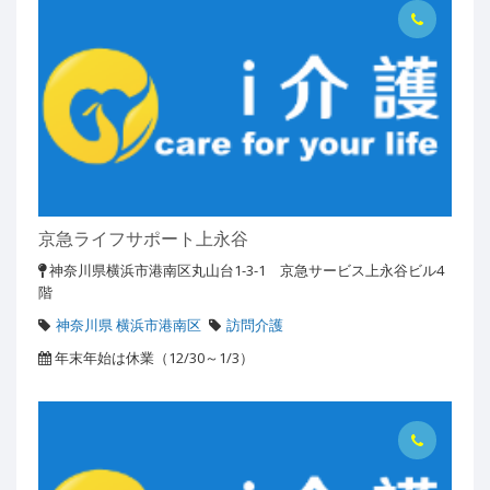
京急ライフサポート上永谷
神奈川県横浜市港南区丸山台1-3-1 京急サービス上永谷ビル4
階
神奈川県 横浜市港南区
訪問介護
年末年始は休業（12/30～1/3）