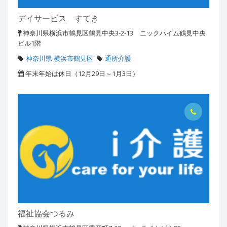
デイサービス すてき
神奈川県横浜市鶴見区鶴見中央3-2-13 ニックハイム鶴見中央
ビル1階
神奈川県 横浜市鶴見区
通所介護
年末年始は休日（12月29日～1月3日）
福祉協会つるみ