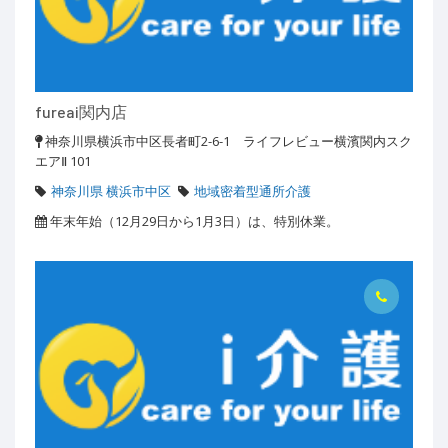
fureai関内店
神奈川県横浜市中区長者町2-6-1 ライフレビュー横濱関内スク
エアⅡ 101
神奈川県 横浜市中区
地域密着型通所介護
年末年始（12月29日から1月3日）は、特別休業。