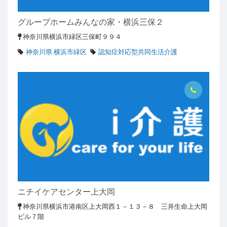
グループホームみんなの家・横浜三保２
神奈川県横浜市緑区三保町９９４
神奈川県 横浜市緑区
認知症対応型共同生活介護
ニチイケアセンター上大岡
神奈川県横浜市港南区上大岡西１－１３－８ 三井生命上大岡
ビル７階