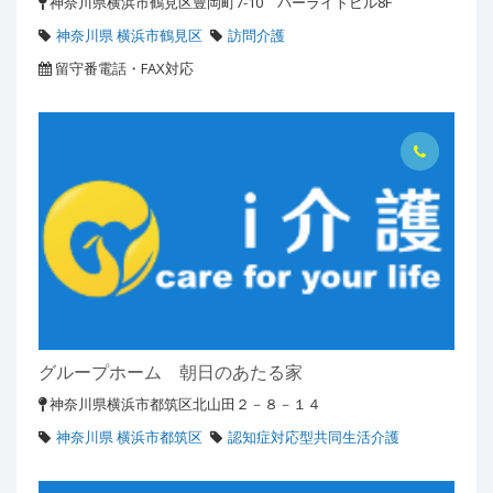
神奈川県横浜市鶴見区豊岡町7-10 パーライトビル8F
神奈川県 横浜市鶴見区
訪問介護
留守番電話・FAX対応
グループホーム 朝日のあたる家
神奈川県横浜市都筑区北山田２－８－１４
神奈川県 横浜市都筑区
認知症対応型共同生活介護