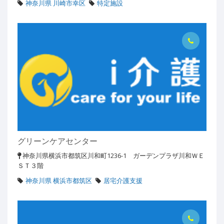
神奈川県 川崎市幸区
特定施設
グリーンケアセンター
神奈川県横浜市都筑区川和町1236-1 ガーデンプラザ川和ＷＥ
ＳＴ３階
神奈川県 横浜市都筑区
居宅介護支援