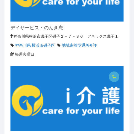
デイサービス・のんき庵
神奈川県横浜市磯子区磯子２－７－３６ アネックス磯子１
神奈川県 横浜市磯子区
地域密着型通所介護
毎週火曜日