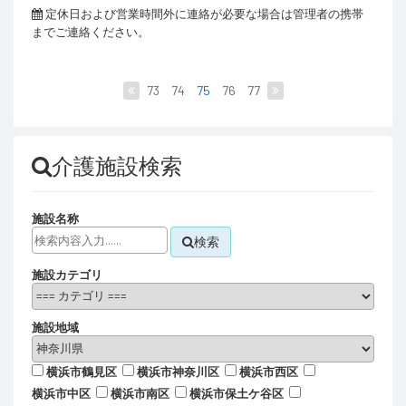
定休日および営業時間外に連絡が必要な場合は管理者の携帯
までご連絡ください。
73
74
75
76
77
介護施設検索
施設名称
検索
施設カテゴリ
施設地域
横浜市鶴見区
横浜市神奈川区
横浜市西区
横浜市中区
横浜市南区
横浜市保土ケ谷区