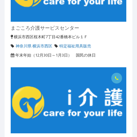
まごころ介護サービスセンター
横浜市西区桜木町7丁目42番橋本ビル１Ｆ
神奈川県 横浜市西区
特定福祉用具販売
年末年始（12月30日～1月3日） 国民の休日