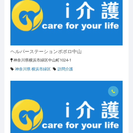
ヘルパーステーションポポロ中山
神奈川県横浜市緑区中山町1024-1
神奈川県 横浜市緑区
訪問介護