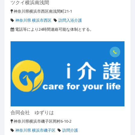
ツクイ横浜南浅間
神奈川県横浜市西区南浅間町21-1
神奈川県 横浜市西区
訪問入浴介護
電話等により24時間連絡可能な体制とする。
合同会社 ゆずりは
神奈川県横浜市磯子区岡村6-10-2
神奈川県 横浜市磯子区
訪問介護