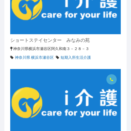
ショートステイセンター みなみの苑
神奈川県横浜市瀬谷区阿久和南３－２８－３
神奈川県 横浜市瀬谷区
短期入所生活介護