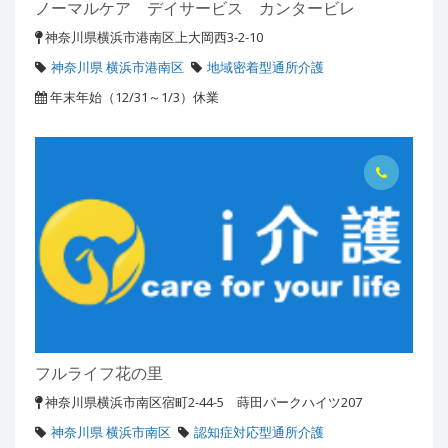
ノーマルケア デイサービス カンタービレ
神奈川県横浜市港南区上大岡西3-2-10
神奈川県 横浜市港南区
地域密着型通所介護
年末年始（12/31～1/3）休業
フルライフ花の里
神奈川県横浜市南区宿町2-44-5 蒔田パークハイツ207
神奈川県 横浜市南区
認知症対応型通所介護