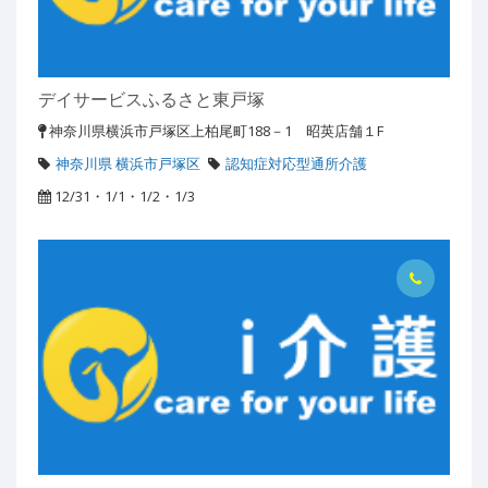
デイサービスふるさと東戸塚
神奈川県横浜市戸塚区上柏尾町188－1 昭英店舗１F
神奈川県 横浜市戸塚区
認知症対応型通所介護
12/31・1/1・1/2・1/3