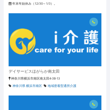
年末年始休み（12/30～1/3）。
デイサービスほがらか南太田
神奈川県横浜市南区南太田4-38-13
神奈川県 横浜市南区
地域密着型通所介護