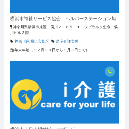
横浜市福祉サービス協会 ヘルパーステーション旭
神奈川県横浜市旭区二俣川２－８５－１ ジブラルタ生命二俣
川ビル３階
神奈川県 横浜市旭区
居宅介護支援
年末年始（１２月２９日から１月３日まで）