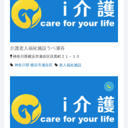
介護老人福祉施設ラペ瀬谷
神奈川県横浜市瀬谷区目黒町２１－１０
神奈川県 横浜市瀬谷区
老人福祉施設