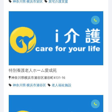
神奈川県 横浜市栄区
居宅介護支援
特別養護老人ホーム愛成苑
神奈川県横浜市瀬谷区瀬谷町4131-16
神奈川県 横浜市瀬谷区
老人福祉施設