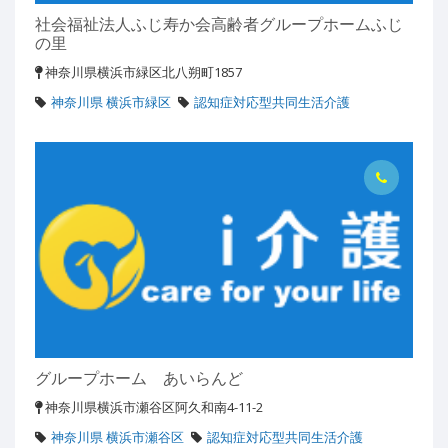
社会福祉法人ふじ寿か会高齢者グループホームふじ
の里
神奈川県横浜市緑区北八朔町1857
神奈川県 横浜市緑区
認知症対応型共同生活介護
グループホーム あいらんど
神奈川県横浜市瀬谷区阿久和南4-11-2
神奈川県 横浜市瀬谷区
認知症対応型共同生活介護