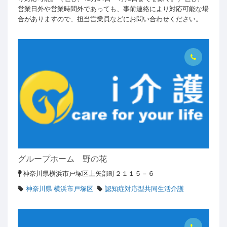
営業日外や営業時間外であっても、事前連絡により対応可能な場
合がありますので、担当営業員などにお問い合わせください。
グループホーム 野の花
神奈川県横浜市戸塚区上矢部町２１１５－６
神奈川県 横浜市戸塚区
認知症対応型共同生活介護