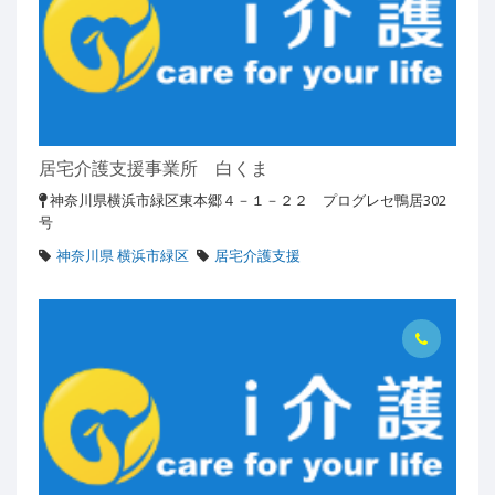
居宅介護支援事業所 白くま
神奈川県横浜市緑区東本郷４－１－２２ プログレセ鴨居302
号
神奈川県 横浜市緑区
居宅介護支援