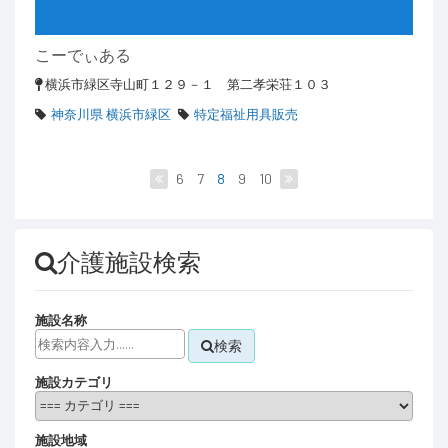
こーでぃある
横浜市緑区寺山町１２９－１ 第二孝栄荘１０３
神奈川県 横浜市緑区
特定福祉用具販売
6
7
8
9
10
介護施設検索
施設名称
検索
施設カテゴリ
施設地域