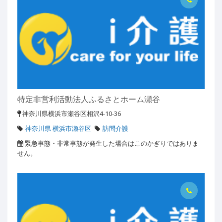
特定非営利活動法人ふるさとホーム瀬谷
神奈川県横浜市瀬谷区相沢4-10-36
神奈川県 横浜市瀬谷区
訪問介護
緊急事態・非常事態が発生した場合はこのかぎりではありま
せん。