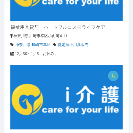
福祉用具貸与 ハートフルコスモライフケア
神奈川県川崎市幸区小向町4-11
神奈川県 川崎市幸区
特定福祉用具販売
12／30～1／3 お休み。