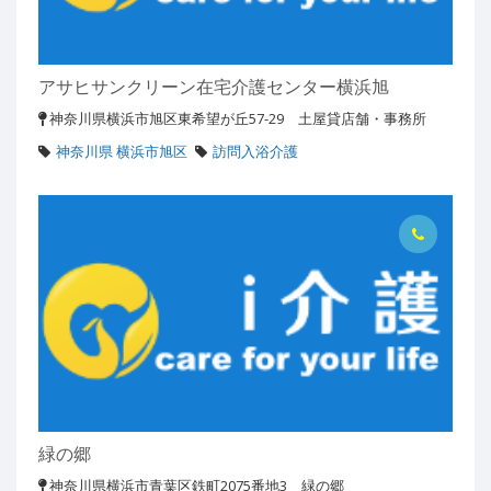
アサヒサンクリーン在宅介護センター横浜旭
神奈川県横浜市旭区東希望が丘57-29 土屋貸店舗・事務所
神奈川県 横浜市旭区
訪問入浴介護
緑の郷
神奈川県横浜市青葉区鉄町2075番地3 緑の郷