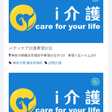
メディケア介護希望が丘
神奈川県横浜市旭区中希望が丘97-23 希望ヶ丘ハイム201
神奈川県 横浜市旭区
訪問介護