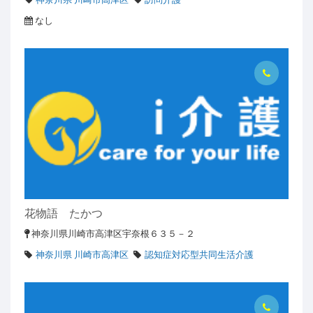
なし
花物語 たかつ
神奈川県川崎市高津区宇奈根６３５－２
神奈川県 川崎市高津区
認知症対応型共同生活介護