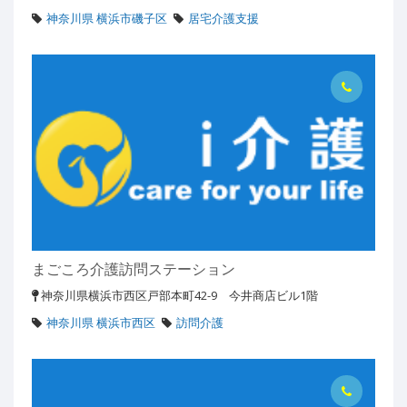
神奈川県 横浜市磯子区
居宅介護支援
まごころ介護訪問ステーション
神奈川県横浜市西区戸部本町42-9 今井商店ビル1階
神奈川県 横浜市西区
訪問介護