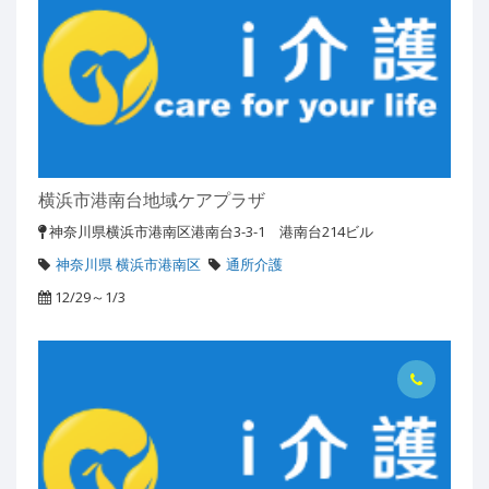
横浜市港南台地域ケアプラザ
神奈川県横浜市港南区港南台3-3-1 港南台214ビル
神奈川県 横浜市港南区
通所介護
12/29～1/3