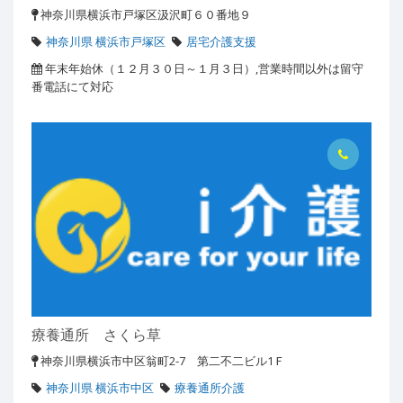
神奈川県横浜市戸塚区汲沢町６０番地９
神奈川県 横浜市戸塚区
居宅介護支援
年末年始休（１２月３０日～１月３日）,営業時間以外は留守
番電話にて対応
療養通所 さくら草
神奈川県横浜市中区翁町2-7 第二不二ビル1Ｆ
神奈川県 横浜市中区
療養通所介護