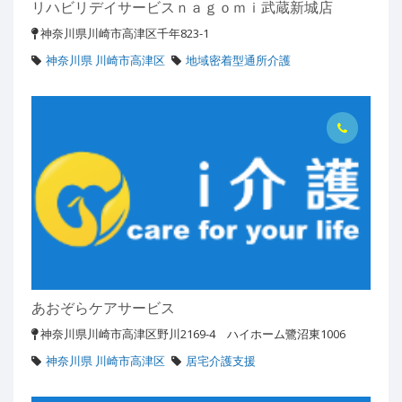
リハビリデイサービスｎａｇｏｍｉ武蔵新城店
神奈川県川崎市高津区千年823-1
神奈川県 川崎市高津区
地域密着型通所介護
あおぞらケアサービス
神奈川県川崎市高津区野川2169-4 ハイホーム鷺沼東1006
神奈川県 川崎市高津区
居宅介護支援