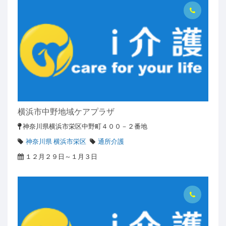
横浜市中野地域ケアプラザ
神奈川県横浜市栄区中野町４００－２番地
神奈川県 横浜市栄区
通所介護
１２月２９日～１月３日