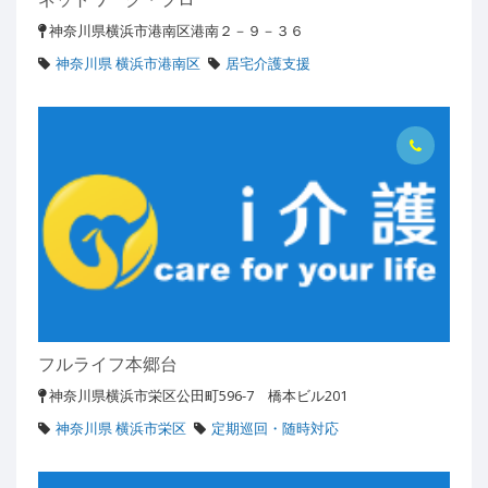
神奈川県横浜市港南区港南２－９－３６
神奈川県 横浜市港南区
居宅介護支援
フルライフ本郷台
神奈川県横浜市栄区公田町596-7 橋本ビル201
神奈川県 横浜市栄区
定期巡回・随時対応