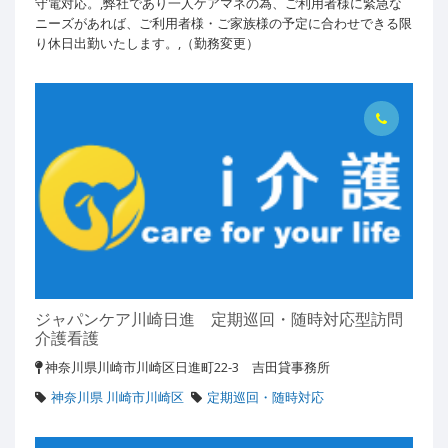
守電対応。,弊社であり一人ケアマネの為、ご利用者様に緊急な
ニーズがあれば、ご利用者様・ご家族様の予定に合わせできる限
り休日出勤いたします。,（勤務変更）
ジャパンケア川崎日進 定期巡回・随時対応型訪問
介護看護
神奈川県川崎市川崎区日進町22-3 吉田貸事務所
神奈川県 川崎市川崎区
定期巡回・随時対応