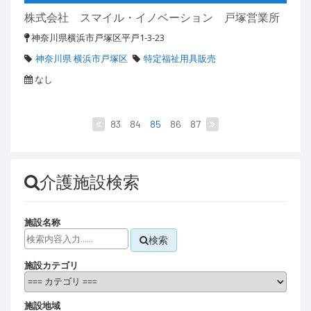
株式会社 スマイル・イノベーション 戸塚営業所
神奈川県横浜市戸塚区平戸1-3-23
神奈川県 横浜市戸塚区
特定福祉用具販売
なし
83
84
85
86
87
介護施設検索
施設名称
検索
施設カテゴリ
施設地域