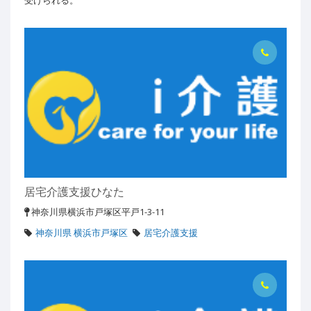
受けられる。
居宅介護支援ひなた
神奈川県横浜市戸塚区平戸1-3-11
神奈川県 横浜市戸塚区
居宅介護支援