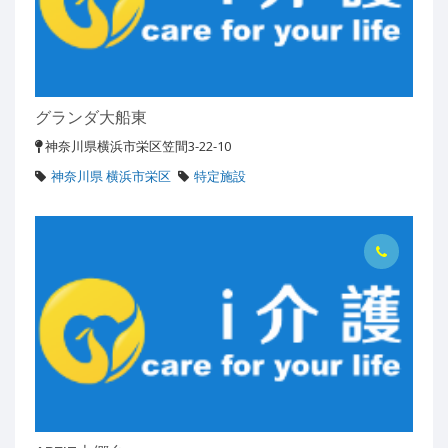
グランダ大船東
神奈川県横浜市栄区笠間3-22-10
神奈川県 横浜市栄区
特定施設