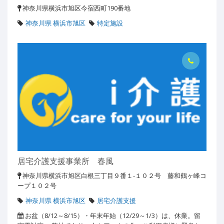
神奈川県横浜市旭区今宿西町190番地
神奈川県 横浜市旭区
特定施設
居宅介護支援事業所 春風
神奈川県横浜市旭区白根三丁目９番１-１０２号 藤和鶴ヶ峰コ
ープ１０２号
神奈川県 横浜市旭区
居宅介護支援
お盆（8/12～8/15）・年末年始（12/29～1/3）は、休業。留