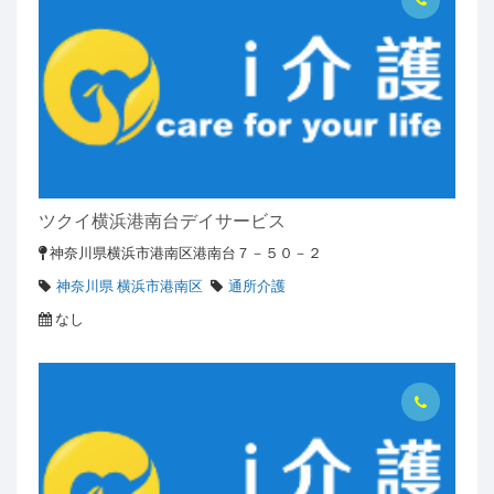
ツクイ横浜港南台デイサービス
神奈川県横浜市港南区港南台７－５０－２
神奈川県 横浜市港南区
通所介護
なし