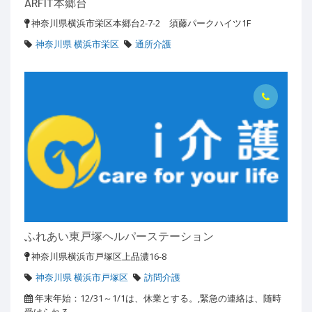
ARFIT本郷台
神奈川県横浜市栄区本郷台2-7-2 須藤パークハイツ1F
神奈川県 横浜市栄区
通所介護
ふれあい東戸塚ヘルパーステーション
神奈川県横浜市戸塚区上品濃16-8
神奈川県 横浜市戸塚区
訪問介護
年末年始：12/31～1/1は、休業とする。,緊急の連絡は、随時