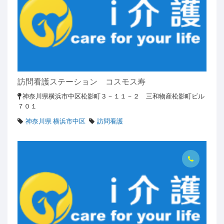
訪問看護ステーション コスモス寿
神奈川県横浜市中区松影町３－１１－２ 三和物産松影町ビル
７０１
神奈川県 横浜市中区
訪問看護