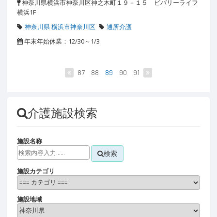
神奈川県横浜市神奈川区神之木町１９－１５ ビバリーライフ
横浜1F
神奈川県 横浜市神奈川区
通所介護
年末年始休業：12/30～1/3
87
88
89
90
91
介護施設検索
施設名称
検索
施設カテゴリ
施設地域