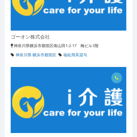
ゴーオン株式会社
神奈川県横浜市都筑区南山田1-2-17 梅ビル1階
神奈川県 横浜市都筑区
福祉用具貸与