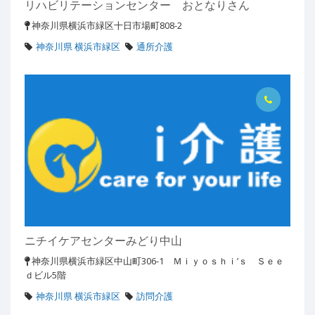
リハビリテーションセンター おとなりさん
神奈川県横浜市緑区十日市場町808-2
神奈川県 横浜市緑区
通所介護
ニチイケアセンターみどり中山
神奈川県横浜市緑区中山町306-1 Ｍｉｙｏｓｈｉ’ｓ Ｓｅｅ
ｄビル5階
神奈川県 横浜市緑区
訪問介護