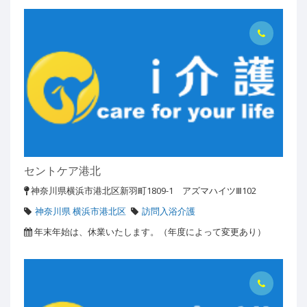
セントケア港北
神奈川県横浜市港北区新羽町1809-1 アズマハイツⅢ102
神奈川県 横浜市港北区
訪問入浴介護
年末年始は、休業いたします。（年度によって変更あり）