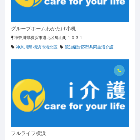
グループホームわかたけ小机
神奈川県横浜市港北区鳥山町１０３１
神奈川県 横浜市港北区
認知症対応型共同生活介護
フルライフ横浜