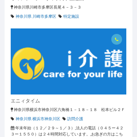
神奈川県川崎市多摩区長尾４－３－３
神奈川県 川崎市多摩区
特定施設
エニィタイム
神奈川県横浜市神奈川区六角橋１－１８－１８ 松本ビル２Ｆ
神奈川県 横浜市神奈川区
訪問介護
年末年始（１２／２９～１／３）,法人の電話（０４５ー４２
３ー１５５０）は２４時間対応しています。,お急ぎの方はこち