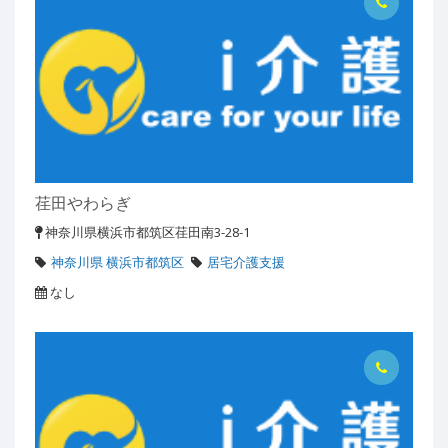
荏田やわらぎ
神奈川県横浜市都筑区荏田南3-28-1
神奈川県 横浜市都筑区
居宅介護支援
なし