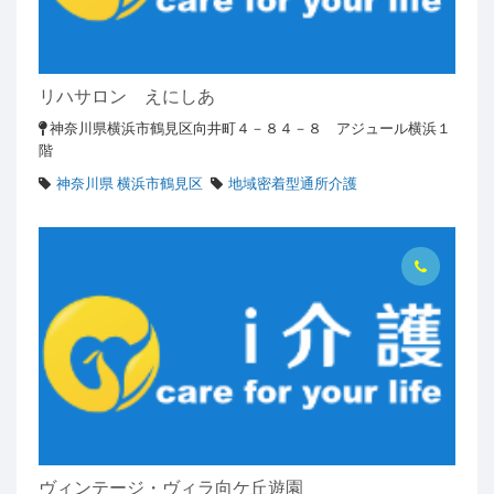
リハサロン えにしあ
神奈川県横浜市鶴見区向井町４－８４－８ アジュール横浜１
階
神奈川県 横浜市鶴見区
地域密着型通所介護
ヴィンテージ・ヴィラ向ケ丘遊園