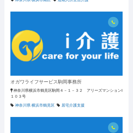
オガワライフサービス駒岡事務所
神奈川県横浜市鶴見区駒岡４－１－３２ アリーズマンションⅠ
１０３号
神奈川県 横浜市鶴見区
居宅介護支援