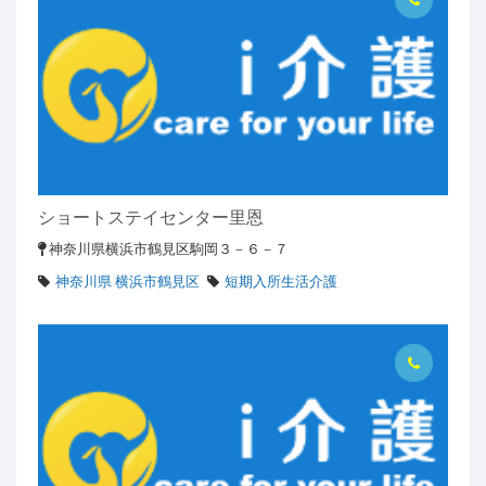
ショートステイセンター里恩
神奈川県横浜市鶴見区駒岡３－６－７
神奈川県 横浜市鶴見区
短期入所生活介護