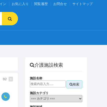
イン
お気に入り
閲覧履歴
お問合せ
サイトマップ
介護施設検索
施設名称
92
検索
施設カテゴリ
施設地域