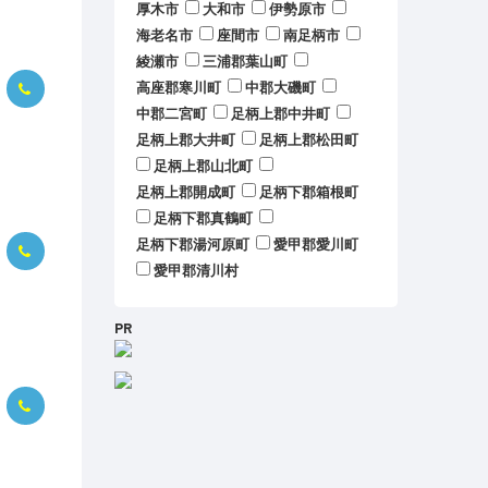
厚木市
大和市
伊勢原市
海老名市
座間市
南足柄市
綾瀬市
三浦郡葉山町
高座郡寒川町
中郡大磯町
中郡二宮町
足柄上郡中井町
足柄上郡大井町
足柄上郡松田町
足柄上郡山北町
足柄上郡開成町
足柄下郡箱根町
足柄下郡真鶴町
足柄下郡湯河原町
愛甲郡愛川町
愛甲郡清川村
PR