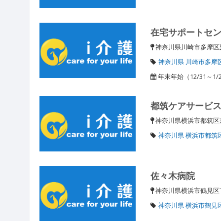
在宅サポートセ
神奈川県川崎市多摩
神奈川県 川崎市多摩
年末年始（12/31～
都筑ケアサービ
神奈川県横浜市都筑区茅
神奈川県 横浜市都筑
佐々木病院
神奈川県横浜市鶴見区下
神奈川県 横浜市鶴見