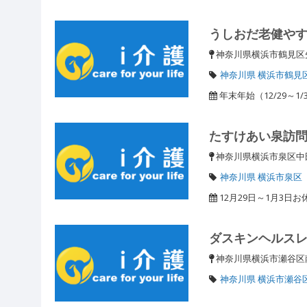
うしおだ老健や
神奈川県横浜市鶴見区
神奈川県 横浜市鶴見
年末年始（12/29～1
たすけあい泉訪
神奈川県横浜市泉区中田
神奈川県 横浜市泉区
12月29日～1月3日
ダスキンヘルス
神奈川県横浜市瀬谷
神奈川県 横浜市瀬谷