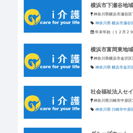
横浜市下瀬谷地
神奈川県横浜市瀬谷
神奈川県 横浜市瀬谷
年末年始（１２月２
横浜市富岡東地
神奈川県横浜市金沢
神奈川県 横浜市金沢
社会福祉法人セ
神奈川県川崎市中原
神奈川県 川崎市中原