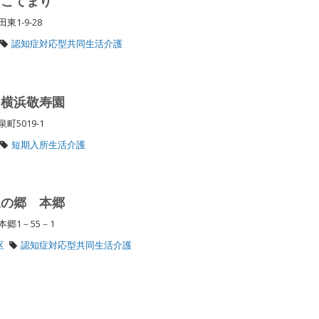
 こてまり
東1-9-28
認知症対応型共同生活介護
 横浜敬寿園
町5019-1
短期入所生活介護
泉の郷 本郷
本郷1－55－1
区
認知症対応型共同生活介護