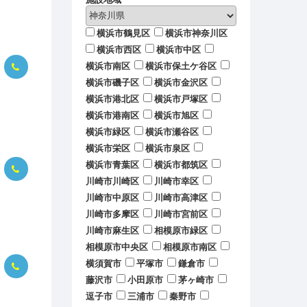
横浜市鶴見区
横浜市神奈川区
横浜市西区
横浜市中区
横浜市南区
横浜市保土ケ谷区
横浜市磯子区
横浜市金沢区
横浜市港北区
横浜市戸塚区
横浜市港南区
横浜市旭区
横浜市緑区
横浜市瀬谷区
横浜市栄区
横浜市泉区
横浜市青葉区
横浜市都筑区
川崎市川崎区
川崎市幸区
川崎市中原区
川崎市高津区
川崎市多摩区
川崎市宮前区
川崎市麻生区
相模原市緑区
相模原市中央区
相模原市南区
横須賀市
平塚市
鎌倉市
藤沢市
小田原市
茅ヶ崎市
逗子市
三浦市
秦野市