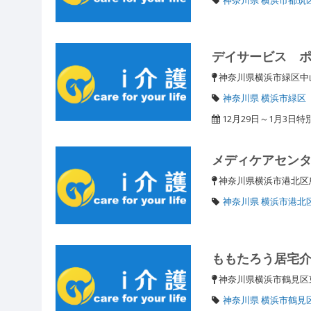
デイサービス 
神奈川県横浜市緑区中山
神奈川県 横浜市緑区
12月29日～1月3日
メディケアセン
神奈川県横浜市港北区鳥山
神奈川県 横浜市港北
ももたろう居宅
神奈川県横浜市鶴見区東
神奈川県 横浜市鶴見