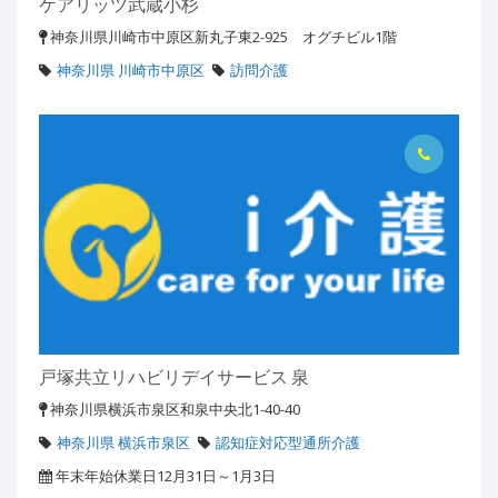
ケアリッツ武蔵小杉
神奈川県川崎市中原区新丸子東2-925 オグチビル1階
神奈川県 川崎市中原区
訪問介護
戸塚共立リハビリデイサービス 泉
神奈川県横浜市泉区和泉中央北1-40-40
神奈川県 横浜市泉区
認知症対応型通所介護
年末年始休業日12月31日～1月3日