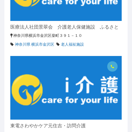
医療法人社団景翠会 介護老人保健施設 ふるさと
神奈川県横浜市金沢区柴町３９１－１０
神奈川県 横浜市金沢区
老人福祉施設
東電さわやかケア元住吉・訪問介護