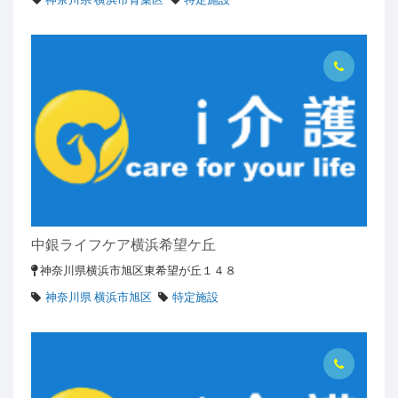
中銀ライフケア横浜希望ケ丘
神奈川県横浜市旭区東希望が丘１４８
神奈川県 横浜市旭区
特定施設