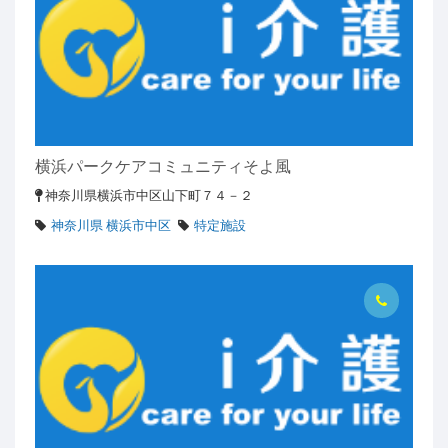
横浜パークケアコミュニティそよ風
神奈川県横浜市中区山下町７４－２
神奈川県 横浜市中区
特定施設