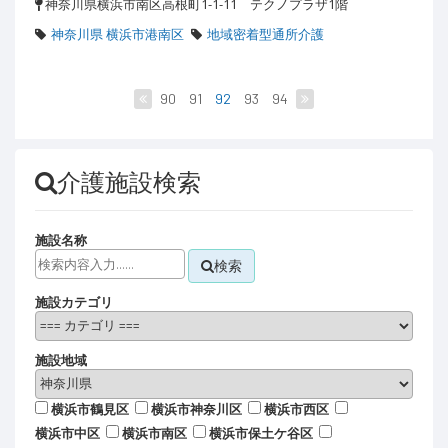
神奈川県横浜市南区高根町1-1-11 テクノプラザ1階
神奈川県 横浜市港南区
地域密着型通所介護
90
91
92
93
94
介護施設検索
施設名称
検索
施設カテゴリ
施設地域
横浜市鶴見区
横浜市神奈川区
横浜市西区
横浜市中区
横浜市南区
横浜市保土ケ谷区