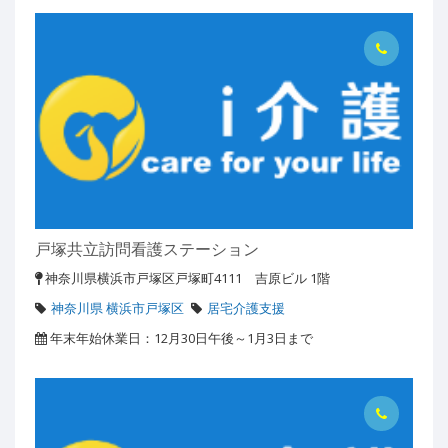
戸塚共立訪問看護ステーション
神奈川県横浜市戸塚区戸塚町4111 吉原ビル 1階
神奈川県 横浜市戸塚区
居宅介護支援
年末年始休業日：12月30日午後～1月3日まで