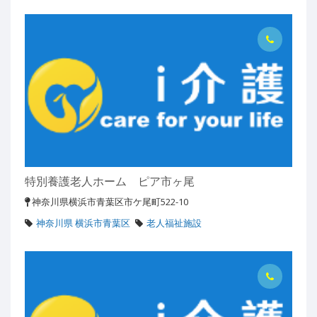
特別養護老人ホーム ピア市ヶ尾
神奈川県横浜市青葉区市ケ尾町522-10
神奈川県 横浜市青葉区
老人福祉施設