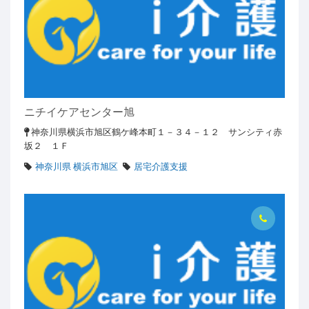
ニチイケアセンター旭
神奈川県横浜市旭区鶴ケ峰本町１－３４－１２ サンシティ赤
坂２ １Ｆ
神奈川県 横浜市旭区
居宅介護支援