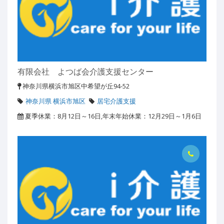
有限会社 よつば会介護支援センター
神奈川県横浜市旭区中希望が丘94-52
神奈川県 横浜市旭区
居宅介護支援
夏季休業：8月12日～16日,年末年始休業：12月29日～1月6日