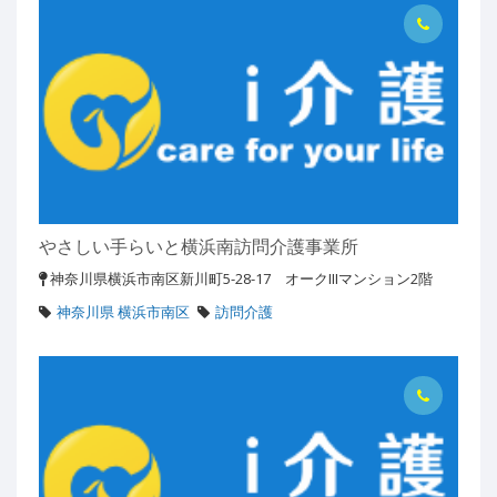
やさしい手らいと横浜南訪問介護事業所
神奈川県横浜市南区新川町5-28-17 オークIIIマンション2階
神奈川県 横浜市南区
訪問介護