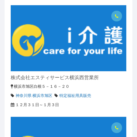
株式会社エスティサービス横浜西営業所
横浜市旭区白根５－１６－２０
神奈川県 横浜市旭区
特定福祉用具販売
１２月３１日～１月３日