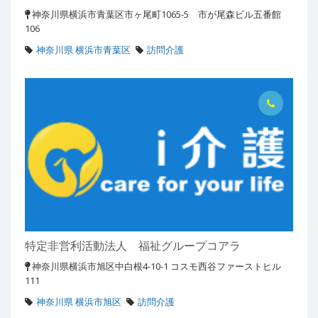
神奈川県横浜市青葉区市ヶ尾町1065-5 市が尾森ビル五番館
106
神奈川県 横浜市青葉区
訪問介護
特定非営利活動法人 福祉グループコアラ
神奈川県横浜市旭区中白根4-10-1 コスモ西谷ファーストヒル
111
神奈川県 横浜市旭区
訪問介護