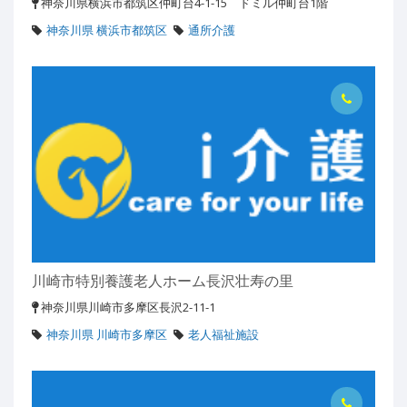
神奈川県横浜市都筑区仲町台4-1-15 ドミル仲町台1階
神奈川県 横浜市都筑区
通所介護
川崎市特別養護老人ホーム長沢壮寿の里
神奈川県川崎市多摩区長沢2-11-1
神奈川県 川崎市多摩区
老人福祉施設