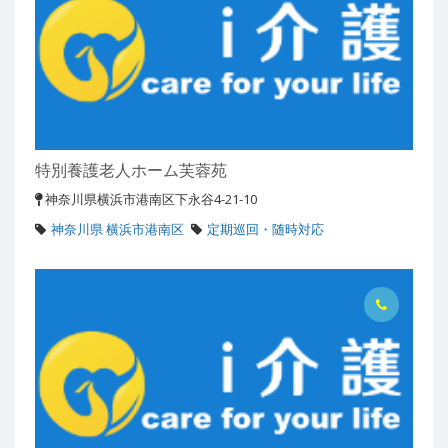
特別養護老人ホーム芙蓉苑
神奈川県横浜市港南区下永谷4-21-10
神奈川県 横浜市港南区
定期巡回・随時対応