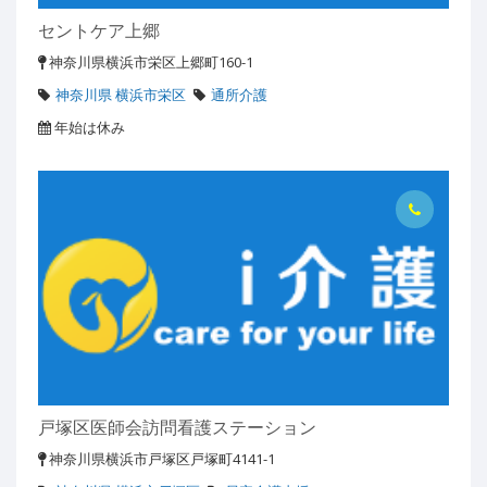
セントケア上郷
神奈川県横浜市栄区上郷町160-1
神奈川県 横浜市栄区
通所介護
年始は休み
戸塚区医師会訪問看護ステーション
神奈川県横浜市戸塚区戸塚町4141-1