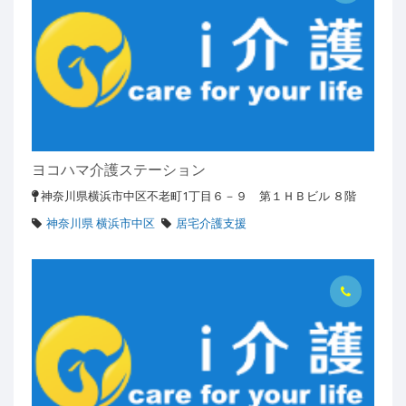
ヨコハマ介護ステーション
神奈川県横浜市中区不老町1丁目６－９ 第１ＨＢビル ８階
神奈川県 横浜市中区
居宅介護支援