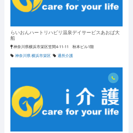
らいおんハートリハビリ温泉デイサービスあおば大
船
神奈川県横浜市栄区笠間4-11-11 秋本ビル1階
神奈川県 横浜市栄区
通所介護