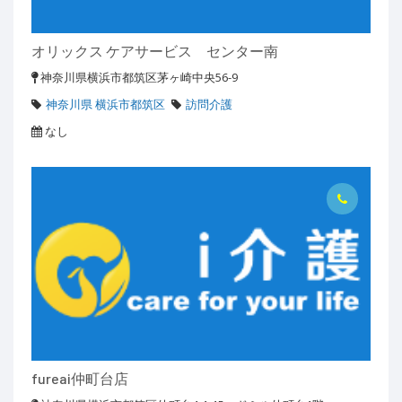
オリックス ケアサービス センター南
神奈川県横浜市都筑区茅ヶ崎中央56-9
神奈川県 横浜市都筑区
訪問介護
なし
fureai仲町台店