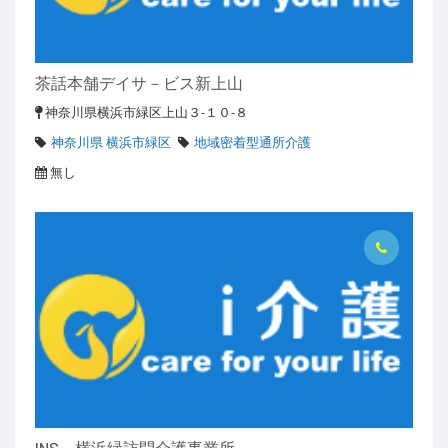
茶話本舗デイサ－ビス新上山
神奈川県横浜市緑区上山３-１０-８
神奈川県 横浜市緑区
地域密着型通所介護
無し
INS 横浜緑訪問介護事業所