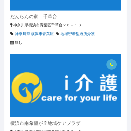
だんらんの家 千草台
神奈川県横浜市青葉区千草台２６－１３
神奈川県 横浜市青葉区
地域密着型通所介護
無し
横浜市南希望が丘地域ケアプラザ