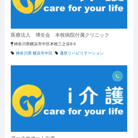
医療法人 博生会 本牧病院付属クリニック
神奈川県横浜市中区本牧三之谷8-9
神奈川県 横浜市中区
通所リハビリテーション
アースサポート白楽