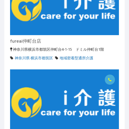
fureai仲町台店
神奈川県横浜市都筑区仲町台4-1-15 ドミル仲町台1階
神奈川県 横浜市都筑区
地域密着型通所介護