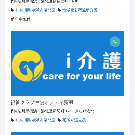
神奈川県横浜市港北区篠原西町10-30
神奈川県 横浜市港北区
地域密着型通所介護
年中無休
福祉クラブ生協オプティ新羽
神奈川県横浜市港北区新羽町868 きらり港北
神奈川県 横浜市港北区
居宅介護支援