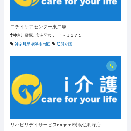
ニチイケアセンター東戸塚
神奈川県横浜市南区六ッ川４－１１７１
神奈川県 横浜市南区
通所介護
リハビリデイサービスnagomi横浜弘明寺店