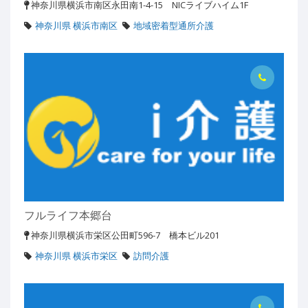
神奈川県横浜市南区永田南1-4-15 NICライブハイム1F
神奈川県 横浜市南区
地域密着型通所介護
フルライフ本郷台
神奈川県横浜市栄区公田町596-7 橋本ビル201
神奈川県 横浜市栄区
訪問介護