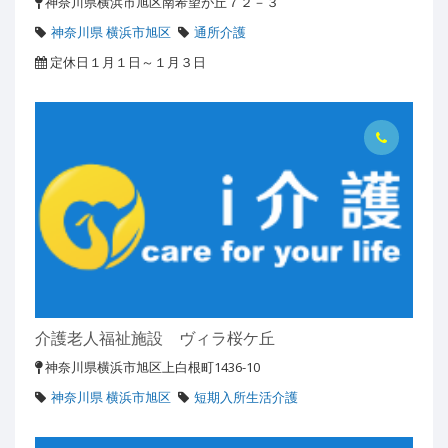
神奈川県横浜市旭区南希望が丘７２－３
神奈川県 横浜市旭区
通所介護
定休日１月１日～１月３日
介護老人福祉施設 ヴィラ桜ケ丘
神奈川県横浜市旭区上白根町1436-10
神奈川県 横浜市旭区
短期入所生活介護