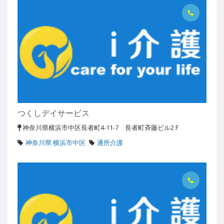
つくしデイサービス
神奈川県横浜市中区長者町4-11-7 長者町斉藤ビル2Ｆ
神奈川県 横浜市中区
通所介護