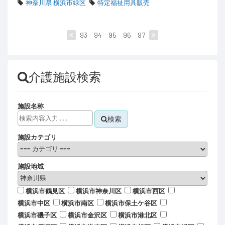
神奈川県 横浜市緑区
特定福祉用具販売
93
94
95
96
97
介護施設検索
施設名称
検索
施設カテゴリ
施設地域
横浜市鶴見区
横浜市神奈川区
横浜市西区
横浜市中区
横浜市南区
横浜市保土ケ谷区
横浜市磯子区
横浜市金沢区
横浜市港北区