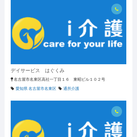
デイサービス はぐくみ
名古屋市名東区高社一丁目１６ 東昭ビル１０２号
愛知県 名古屋市名東区
通所介護