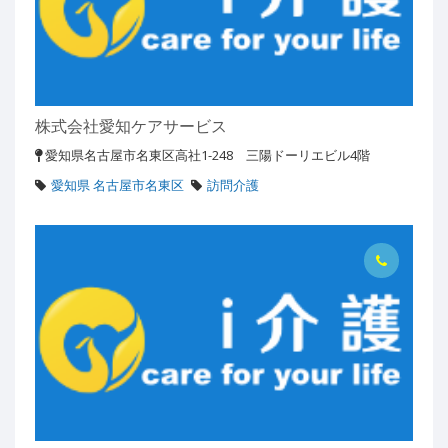
株式会社愛知ケアサービス
愛知県名古屋市名東区高社1-248 三陽ドーリエビル4階
愛知県 名古屋市名東区
訪問介護