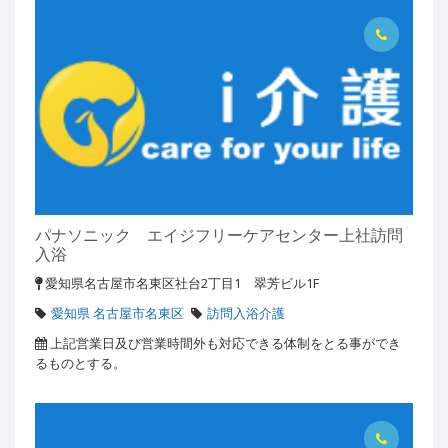
パナソニック エイジフリーケアセンター上社訪問
入浴
愛知県名古屋市名東区社台2丁目1 翠芳ビル1F
愛知県 名古屋市名東区
訪問入浴介護
上記営業日及び営業時間外も対応できる体制をとる事ができ
るものとする。