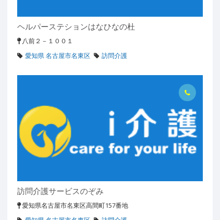
ヘルパーステションはなひなの杜
八前２－１００１
愛知県 名古屋市名東区
訪問介護
訪問介護サービスのぞみ
愛知県名古屋市名東区高間町157番地