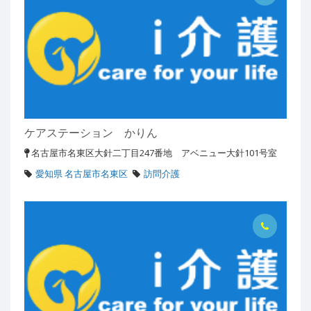
ケアステーション かりん
名古屋市名東区大針二丁目247番地 アベニュー大針101号室
愛知県 名古屋市名東区
訪問介護