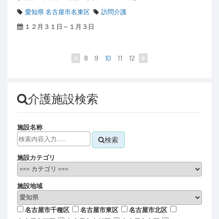
愛知県 名古屋市名東区
訪問介護
１２月３１日～１月３日
8
9
10
11
12
介護施設検索
施設名称
検索
施設カテゴリ
施設地域
名古屋市千種区
名古屋市東区
名古屋市北区