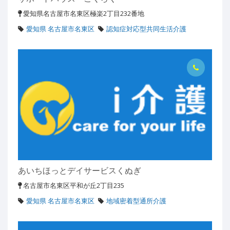
愛知県名古屋市名東区極楽2丁目232番地
愛知県 名古屋市名東区
認知症対応型共同生活介護
あいちほっとデイサービスくぬぎ
名古屋市名東区平和が丘2丁目235
愛知県 名古屋市名東区
地域密着型通所介護